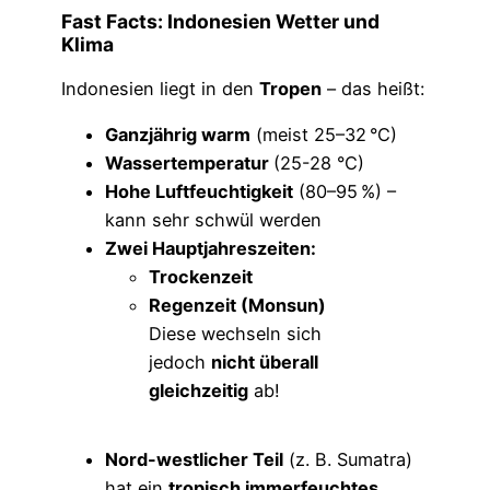
Fast Facts: Indonesien Wetter und
Klima
Indonesien liegt in den
Tropen
– das heißt:
Ganzjährig warm
(meist 25–32 °C)
Wassertemperatur
(25-28 °C)
Hohe Luftfeuchtigkeit
(80–95 %) –
kann sehr schwül werden
Zwei Hauptjahreszeiten:
Trockenzeit
Regenzeit (Monsun)
Diese wechseln sich
jedoch
nicht überall
gleichzeitig
ab!
Nord-westlicher Teil
(z. B. Sumatra)
hat ein
tropisch immerfeuchtes