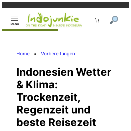
Zum
Inhalt
springen
Home
»
Vorbereitungen
Indonesien Wetter
& Klima:
Trockenzeit,
Regenzeit und
beste Reisezeit