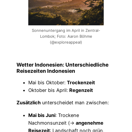
Sonnenuntergang im April in Zentral-
Lombok; Foto: Aaron Böhme
(@exploreappeal)
Wetter Indonesien: Unterschiedliche
Reisezeiten Indonesien
Mai bis Oktober:
Trockenzeit
Oktober bis April:
Regenzeit
Zusätzlich
unterscheidet man zwischen:
Mai bis Juni
: Trockene
Nachmonsunzeit (→
angenehme
Reisezeit
: Landschaft noch grün,