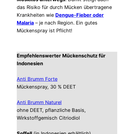
das Risiko für durch Mücken übertragene
Krankheiten wie
Dengue-Fieber oder
Malaria
– je nach Region. Ein gutes
Mückenspray ist Pflicht!
Empfehlenswerter Mückenschutz für
Indonesien
Anti Brumm Forte
Mückenspray, 30 % DEET
Anti Brumm Naturel
ohne DEET, pflanzliche Basis,
Wirkstoffgemisch Citriodiol
Soffell
(in Indonesien erhältlich)