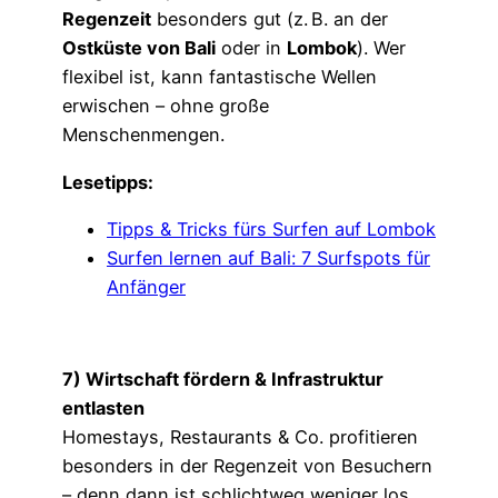
Regenzeit
besonders gut (z. B. an der
Ostküste von Bali
oder in
Lombok
). Wer
flexibel ist, kann fantastische Wellen
erwischen – ohne große
Menschenmengen.
Lesetipps:
Tipps & Tricks fürs Surfen auf Lombok
Surfen lernen auf Bali: 7 Surfspots für
Anfänger
7) Wirtschaft fördern & Infrastruktur
entlasten
Homestays, Restaurants & Co. profitieren
besonders in der Regenzeit von Besuchern
– denn dann ist schlichtweg weniger los.