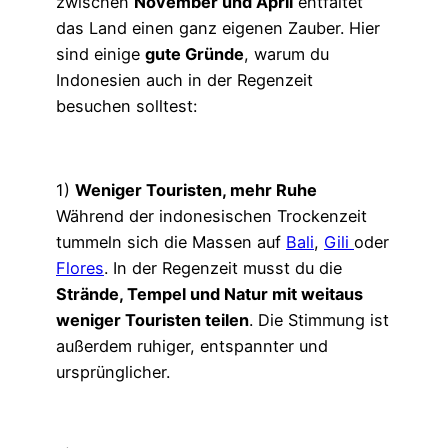
zwischen
November und April
entfaltet
das Land einen ganz eigenen Zauber. Hier
sind einige
gute Gründe
, warum du
Indonesien auch in der Regenzeit
besuchen solltest:
1)
Weniger Touristen, mehr Ruhe
Während der indonesischen Trockenzeit
tummeln sich die Massen auf
Bali
,
Gili
oder
Flores
. In der Regenzeit musst du die
Strände, Tempel und Natur mit weitaus
weniger Touristen teilen
. Die Stimmung ist
außerdem ruhiger, entspannter und
ursprünglicher.