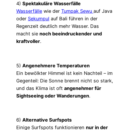
4)
Spektakuläre Wasserfälle
Wasserfälle
wie der
Tumpak Sewu
auf Java
oder
Sekumpul
auf Bali führen in der
Regenzeit deutlich mehr Wasser. Das
macht sie
noch beeindruckender und
kraftvoller
.
5)
Angenehmere Temperaturen
Ein bewölkter Himmel ist kein Nachteil – im
Gegenteil: Die Sonne brennt nicht so stark,
und das Klima ist oft
angenehmer für
Sightseeing oder Wanderungen
.
6)
Alternative Surfspots
Einige Surfspots funktionieren
nur in der