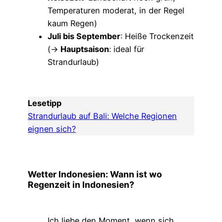
Temperaturen moderat, in der Regel
kaum Regen)
Juli bis September
: Heiße Trockenzeit
(→
Hauptsaison
: ideal für
Strandurlaub)
Lesetipp
Strandurlaub auf Bali: Welche Regionen
eignen sich?
Wetter Indonesien: Wann ist wo
Regenzeit in Indonesien?
Ich liebe den Moment, wenn sich