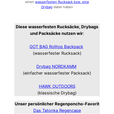
einen
wasserfesten Rucksack bzw. eine
Drybag
dabei haben
Diese wasserfesten Rucksäcke, Drybags
und Packsäcke nutzen wir
:
GOT BAG Rolltop Backpack
(wasserfester Rucksack)
Drybag NORDKAMM
(einfacher wasserfester Packsack)
HAWK OUTDOORS
(klassische Drybag)
Unser persönlicher Regenponcho-Favorit
Das Tatonka Regencape