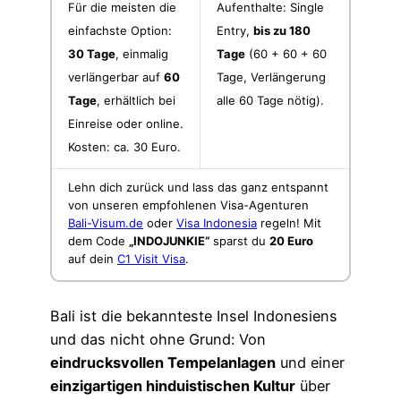
Für die meisten die
Aufenthalte: Single
einfachste Option:
Entry,
bis zu 180
30 Tage
, einmalig
Tage
(60 + 60 + 60
verlängerbar auf
60
Tage, Verlängerung
Tage
, erhältlich bei
alle 60 Tage nötig).
Einreise oder online.
Kosten: ca. 30 Euro.
Lehn dich zurück und lass das ganz entspannt
von unseren empfohlenen Visa-Agenturen
Bali-Visum.de
oder
Visa Indonesia
regeln! Mit
dem Code
„INDOJUNKIE“
sparst du
20 Euro
auf dein
C1 Visit Visa
.
Bali ist die bekannteste Insel Indonesiens
und das nicht ohne Grund: Von
eindrucksvollen Tempelanlagen
und einer
einzigartigen hinduistischen Kultur
über