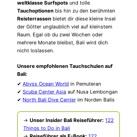
weltklasse Surfspots
und tolle
Tauchoptionen
bis hin zu den berühmten
Reisterrassen
bietet dir diese kleine Insel
der Götter unglaublich viel auf kleinstem
Raum. Egal ob du zwei Wochen oder
mehrere Monate bleibst, Bali wird dich
nicht loslassen.
Unsere empfohlenen Tauchschulen auf
Bali:
✔
Abyss Ocean World
in Pemuteran
✔
Scuba Center Asia
auf Nusa Lembongan
✔
North Bali Dive Center
im Norden Balis
→
Unser Insider Bali Reiseführer:
122
Things to Do in Bali
→
Reiseführer als E-Book:
122