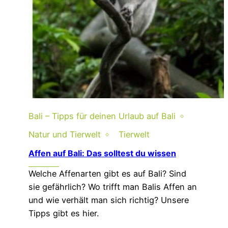
Bali – Tipps für deinen Urlaub auf Bali
Natur und Tierwelt
Tierwelt
Affen auf Bali: Das solltest du wissen
Welche Affenarten gibt es auf Bali? Sind
sie gefährlich? Wo trifft man Balis Affen an
und wie verhält man sich richtig? Unsere
Tipps gibt es hier.