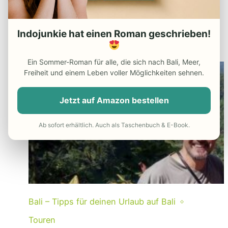
zu erleben – mit kunstvollen Penjor (dem
balinesischen Pendant…
Indojunkie hat einen Roman geschrieben!
Mehr lesen →
Ein Sommer-Roman für alle, die sich nach Bali, Meer,
Freiheit und einem Leben voller Möglichkeiten sehnen.
Jetzt auf Amazon bestellen
Ab sofort erhältlich. Auch als Taschenbuch & E-Book.
Bali – Tipps für deinen Urlaub auf Bali
Touren