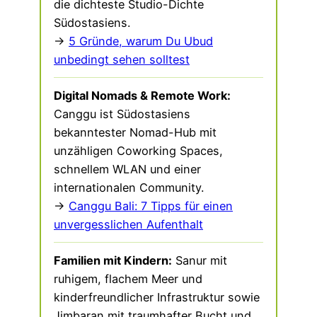
die dichteste Studio-Dichte
Südostasiens.
→
5 Gründe, warum Du Ubud
unbedingt sehen solltest
Digital Nomads & Remote Work:
Canggu ist Südostasiens
bekanntester Nomad-Hub mit
unzähligen Coworking Spaces,
schnellem WLAN und einer
internationalen Community.
→
Canggu Bali: 7 Tipps für einen
unvergesslichen Aufenthalt
Familien mit Kindern:
Sanur mit
ruhigem, flachem Meer und
kinderfreundlicher Infrastruktur sowie
Jimbaran mit traumhafter Bucht und