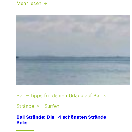
Mehr lesen →
Bali – Tipps für deinen Urlaub auf Bali
Strände
Surfen
Bali Strände: Die 14 schönsten Strände
Balis