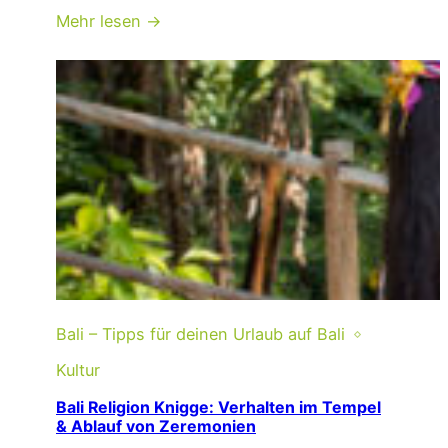
Mehr lesen →
Bali – Tipps für deinen Urlaub auf Bali
Kultur
Bali Religion Knigge: Verhalten im Tempel
& Ablauf von Zeremonien