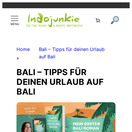
Zum
Inhalt
springen
Home
Bali – Tipps für deinen Urlaub
auf Bali
»
BALI – TIPPS FÜR
DEINEN URLAUB AUF
BALI