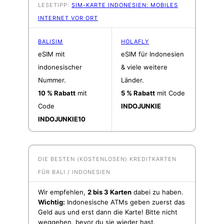
LESETIPP:
SIM-KARTE INDONESIEN: MOBILES
INTERNET VOR ORT
BALISIM
HOLAFLY
eSIM mit
eSIM für Indonesien
indonesischer
& viele weitere
Nummer.
Länder.
10 % Rabatt
mit
5 % Rabatt
mit Code
Code
INDOJUNKIE
INDOJUNKIE10
DIE BESTEN (KOSTENLOSEN) KREDITKARTEN
FÜR BALI / INDONESIEN
Wir empfehlen,
2 bis 3 Karten
dabei zu haben.
Wichtig:
Indonesische ATMs geben zuerst das
Geld aus und erst dann die Karte! Bitte nicht
weggehen, bevor du sie wieder hast.