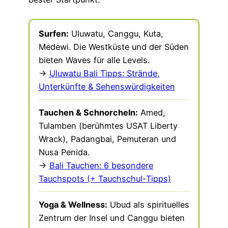
Surfen:
Uluwatu, Canggu, Kuta,
Medewi. Die Westküste und der Süden
bieten Waves für alle Levels.
→
Uluwatu Bali Tipps: Strände,
Unterkünfte & Sehenswürdigkeiten
Tauchen & Schnorcheln:
Amed,
Tulamben (berühmtes USAT Liberty
Wrack), Padangbai, Pemuteran und
Nusa Penida.
→
Bali Tauchen: 6 besondere
Tauchspots (+ Tauchschul-Tipps)
Yoga & Wellness:
Ubud als spirituelles
Zentrum der Insel und Canggu bieten