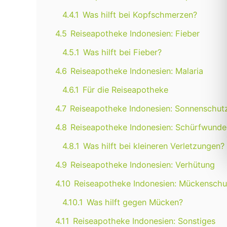
4.4.1
Was hilft bei Kopfschmerzen?
4.5
Reiseapotheke Indonesien: Fieber
4.5.1
Was hilft bei Fieber?
4.6
Reiseapotheke Indonesien: Malaria
4.6.1
Für die Reiseapotheke
4.7
Reiseapotheke Indonesien: Sonnenschut
4.8
Reiseapotheke Indonesien: Schürfwunden
4.8.1
Was hilft bei kleineren Verletzungen?
4.9
Reiseapotheke Indonesien: Verhütung
4.10
Reiseapotheke Indonesien: Mückenschu
4.10.1
Was hilft gegen Mücken?
4.11
Reiseapotheke Indonesien: Sonstiges