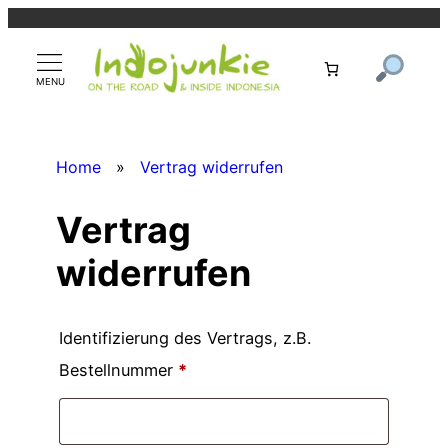
Zum
Inhalt
springen
Home
»
Vertrag widerrufen
Vertrag
widerrufen
Identifizierung des Vertrags, z.B.
Bestellnummer
*