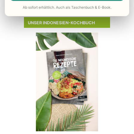
– Reisekrankenversicherung
Ab sofort erhältlich. Auch als Taschenbuch & E-Book.
UNSER INDONESIEN-KOCHBUCH