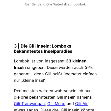
Der Sendang Gile Waterfall auf Lombok
3 | Die Gili Inseln: Lomboks
bekanntestes Inselparadies
Lombok ist von insgesamt
33 kleinen
Inseln
umgeben. Diese werden auch
Gilis
genannt – denn Gili heißt übersetzt einfach
nur „kleine Insel“.
Den meisten werden wahrscheinlich nur
die drei bekanntesten Gili Inseln namens
Gili Tranwangan
,
Gili Meno
und
Gili Air
etwas sagen. Diese drei Gili Inseln könnte