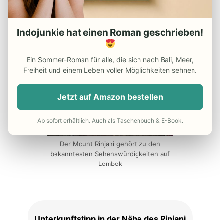
Rinjani Besteigung
Indojunkie hat einen Roman geschrieben!
Ein Sommer-Roman für alle, die sich nach Bali, Meer,
Freiheit und einem Leben voller Möglichkeiten sehnen.
Jetzt auf Amazon bestellen
Ab sofort erhältlich. Auch als Taschenbuch & E-Book.
Der Mount Rinjani gehört zu den
bekanntesten Sehenswürdigkeiten auf
Lombok
Unterkunftstipp in der Nähe des Rinjani