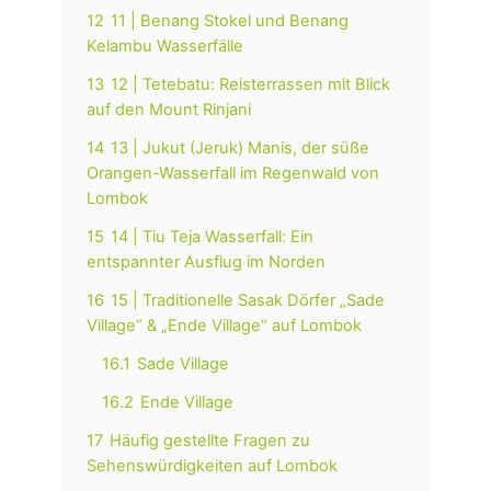
12
11 | Benang Stokel und Benang
Kelambu Wasserfälle
13
12 | Tetebatu: Reisterrassen mit Blick
auf den Mount Rinjani
14
13 | Jukut (Jeruk) Manis, der süße
Orangen-Wasserfall im Regenwald von
Lombok
15
14 | Tiu Teja Wasserfall: Ein
entspannter Ausflug im Norden
16
15 | Traditionelle Sasak Dörfer „Sade
Village“ & „Ende Village“ auf Lombok
16.1
Sade Village
16.2
Ende Village
17
Häufig gestellte Fragen zu
Sehenswürdigkeiten auf Lombok