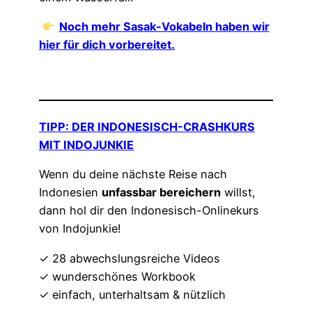
Noch mehr Sasak-Vokabeln haben wir
hier für dich vorbereitet.
TIPP: DER INDONESISCH-CRASHKURS
MIT INDOJUNKIE
Wenn du deine nächste Reise nach
Indonesien
unfassbar bereichern
willst,
dann hol dir den Indonesisch-Onlinekurs
von Indojunkie!
✓ 28 abwechslungsreiche Videos
✓ wunderschönes Workbook
✓ einfach, unterhaltsam & nützlich