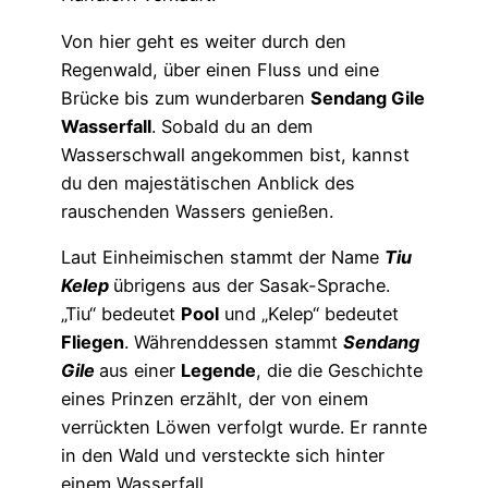
Von hier geht es weiter durch den
Regenwald, über einen Fluss und eine
Brücke bis zum wunderbaren
Sendang Gile
Wasserfall
. Sobald du an dem
Wasserschwall angekommen bist, kannst
du den majestätischen Anblick des
rauschenden Wassers genießen.
Laut Einheimischen stammt der Name
Tiu
Kelep
übrigens aus der Sasak-Sprache.
„Tiu“ bedeutet
Pool
und „Kelep“ bedeutet
Fliegen
. Währenddessen stammt
Sendang
Gile
aus einer
Legende
, die die Geschichte
eines Prinzen erzählt, der von einem
verrückten Löwen verfolgt wurde. Er rannte
in den Wald und versteckte sich hinter
einem Wasserfall.