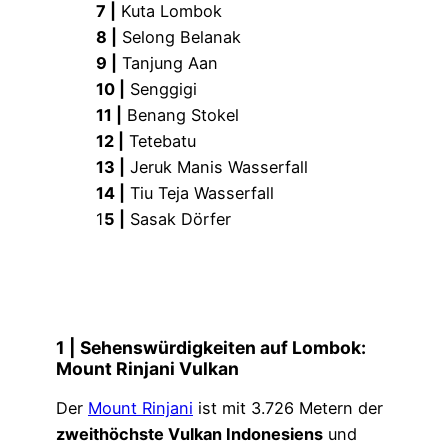
7 |
Kuta Lombok
8 |
Selong Belanak
9 |
Tanjung Aan
10 |
Senggigi
11 |
Benang Stokel
12 |
Tetebatu
13 |
Jeruk Manis Wasserfall
14 |
Tiu Teja Wasserfall
1
5 |
Sasak Dörfer
1 | Sehenswürdigkeiten auf Lombok:
Mount Rinjani Vulkan
Der
Mount Rinjani
ist mit 3.726 Metern der
zweithöchste Vulkan Indonesiens
und