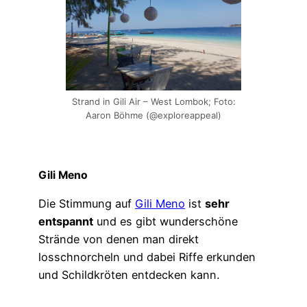
Strand in Gili Air – West Lombok; Foto:
Aaron Böhme (@exploreappeal)
Gili Meno
Die Stimmung auf
Gili Meno
ist
sehr
entspannt
und es gibt wunderschöne
Strände von denen man direkt
losschnorcheln und dabei Riffe erkunden
und Schildkröten entdecken kann.