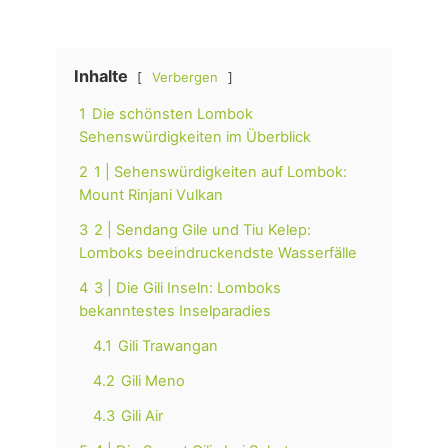
Inhalte
Verbergen
1
Die schönsten Lombok
Sehenswürdigkeiten im Überblick
2
1 | Sehenswürdigkeiten auf Lombok:
Mount Rinjani Vulkan
3
2 | Sendang Gile und Tiu Kelep:
Lomboks beeindruckendste Wasserfälle
4
3 | Die Gili Inseln: Lomboks
bekanntestes Inselparadies
4.1
Gili Trawangan
4.2
Gili Meno
4.3
Gili Air