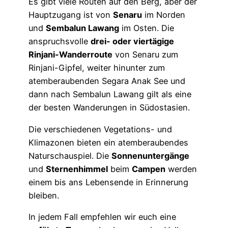
Es gibt viele Routen auf den Berg, aber der
Hauptzugang ist von
Senaru
im Norden
und
Sembalun Lawang
im Osten. Die
anspruchsvolle
drei- oder viertägige
Rinjani-Wanderroute
von Senaru zum
Rinjani-Gipfel, weiter hinunter zum
atemberaubenden Segara Anak See und
dann nach Sembalun Lawang gilt als eine
der besten Wanderungen in Südostasien.
Die verschiedenen Vegetations- und
Klimazonen bieten ein atemberaubendes
Naturschauspiel. Die
Sonnenuntergänge
und
Sternenhimmel
beim
Campen
werden
einem bis ans Lebensende in Erinnerung
bleiben.
In jedem Fall empfehlen wir euch eine