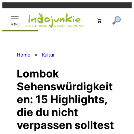
Zum
Inhalt
springen
Home
»
Kultur
Lombok
Sehenswürdigkeit
en: 15 Highlights,
die du nicht
verpassen solltest