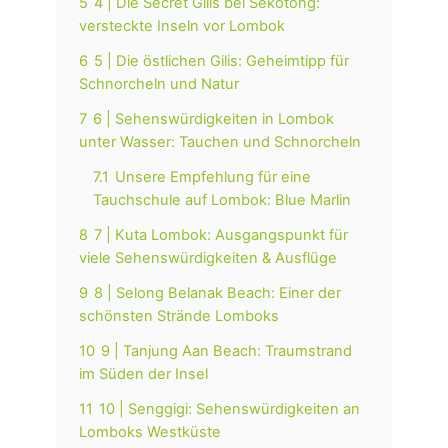
5
4 | Die Secret Gilis bei Sekotong:
versteckte Inseln vor Lombok
6
5 | Die östlichen Gilis: Geheimtipp für
Schnorcheln und Natur
7
6 | Sehenswürdigkeiten in Lombok
unter Wasser: Tauchen und Schnorcheln
7.1
Unsere Empfehlung für eine
Tauchschule auf Lombok: Blue Marlin
8
7 | Kuta Lombok: Ausgangspunkt für
viele Sehenswürdigkeiten & Ausflüge
9
8 | Selong Belanak Beach: Einer der
schönsten Strände Lomboks
10
9 | Tanjung Aan Beach: Traumstrand
im Süden der Insel
11
10 | Senggigi: Sehenswürdigkeiten an
Lomboks Westküste