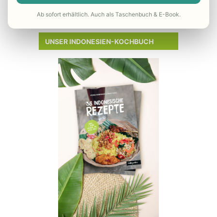
Ab sofort erhältlich. Auch als Taschenbuch & E-Book.
– Reisekrankenversicherung
UNSER INDONESIEN-KOCHBUCH