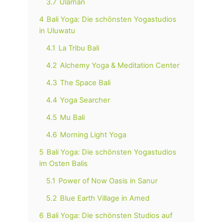
3.7
Ulaman
4
Bali Yoga: Die schönsten Yogastudios
in Uluwatu
4.1
La Tribu Bali
4.2
Alchemy Yoga & Meditation Center
4.3
The Space Bali
4.4
Yoga Searcher
4.5
Mu Bali
4.6
Morning Light Yoga
5
Bali Yoga: Die schönsten Yogastudios
im Osten Balis
5.1
Power of Now Oasis in Sanur
5.2
Blue Earth Village in Amed
6
Bali Yoga: Die schönsten Studios auf