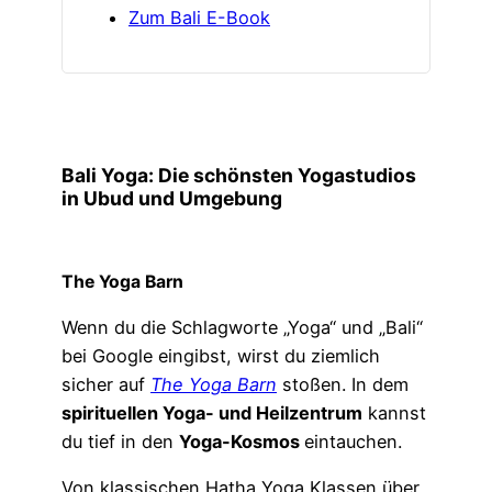
Zum Bali E-Book
Bali Yoga: Die schönsten Yogastudios
in Ubud
und Umgebung
The Yoga Barn
Wenn du die Schlagworte „Yoga“ und „Bali“
bei Google eingibst, wirst du ziemlich
sicher auf
The Yoga Barn
stoßen. In dem
spirituellen Yoga- und Heilzentrum
kannst
du tief in den
Yoga-Kosmos
eintauchen.
Von klassischen Hatha Yoga Klassen über