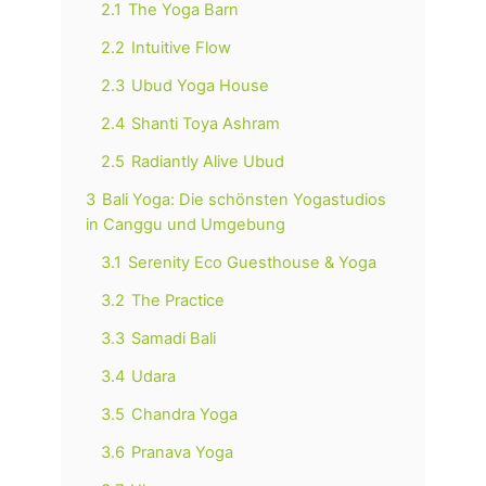
2.1
The Yoga Barn
2.2
Intuitive Flow
2.3
Ubud Yoga House
2.4
Shanti Toya Ashram
2.5
Radiantly Alive Ubud
3
Bali Yoga: Die schönsten Yogastudios
in Canggu und Umgebung
3.1
Serenity Eco Guesthouse & Yoga
3.2
The Practice
3.3
Samadi Bali
3.4
Udara
3.5
Chandra Yoga
3.6
Pranava Yoga