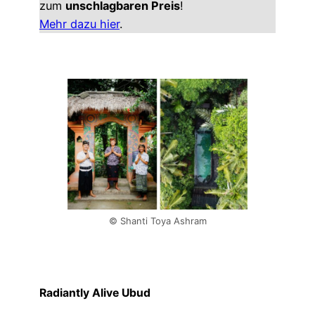
zum
unschlagbaren Preis
!
Mehr dazu hier
.
© Shanti Toya Ashram
Radiantly Alive Ubud