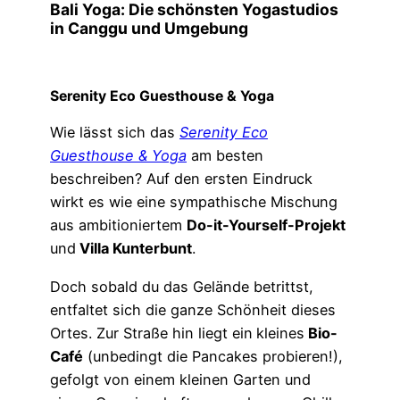
Bali Yoga:
Die schönsten Yogastudios
in Canggu
und Umgebung
Serenity Eco Guesthouse
& Yoga
Wie lässt sich das
Serenity
Eco
Guesthouse & Yoga
am besten
beschreiben? Auf den ersten Eindruck
wirkt es wie eine sympathische Mischung
aus ambitioniertem
Do-it-Yourself-Projekt
und
Villa Kunterbunt
.
Doch sobald du das Gelände betrittst,
entfaltet sich die ganze Schönheit dieses
Ortes. Zur Straße hin liegt ein
kleines
Bio-
Café
(unbedingt die Pancakes probieren!),
gefolgt von einem kleinen Garten und