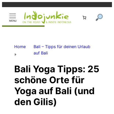
Zum
Inhalt
springen
Home
Bali – Tipps für deinen Urlaub
auf Bali
»
Bali Yoga Tipps: 25
schöne Orte für
Yoga auf Bali (und
den Gilis)