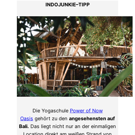
INDOJUNKIE–TIPP
Die Yogaschule
Power of Now
Oasis
gehört zu den
angesehensten auf
Bali.
Das liegt nicht nur an der einmaligen
Location direkt am weißen Strand von