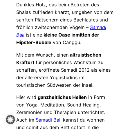
Dunkles Holz, das beim Betreten des
Shalas zufrieden knarzt, umgeben von dem
sanften Plätschern eines Bachlaufes und
fröhlich zwitschernden Vögeln –
Samadi
Bali
ist eine
kleine Oase inmitten der
Hipster-Bubble
von Canggu.
Mit dem Wunsch, einen
altruistischen
Kraftort
für persönliches Wachstum zu
schaffen, eröffnete Samadi 2012 als eines
der allerersten Yogastudios im
touristischen Südwesten der Insel.
Hier wird
ganzheitliches Heilen
in Form
von Yoga, Meditation, Sound Healing,
Zeremonien und Therapien unterrichtet.
Auch im
Samadi Bali
kannst du wohnen
und somit aus dem Bett sofort in die