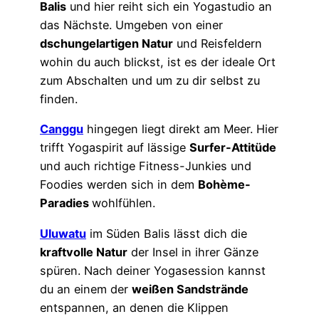
Balis
und hier reiht sich ein Yogastudio an
das Nächste. Umgeben von einer
dschungelartigen Natur
und Reisfeldern
wohin du auch blickst, ist es der ideale Ort
zum Abschalten und um zu dir selbst zu
finden.
Canggu
hingegen liegt direkt am Meer. Hier
trifft Yogaspirit auf lässige
Surfer-Attitüde
und auch richtige Fitness-Junkies und
Foodies werden sich in dem
Bohème-
Paradies
wohlfühlen.
Uluwatu
im Süden Balis lässt dich die
kraftvolle Natur
der Insel in ihrer Gänze
spüren. Nach deiner Yogasession kannst
du an einem der
weißen Sandstrände
entspannen, an denen die Klippen