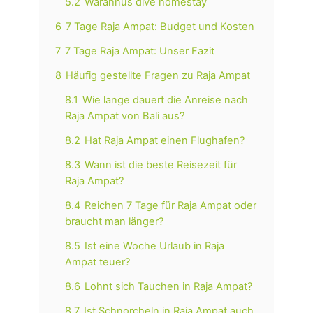
5.2
Warahnus dive homestay
6
7 Tage Raja Ampat: Budget und Kosten
7
7 Tage Raja Ampat: Unser Fazit
8
Häufig gestellte Fragen zu Raja Ampat
8.1
Wie lange dauert die Anreise nach
Raja Ampat von Bali aus?
8.2
Hat Raja Ampat einen Flughafen?
8.3
Wann ist die beste Reisezeit für
Raja Ampat?
8.4
Reichen 7 Tage für Raja Ampat oder
braucht man länger?
8.5
Ist eine Woche Urlaub in Raja
Ampat teuer?
8.6
Lohnt sich Tauchen in Raja Ampat?
8.7
Ist Schnorcheln in Raja Ampat auch