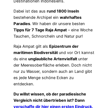
Destinationen Indonesiens.
Dabei ist das aus
rund 1800 Inseln
bestehende Archipel ein
wahrhaftes
Paradies
. Wir haben dir unsere besten
Tipps für 7 Tage Raja Ampat
– eine Woche
Tauchen, Schnorcheln und Natur pur!
Raja Ampat gilt als
Epizentrum der
maritimen Biodiversität
und vor Ort kannst
du eine
unglaubliche Artenvielfalt
unter
der Meeresoberfläche erleben. Doch nicht
nur zu Wasser, sondern auch an Land gibt
es jede Menge schöne Ecken zu
entdecken.
Du willst wissen, ob der paradiesische
Vergleich nicht übertrieben ist? Dann
verschaffe dir hier einen ersten Eindruck.