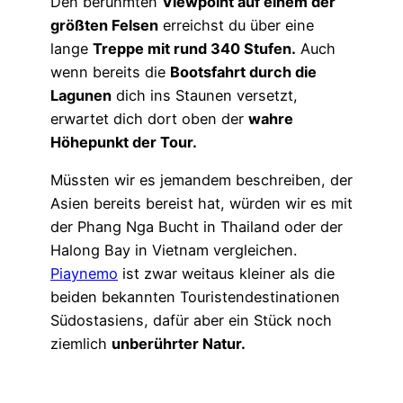
Den berühmten
Viewpoint auf einem der
größten Felsen
erreichst du über eine
lange
Treppe mit rund 340 Stufen.
Auch
wenn bereits die
Bootsfahrt durch die
Lagunen
dich ins Staunen versetzt,
erwartet dich dort oben der
wahre
Höhepunkt der Tour.
Müssten wir es jemandem beschreiben, der
Asien bereits bereist hat, würden wir es mit
der Phang Nga Bucht in Thailand oder der
Halong Bay in Vietnam vergleichen.
Piaynemo
ist zwar weitaus kleiner als die
beiden bekannten Touristendestinationen
Südostasiens, dafür aber ein Stück noch
ziemlich
unberührter Natur.