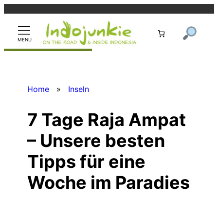
Zum
Inhalt
springen
Home
»
Inseln
7 Tage Raja Ampat
– Unsere besten
Tipps für eine
Woche im Paradies