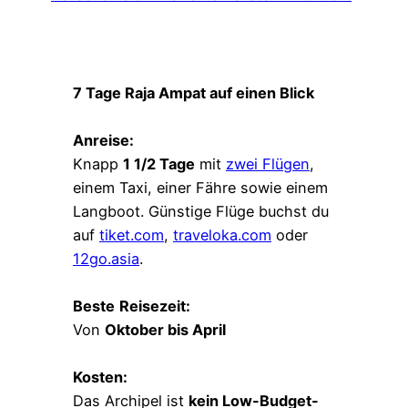
7 Tage Raja Ampat auf einen Blick
Anreise:
Knapp
1 1/2 Tage
mit
zwei Flügen
,
einem Taxi, einer Fähre sowie einem
Langboot. Günstige Flüge buchst du
auf
tiket.com
,
traveloka.com
oder
12go.asia
.
Beste
Reisezeit:
Von
Oktober bis April
Kosten:
Das Archipel ist
kein Low-Budget-