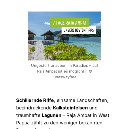
Ungestört urlauben im Paradies – auf
Raja Ampat ist es möglich! | ©
lunaswayfare
Schillernde Riffe
, einsame Landschaften,
beeindruckende
Kalksteinfelsen
und
traumhafte
Lagunen
– Raja Ampat in West
Papua zählt zu den weniger bekannten