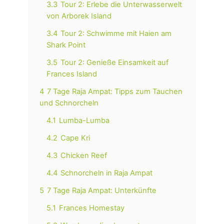
3.3
Tour 2: Erlebe die Unterwasserwelt
von Arborek Island
3.4
Tour 2: Schwimme mit Haien am
Shark Point
3.5
Tour 2: Genieße Einsamkeit auf
Frances Island
4
7 Tage Raja Ampat: Tipps zum Tauchen
und Schnorcheln
4.1
Lumba-Lumba
4.2
Cape Kri
4.3
Chicken Reef
4.4
Schnorcheln in Raja Ampat
5
7 Tage Raja Ampat: Unterkünfte
5.1
Frances Homestay