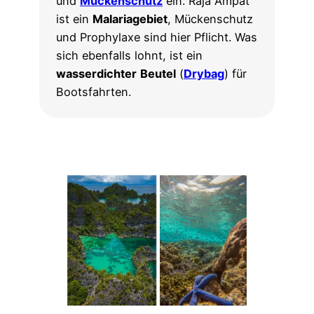
und
Mückenschutz
ein. Raja Ampat
ist ein
Malariagebiet
, Mückenschutz
und Prophylaxe sind hier Pflicht. Was
sich ebenfalls lohnt, ist ein
wasserdichter
Beutel
(
Drybag
) für
Bootsfahrten.