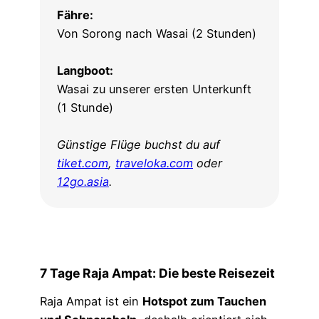
Fähre:
Von Sorong nach Wasai (2 Stunden)
Langboot:
Wasai zu unserer ersten Unterkunft
(1 Stunde)
Günstige Flüge buchst du auf
tiket.com
,
traveloka.com
oder
12go.asia
.
7 Tage Raja Ampat
:
Die beste Reisezeit
Raja Ampat ist ein
Hotspot zum Tauchen