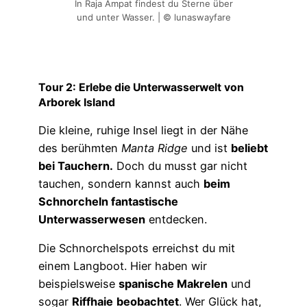
In Raja Ampat findest du Sterne über
und unter Wasser. | © lunaswayfare
Tour 2:
Erlebe die Unterwasserwelt von
Arborek Island
Die kleine, ruhige Insel liegt in der Nähe
des berühmten
Manta Ridge
und ist
beliebt
bei Tauchern.
Doch du musst gar nicht
tauchen, sondern kannst auch
beim
Schnorcheln fantastische
Unterwasserwesen
entdecken.
Die Schnorchelspots erreichst du mit
einem Langboot. Hier haben wir
beispielsweise
spanische Makrelen
und
sogar
Riffhaie
beobachtet
. Wer Glück hat,