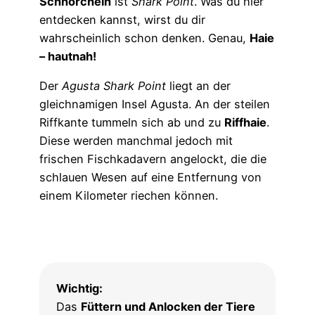
Schnorcheln
ist
Shark Point
. Was du hier
entdecken kannst, wirst du dir
wahrscheinlich schon denken. Genau,
Haie
– hautnah!
Der
Agusta Shark Point
liegt an der
gleichnamigen Insel Agusta. An der steilen
Riffkante tummeln sich ab und zu
Riffhaie
.
Diese werden manchmal jedoch mit
frischen Fischkadavern angelockt, die die
schlauen Wesen auf eine Entfernung von
einem Kilometer riechen können.
Wichtig:
Das
Füttern und Anlocken der Tiere