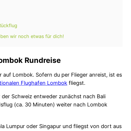
Rückflug
ben wir noch etwas für dich!
 Lombok Rundreise
 auf Lombok. Sofern du per Flieger anreist, ist es
ationalen Flughafen Lombok
fliegst.
r der Schweiz entweder zunächst nach Bali
dsflug (ca. 30 Minuten) weiter nach Lombok
a Lumpur oder Singapur und fliegst von dort aus