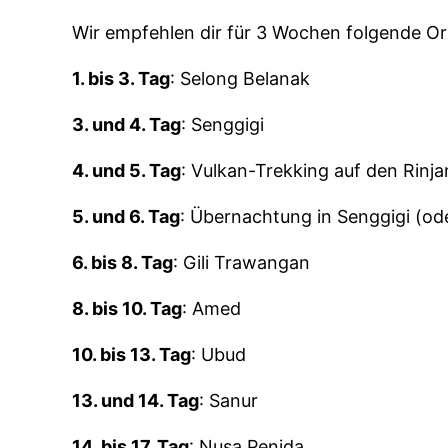
Wir empfehlen dir für 3 Wochen folgende Or
1. bis 3. Tag
: Selong Belanak
3. und 4. Tag
: Senggigi
4. und 5. Tag
: Vulkan-Trekking auf den Rinja
5. und 6. Tag
: Übernachtung in Senggigi (od
6. bis 8. Tag
: Gili Trawangan
8. bis 10. Tag
: Amed
10. bis 13. Tag
: Ubud
13. und 14. Tag
: Sanur
14. bis 17. Tag
: Nusa Penida