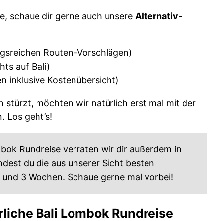
lte, schaue dir gerne auch unsere
Alternativ-
gsreichen Routen-Vorschlägen)
hts auf Bali)
n inklusive Kostenübersicht)
 stürzt, möchten wir natürlich erst mal mit der
. Los geht’s!
mbok Rundreise verraten wir dir außerdem in
findest du die aus unserer Sicht besten
 und 3 Wochen. Schaue gerne mal vorbei!
rliche Bali Lombok Rundreise