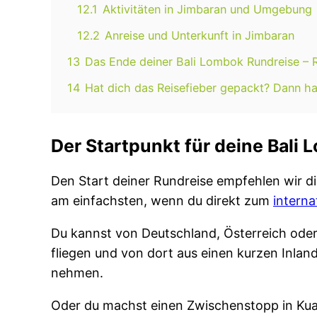
12.1
Aktivitäten in Jimbaran und Umgebung
12.2
Anreise und Unterkunft in Jimbaran
13
Das Ende deiner Bali Lombok Rundreise – 
14
Hat dich das Reisefieber gepackt? Dann ha
Der Startpunkt für deine Bali
Den Start deiner Rundreise empfehlen wir dir
am einfachsten, wenn du direkt zum
intern
Du kannst von Deutschland, Österreich ode
fliegen und von dort aus einen kurzen Inlan
nehmen.
Oder du machst einen Zwischenstopp in Kual