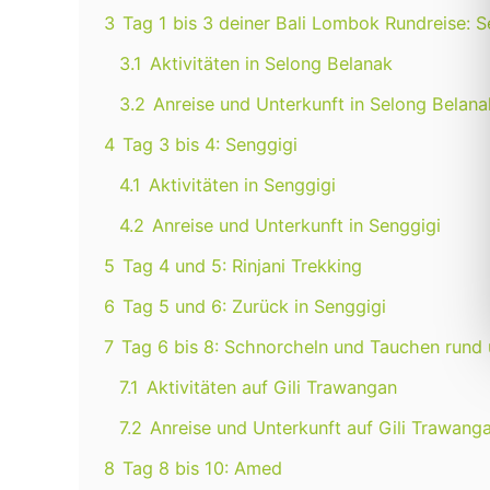
3
Tag 1 bis 3 deiner Bali Lombok Rundreise: 
3.1
Aktivitäten in Selong Belanak
3.2
Anreise und Unterkunft in Selong Belana
4
Tag 3 bis 4: Senggigi
4.1
Aktivitäten in Senggigi
4.2
Anreise und Unterkunft in Senggigi
5
Tag 4 und 5: Rinjani Trekking
6
Tag 5 und 6: Zurück in Senggigi
7
Tag 6 bis 8: Schnorcheln und Tauchen rund
7.1
Aktivitäten auf Gili Trawangan
7.2
Anreise und Unterkunft auf Gili Trawang
8
Tag 8 bis 10: Amed