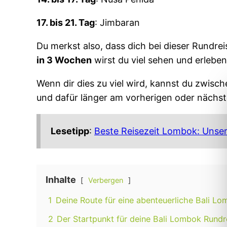
17. bis 21. Tag
: Jimbaran
Du merkst also, dass dich bei dieser Rundre
in 3 Wochen
wirst du viel sehen und erleben
Wenn dir dies zu viel wird, kannst du zwisc
und dafür länger am vorherigen oder nächst
Lesetipp
:
Beste Reisezeit Lombok: Unse
Inhalte
Verbergen
1
Deine Route für eine abenteuerliche Bali L
2
Der Startpunkt für deine Bali Lombok Rundr