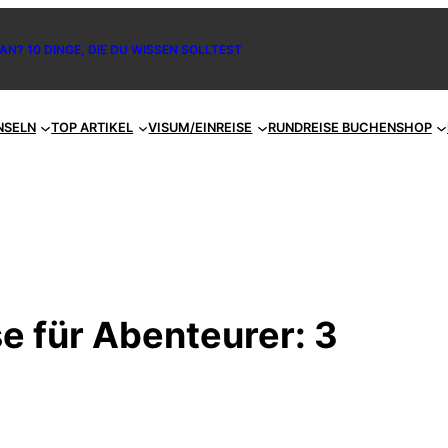
AN? 10 DINGE, DIE DU WISSEN SOLLTEST
NSELN
TOP ARTIKEL
VISUM/EINREISE
RUNDREISE BUCHEN
SHOP
e für Abenteurer: 3