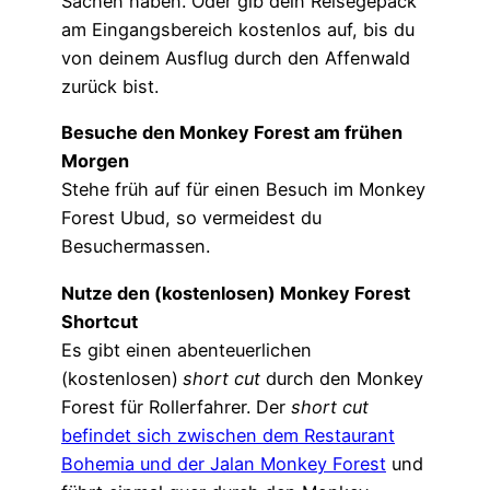
Sachen haben. Oder gib dein Reisegepäck
am Eingangsbereich kostenlos auf, bis du
von deinem Ausflug durch den Affenwald
zurück bist.
Besuche den Monkey Forest am frühen
Morgen
Stehe früh auf für einen Besuch im Monkey
Forest Ubud, so vermeidest du
Besuchermassen.
Nutze den (kostenlosen) Monkey Forest
Shortcut
Es gibt einen abenteuerlichen
(kostenlosen)
short
c
ut
durch den Monkey
Forest für Rollerfahrer. Der
short cut
befindet sich zwischen dem Restaurant
Bohemia und der
Jalan Monkey Forest
und