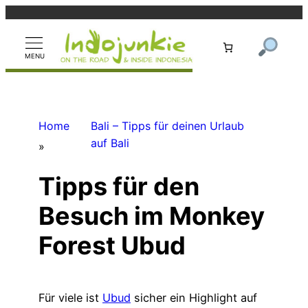
Zum
Inhalt
springen
Home
Bali – Tipps für deinen Urlaub
auf Bali
»
Tipps für den
Besuch im Monkey
Forest Ubud
Für viele ist
Ubud
sicher ein Highlight auf