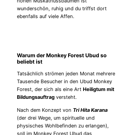
hohen Muskatnussbäumen ist
wunderschön, ruhig und du triffst dort
ebenfalls auf viele Affen.
Warum der Monkey Forest Ubud so
beliebt ist
Tatsächlich strömen jeden Monat mehrere
Tausende Besucher in den Ubud Monkey
Forest, der sich als eine Art
Heiligtum mit
Bildungsauftrag
versteht.
Nach dem Konzept von
Tri Hita Karana
(der drei Wege, um spirituelle und
physisches Wohlbefinden zu erlangen),
soll im Monkey Forest Ubud das