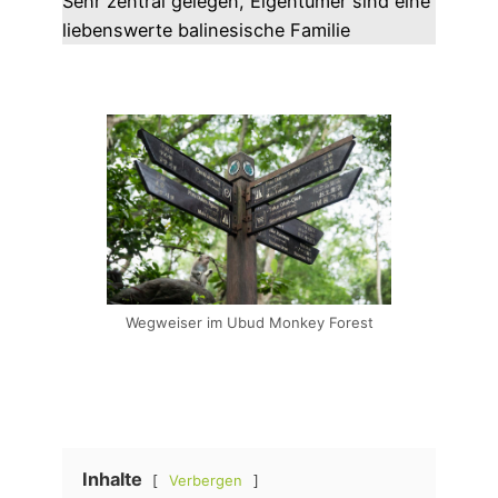
Sehr zentral gelegen, Eigentümer sind eine
liebenswerte balinesische Familie
Wegweiser im Ubud Monkey Forest
Inhalte
Verbergen