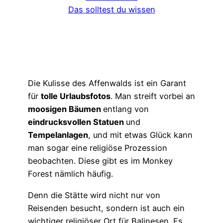
Das solltest du wissen
Die Kulisse des Affenwalds ist ein Garant
für
tolle Urlaubsfotos
. Man streift vorbei an
moosigen Bäumen
entlang von
eindrucksvollen Statuen
und
Tempelanlagen
, und mit etwas Glück kann
man sogar eine religiöse Prozession
beobachten. Diese gibt es im Monkey
Forest nämlich häufig.
Denn die Stätte wird nicht nur von
Reisenden besucht, sondern ist auch ein
wichtiger religiöser Ort für Balinesen. Es