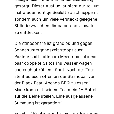
gesorgt. Dieser Ausflug ist nicht nur toll um
mal wieder richtige Seeluft zu schnuppern,
sondern auch um viele versteckt gelegene
Strände zwischen Jimbaran und Uluwatu
zu entdecken.
Die Atmosphäre ist grandios und gegen
Sonnenuntergangszeit stoppt euer
Piratenschiff mitten im Meer, damit ihr ein
paar doppelte Saltos ins Wasser wagen
und euch abkühlen könnt. Nach der Tour
steht es euch offen an der Strandbar von
der Black Pearl Abends BBQ zu essen!
Made kann mit seinem Team ein 1A Buffet
auf die Beine stellen. Eine ausgelassene
Stimmung ist garantiert!
Es gibt 2 Boote, eins für bis zu 7 Personen