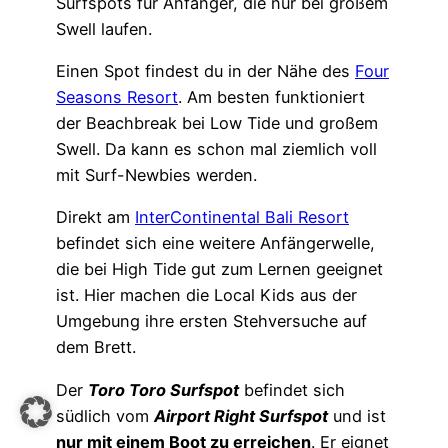
Surfspots für Anfänger, die nur bei großem
Swell laufen.
Einen Spot findest du in der Nähe des
Four
Seasons Resort
. Am besten funktioniert
der Beachbreak bei Low Tide und großem
Swell. Da kann es schon mal ziemlich voll
mit Surf-Newbies werden.
Direkt am
InterContinental Bali Resort
befindet sich eine weitere Anfängerwelle,
die bei High Tide gut zum Lernen geeignet
ist. Hier machen die Local Kids aus der
Umgebung ihre ersten Stehversuche auf
dem Brett.
Der
Toro Toro Surfspot
befindet sich
südlich vom
Airport Right Surfspot
und ist
nur mit einem Boot zu erreichen
. Er eignet