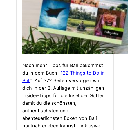
Noch mehr Tipps für Bali bekommst
du in dem Buch “
122 Things to Do in
Bali
“. Auf 372 Seiten versorgen wir
dich in der 2. Auflage mit unzähligen
Insider-Tipps für die Insel der Götter,
damit du die schönsten,
authentischsten und
abenteuerlichsten Ecken von Bali
hautnah erleben kannst – inklusive