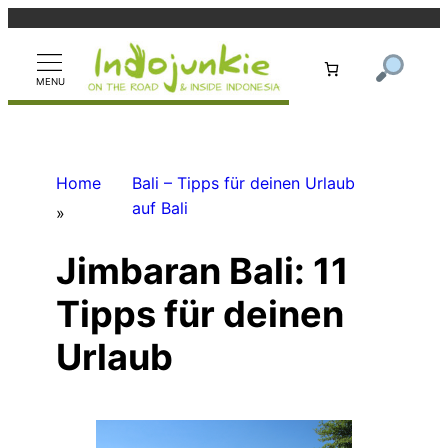
Zum
Inhalt
springen
Home
Bali – Tipps für deinen Urlaub
auf Bali
»
Jimbaran Bali: 11
Tipps für deinen
Urlaub