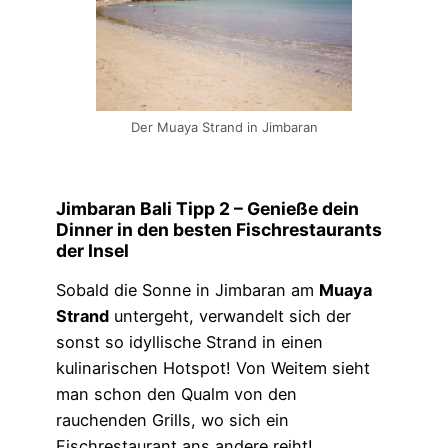
Der Muaya Strand in Jimbaran
Jimbaran Bali
Tipp 2 –
Genieße dein
Dinner in den besten
Fischrestaurants
der Insel
Sobald die Sonne in Jimbaran am
Muaya
Strand
untergeht, verwandelt sich der
sonst so idyllische Strand in einen
kulinarischen Hotspot! Von Weitem sieht
man schon den Qualm von den
rauchenden Grills, wo sich ein
Fischrestaurant ans andere reiht!