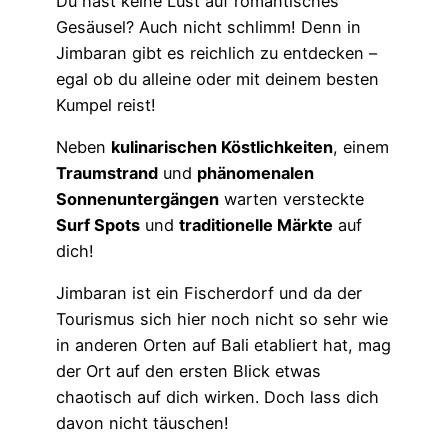
Du hast keine Lust auf romantisches
Gesäusel? Auch nicht schlimm! Denn in
Jimbaran gibt es reichlich zu entdecken –
egal ob du alleine oder mit deinem besten
Kumpel reist!
Neben
kulinarischen Köstlichkeiten
, einem
Traumstrand
und
phänomenalen
Sonnenuntergängen
warten versteckte
Surf Spots
und
traditionelle Märkte
auf
dich!
Jimbaran ist ein Fischerdorf und da der
Tourismus sich hier noch nicht so sehr wie
in anderen Orten auf Bali etabliert hat, mag
der Ort auf den ersten Blick etwas
chaotisch auf dich wirken. Doch lass dich
davon nicht täuschen!