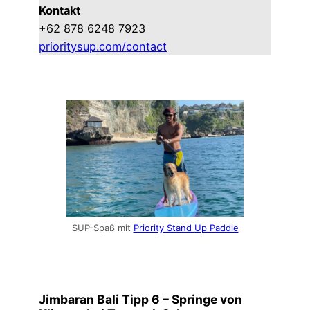
Kontakt
+62 878 6248 7923
prioritysup.com/contact
SUP-Spaß mit
Priority Stand Up Paddle
Jimbaran Bali Tipp 6 –
Springe
von