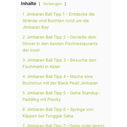
Inhalte
Verbergen
1
Jimbaran Bali Tipp 1 – Entdecke die
Strände und Buchten rund um die
Jimbaran Bay
2
Jimbaran Bali Tipp 2 – Genieße dein
Dinner in den besten Fischrestaurants
der Insel
3
Jimbaran Bali Tipp 3 – Besuche den
Fischmarkt in Kelan
4
Jimbaran Bali Tipp 4 – Mache eine
Bootstour mit der Black Pearl Jimbaran
5
Jimbaran Bali Tipp 5 – Gehe Standup-
Paddling mit Priority
6
Jimbaran Bali Tipp 6 – Springe von
Klippen bei Tunggak Saba
7
Jimbaran Bali Tipp 7 – Gehe (oder lerne)