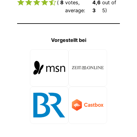
(
8
votes,
4,6
out of
average:
3
5)
Vorgestellt bei