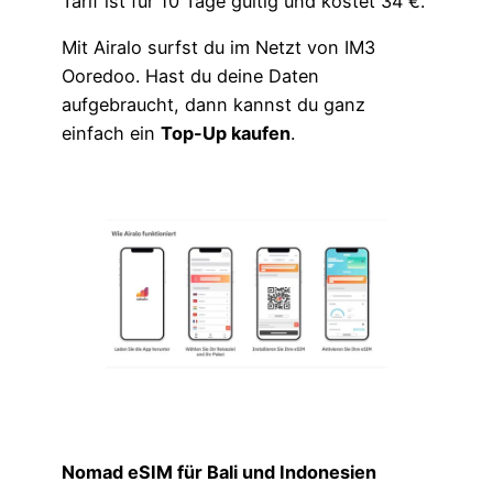
Tarif ist für 10 Tage gültig und kostet 34 €.
Mit Airalo surfst du im Netzt von IM3
Ooredoo. Hast du deine Daten
aufgebraucht, dann kannst du ganz
einfach ein
Top-Up kaufen
.
Nomad eSIM für Bali und Indonesien