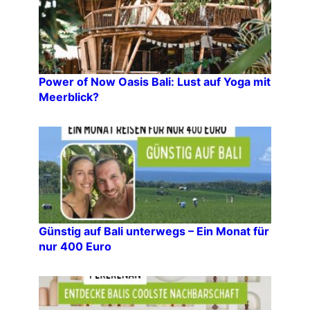
Power of Now Oasis Bali: Lust auf Yoga mit
Meerblick?
Günstig auf Bali unterwegs – Ein Monat für
nur 400 Euro