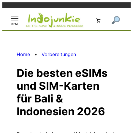
Zum
Inhalt
springen
Home
»
Vorbereitungen
Die besten eSIMs
und SIM-Karten
für Bali &
Indonesien 2026