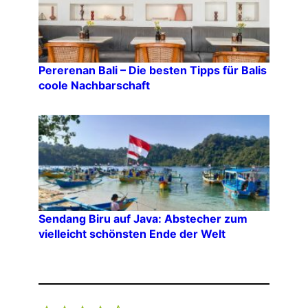
Pererenan Bali – Die besten Tipps für Balis
coole Nachbarschaft
Sendang Biru auf Java: Abstecher zum
vielleicht schönsten Ende der Welt