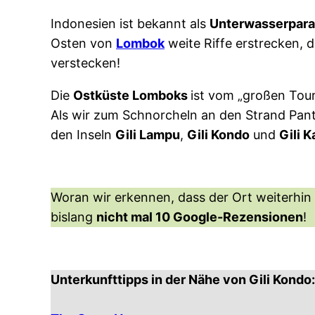
Indonesien ist bekannt als
Unterwasserpara
Osten von
Lombok
weite Riffe erstrecken, d
verstecken!
Die
Ostküste Lomboks
ist vom „großen Tour
Als wir zum Schnorcheln an den Strand Pan
den Inseln
Gili Lampu
,
Gili Kondo
und
Gili K
Woran wir erkennen, dass der Ort weiterhin e
bislang
nicht mal 10 Google-Rezensionen
!
Unterkunfttipps in der Nähe von Gili Kondo: