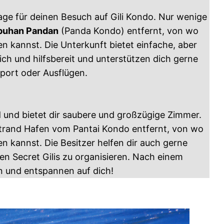
age für deinen Besuch auf Gili Kondo. Nur wenige
buhan Pandan
(Panda Kondo) entfernt, von wo
n kannst. Die Unterkunft bietet einfache, aber
ich und hilfsbereit und unterstützen dich gerne
sport oder Ausflügen.
d und bietet dir saubere und großzügige Zimmer.
Strand Hafen vom Pantai Kondo entfernt, von wo
n kannst. Die Besitzer helfen dir auch gerne
n Secret Gilis zu organisieren. Nach einem
n und entspannen auf dich!