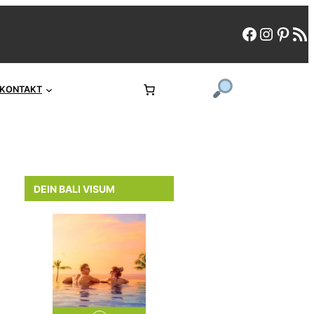
faceboo
instag
pint
rs
KONTAKT
DEIN BALI VISUM