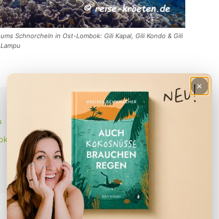
ums Schnorcheln in Ost-Lombok: Gili Kapal, Gili Kondo & Gili
Lampu
×
u
ok)