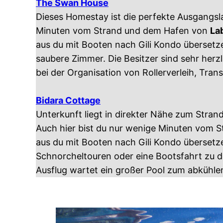
The Swan House
Dieses Homestay ist die perfekte Ausgangsl
Minuten vom Strand und dem Hafen von
La
aus du mit Booten nach Gili Kondo übersetze
saubere Zimmer. Die Besitzer sind sehr herzl
bei der Organisation von Rollerverleih, Tran
Bidara Cottage
Unterkunft liegt in direkter Nähe zum Stran
Auch hier bist du nur wenige Minuten vom 
aus du mit Booten nach Gili Kondo übersetze
Schnorcheltouren oder eine Bootsfahrt zu de
Ausflug wartet ein großer Pool zum abkühle