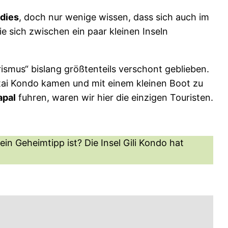
dies
, doch nur wenige wissen, dass sich auch im
ie sich zwischen ein paar kleinen Inseln
ismus“ bislang größtenteils verschont geblieben.
tai Kondo kamen und mit einem kleinen Boot zu
apal
fuhren, waren wir hier die einzigen Touristen.
in Geheimtipp ist? Die Insel Gili Kondo hat