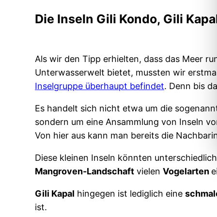
Die Inseln Gili Kondo, Gili Kapa
Als wir den Tipp erhielten, dass das Meer r
Unterwasserwelt bietet, mussten wir erstma
Inselgruppe überhaupt befindet
. Denn bis d
Es handelt sich nicht etwa um die sogenan
sondern um eine Ansammlung von Inseln vo
Von hier aus kann man bereits die Nachbari
Diese kleinen Inseln könnten unterschiedlich
Mangroven-Landschaft
vielen
Vogelarten
e
Gili Kapal
hingegen ist lediglich eine
schmal
ist.