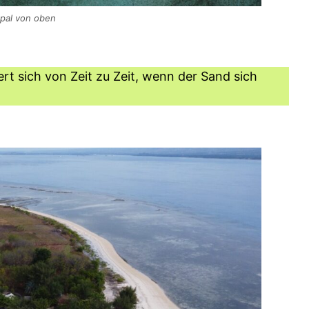
apal von oben
rt sich von Zeit zu Zeit, wenn der Sand sich