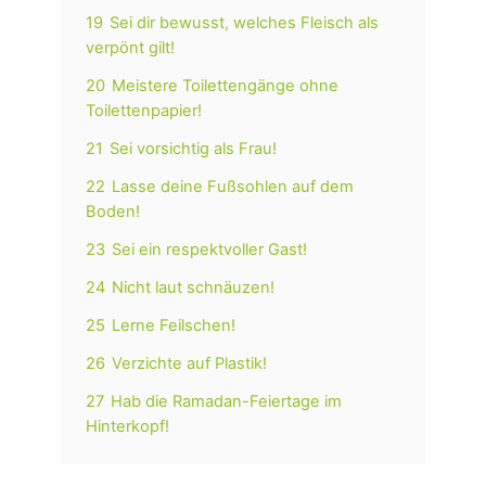
19
Sei dir bewusst, welches Fleisch als
verpönt gilt!
20
Meistere Toilettengänge ohne
Toilettenpapier!
21
Sei vorsichtig als Frau!
22
Lasse deine Fußsohlen auf dem
Boden!
23
Sei ein respektvoller Gast!
24
Nicht laut schnäuzen!
25
Lerne Feilschen!
26
Verzichte auf Plastik!
27
Hab die Ramadan-Feiertage im
Hinterkopf!