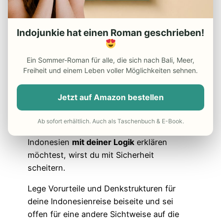
Indojunkie hat einen Roman geschrieben!
Ein Sommer-Roman für alle, die sich nach Bali, Meer,
Freiheit und einem Leben voller Möglichkeiten sehnen.
Sharing is caring!
Jetzt auf Amazon bestellen
Lass deine Denkstrukturen zu Hause!
Ab sofort erhältlich. Auch als Taschenbuch & E-Book.
Wenn du bestimmte Situationen in
Indonesien
mit deiner Logik
erklären
möchtest, wirst du mit Sicherheit
scheitern.
Lege Vorurteile und Denkstrukturen für
deine Indonesienreise beiseite und sei
offen für eine andere Sichtweise auf die