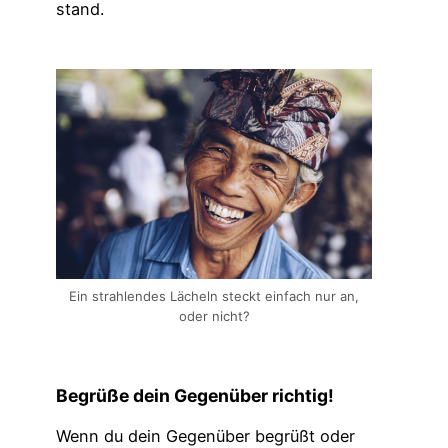
stand.
Ein strahlendes Lächeln steckt einfach nur an,
oder nicht?
Begrüße dein Gegenüber richtig!
Wenn du dein Gegenüber begrüßt oder