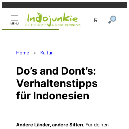
Zum
Inhalt
springen
Home
»
Kultur
Do’s and Dont’s:
Verhaltenstipps
für Indonesien
Andere Länder, andere Sitten
. Für deinen