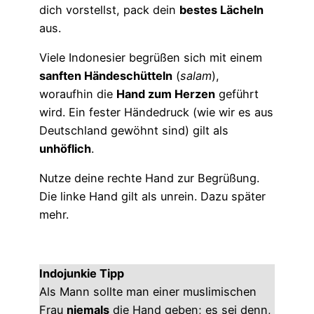
dich vorstellst, pack dein
bestes Lächeln
aus.
Viele Indonesier begrüßen sich mit einem
sanften Händeschütteln
(
salam
),
woraufhin die
Hand zum Herzen
geführt
wird. Ein fester Händedruck (wie wir es aus
Deutschland gewöhnt sind) gilt als
unhöflich
.
Nutze deine rechte Hand zur Begrüßung.
Die linke Hand gilt als unrein. Dazu später
mehr.
Indojunkie Tipp
Als Mann sollte man einer muslimischen
Frau
niemals
die Hand geben; es sei denn,