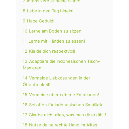
7
Intensivere all deine Sinne!
8
Lebe in den Tag hinein!
9
Habe Geduld!
10
Lerne am Boden zu sitzen!
11
Lerne mit Händen zu essen!
12
Kleide dich respektvoll!
13
Adaptiere die indonesischen Tisch-
Manieren!
14
Vermeide Liebkosungen in der
Öffentlichkeit!
15
Vermeide übertriebene Emotionen!
16
Sei offen für indonesischen Smalltalk!
17
Glaube nicht alles, was man dir erzählt!
18
Nutze deine rechte Hand im Alltag