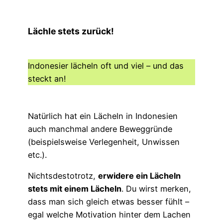
Lächle stets zurück!
Indonesier lächeln oft und viel – und das
steckt an!
Natürlich hat ein Lächeln in Indonesien
auch manchmal andere Beweggründe
(beispielsweise Verlegenheit, Unwissen
etc.).
Nichtsdestotrotz,
erwidere ein Lächeln
stets mit einem Lächeln
. Du wirst merken,
dass man sich gleich etwas besser fühlt –
egal welche Motivation hinter dem Lachen