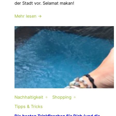
der Stadt vor. Selamat makan!
Mehr lesen →
Nachhaltigkeit
Shopping
Tipps & Tricks