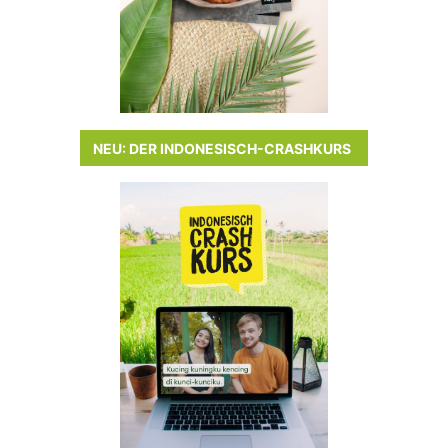
NEU: DER INDONESISCH-CRASHKURS