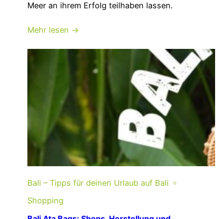
Meer an ihrem Erfolg teilhaben lassen.
Mehr lesen →
Bali – Tipps für deinen Urlaub auf Bali
Shopping
Bali Ata Bags: Shops, Herstellung und