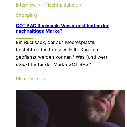
Interview
Nachhaltigkeit
Shopping
GOT BAG Rucksack: Was steckt hinter der
nachhaltigen Marke?
Ein Rucksack, der aus Meeresplastik
besteht und mit dessen Hilfe Korallen
gepflanzt werden können? Was (und wer)
steckt hinter der Marke GOT BAG?
Mehr lesen →