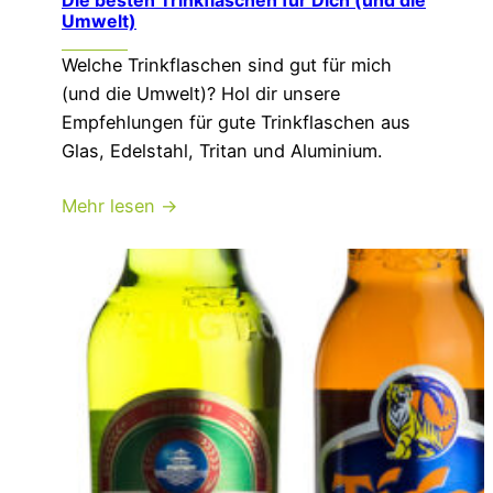
Die besten Trinkflaschen für Dich (und die
Umwelt)
Welche Trinkflaschen sind gut für mich
(und die Umwelt)? Hol dir unsere
Empfehlungen für gute Trinkflaschen aus
Glas, Edelstahl, Tritan und Aluminium.
Mehr lesen →