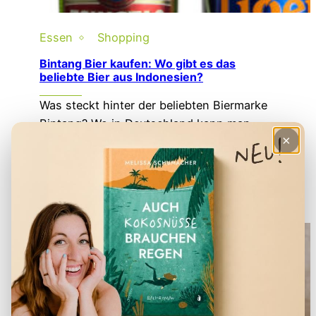
Essen
Shopping
Bintang Bier kaufen: Wo gibt es das
beliebte Bier aus Indonesien?
Was steckt hinter der beliebten Biermarke
Bintang? Wo in Deutschland kann man
×
Bintang Bier kaufen? Und welche
indonesischen Alternativen gibt es?
Mehr lesen →