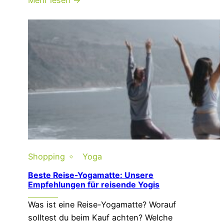
Shopping
Yoga
Beste Reise-Yogamatte: Unsere
Empfehlungen für reisende Yogis
Was ist eine Reise-Yogamatte? Worauf
solltest du beim Kauf achten? Welche