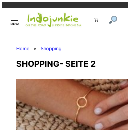
Zum
Inhalt
springen
Home
»
Shopping
SHOPPING- SEITE 2