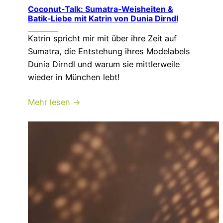
Coconut-Talk: Sumatra-Weisheiten &
Batik-Liebe mit Katrin von Dunia Dirndl
Katrin spricht mir mit über ihre Zeit auf
Sumatra, die Entstehung ihres Modelabels
Dunia Dirndl und warum sie mittlerweile
wieder in München lebt!
Mehr lesen →