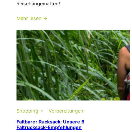
Reisehängematten!
Mehr lesen →
Shopping
Vorbereitungen
Faltbarer Rucksack: Unsere 6
Faltrucksack-Empfehlungen