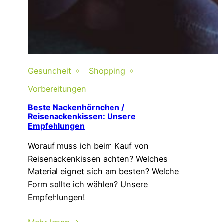
Gesundheit
Shopping
Vorbereitungen
Beste Nackenhörnchen /
Reisenackenkissen: Unsere
Empfehlungen
Worauf muss ich beim Kauf von
Reisenackenkissen achten? Welches
Material eignet sich am besten? Welche
Form sollte ich wählen? Unsere
Empfehlungen!
Mehr lesen →