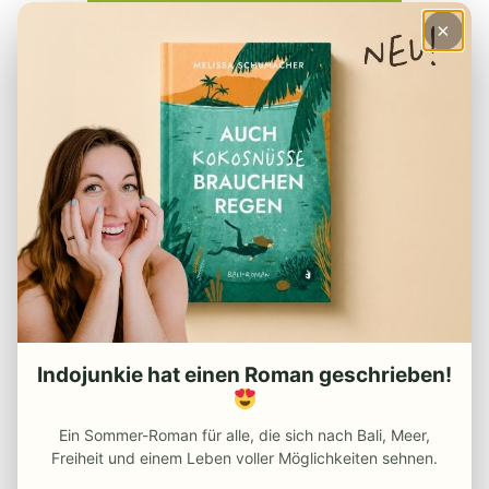
×
HILFREICHE ARTIKEL
– Checkliste für den Urlaub
Indojunkie hat einen Roman geschrieben!
– Deine Finanzen in Indonesien
– Der perfekte Reiserucksack
Ein Sommer-Roman für alle, die sich nach Bali, Meer,
– Visum für Indonesien
Freiheit und einem Leben voller Möglichkeiten sehnen.