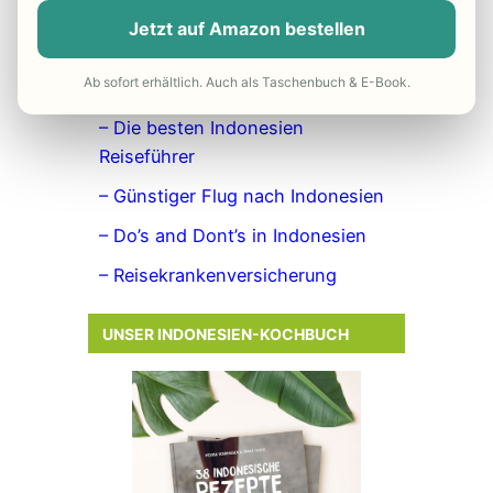
– Packliste für Indonesien
Jetzt auf Amazon bestellen
– Reiseapotheke Indonesien
Ab sofort erhältlich. Auch als Taschenbuch & E-Book.
– Beste Reisezeit Indonesien
– Die besten Indonesien
Reiseführer
– Günstiger Flug nach Indonesien
– Do’s and Dont’s in Indonesien
– Reisekrankenversicherung
UNSER INDONESIEN-KOCHBUCH