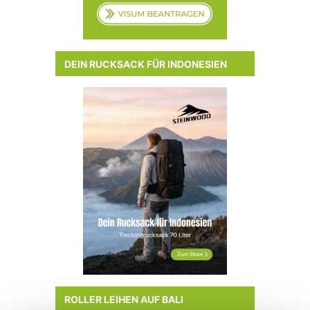
DEIN RUCKSACK FÜR INDONESIEN
ROLLER LEIHEN AUF BALI