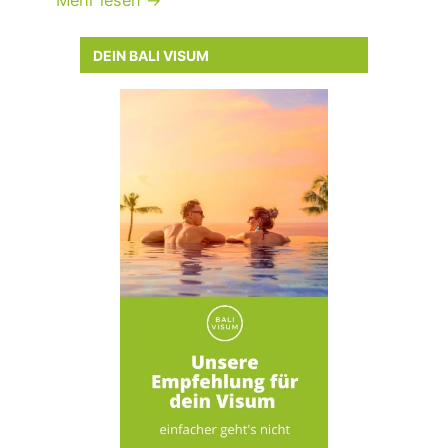
Mehr lesen →
DEIN BALI VISUM