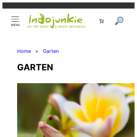
Zum
Inhalt
springen
Home
»
Garten
GARTEN