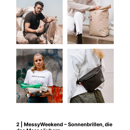
2 | MessyWeekend – Sonnenbrillen, die