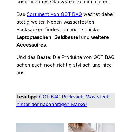
unser marines Ökosystem zu minimieren.
Das
Sortiment von GOT BAG
wächst dabei
stetig weiter. Neben wasserfesten
Rucksäcken findest du auch schicke
Laptoptaschen
,
Geldbeutel
und
weitere
Accessoires
.
Und das Beste: Die Produkte von GOT BAG
sehen auch noch richtig stylisch und nice
aus!
Lesetipp
:
GOT BAG Rucksack: Was steckt
hinter der nachhaltigen Marke?