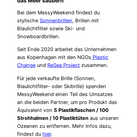
das Meer säubern
Bei dem MessyWeekend findest du
stylische
Sonnenbrillen
, Brillen mit
Blaulichtfilter sowie Ski- und
Snowboardbrillen.
Seit Ende 2020 arbeitet das Unternehmen
aus Kopenhagen mit den NGOs
Plastic
Change
und
ReSea Project
zusammen.
Für jede verkaufte Brille (Sonnen,
Blaulichtfilter- oder Skibrille) spenden
MessyWeekend einen Teil des Umsatzes
an die beiden Partner, um pro Produkt das
Äquivalent von
5 Plastikflaschen / 100
Strohhalmen / 10 Plastiktüten
aus unseren
Ozeanen zu entfernen. Mehr Infos dazu,
findest du
hier
.