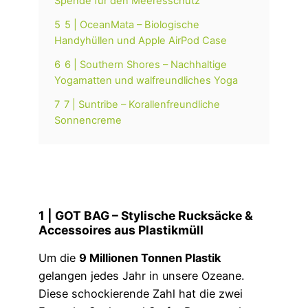
Spende für den Meeresschutz
5
5 | OceanMata – Biologische
Handyhüllen und Apple AirPod Case
6
6 | Southern Shores – Nachhaltige
Yogamatten und walfreundliches Yoga
7
7 | Suntribe – Korallenfreundliche
Sonnencreme
1 | GOT BAG – Stylische Rucksäcke &
Accessoires aus Plastikmüll
Um die
9 Millionen Tonnen Plastik
gelangen jedes Jahr in unsere Ozeane.
Diese schockierende Zahl hat die zwei