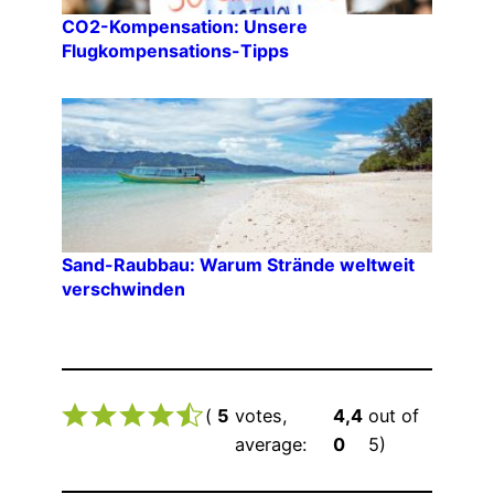
CO2-Kompensation: Unsere
Flugkompensations-Tipps
Sand-Raubbau: Warum Strände weltweit
verschwinden
(
5
votes,
4,4
out of
average:
0
5)