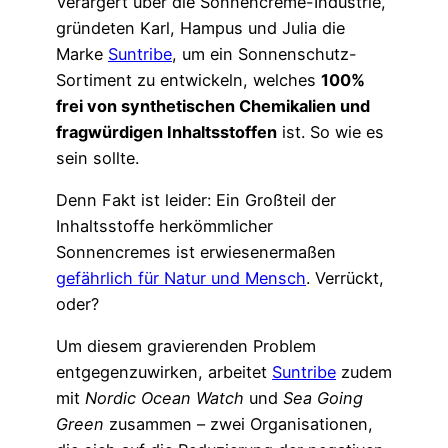
Verärgert über die Sonnencreme-Industrie,
gründeten Karl, Hampus und Julia die
Marke
Suntribe
, um ein Sonnenschutz-
Sortiment zu entwickeln, welches
100%
frei von synthetischen Chemikalien und
fragwürdigen Inhaltsstoffen
ist. So wie es
sein sollte.
Denn Fakt ist leider: Ein Großteil der
Inhaltsstoffe herkömmlicher
Sonnencremes ist erwiesenermaßen
gefährlich für Natur und Mensch
. Verrückt,
oder?
Um diesem gravierenden Problem
entgegenzuwirken, arbeitet
Suntribe
zudem
mit
Nordic Ocean Watch
und
Sea Going
Green
zusammen – zwei Organisationen,