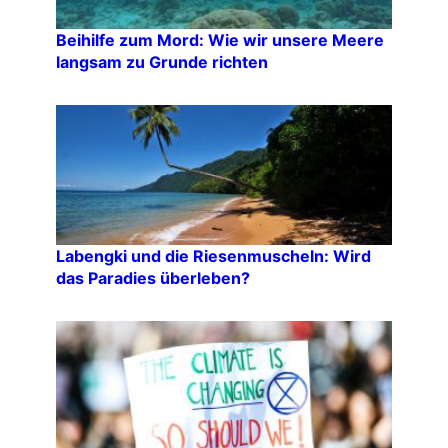
Beihilfe zum Mord: Wie wir unsere Meere
langsam zu Grunde richten
Labengki und die Riesenmuscheln: Wird
das Paradies überleben?