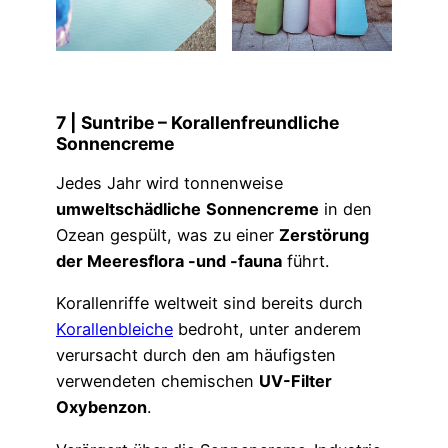
7 | Suntribe – Korallenfreundliche
Sonnencreme
Jedes Jahr wird tonnenweise
umweltschädliche
Sonnencreme
in den
Ozean gespült, was zu einer
Zerstörung
der Meeresflora -und -fauna
führt.
Korallenriffe weltweit sind bereits durch
Korallenbleiche
bedroht, unter anderem
verursacht durch den am häufigsten
verwendeten chemischen
UV-Filter
Oxybenzon
.