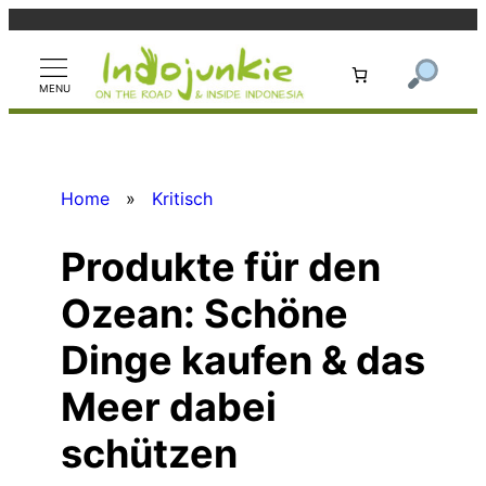
Zum
Inhalt
springen
Home
»
Kritisch
Produkte für den
Ozean: Schöne
Dinge kaufen & das
Meer dabei
schützen