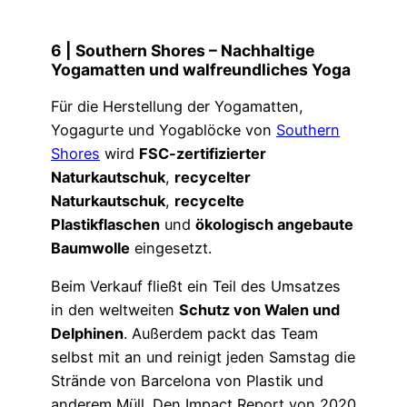
6 | Southern Shores – Nachhaltige
Yogamatten und walfreundliches Yoga
Für die Herstellung der Yogamatten,
Yogagurte und Yogablöcke von
Southern
Shores
wird
FSC-zertifizierter
Naturkautschuk
,
recycelter
Naturkautschuk
,
recycelte
Plastikflaschen
und
ökologisch angebaute
Baumwolle
eingesetzt.
Beim Verkauf fließt ein Teil des Umsatzes
in den weltweiten
Schutz von Walen und
Delphinen
. Außerdem packt das Team
selbst mit an und reinigt jeden Samstag die
Strände von Barcelona von Plastik und
anderem Müll. Den Impact Report von 2020