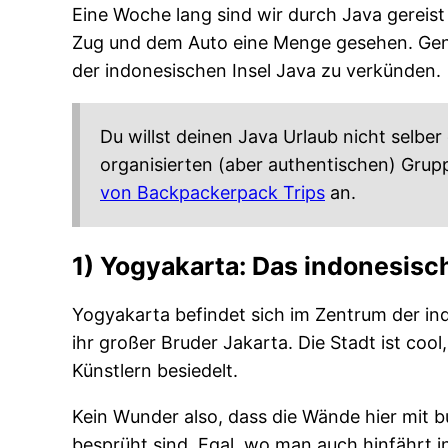
Eine Woche lang sind wir durch Java gereis
Zug und dem Auto eine Menge gesehen. Gen
der indonesischen Insel Java zu verkünden.
Du willst deinen Java Urlaub nicht selber
organisierten (aber authentischen) Grup
von Backpackerpack Trips
an.
1) Yogyakarta: Das indonesisch
Yogyakarta befindet sich im Zentrum der in
ihr großer Bruder Jakarta. Die Stadt ist cool
Künstlern besiedelt.
Kein Wunder also, dass die Wände hier mit 
besprüht sind. Egal, wo man auch hinfährt i