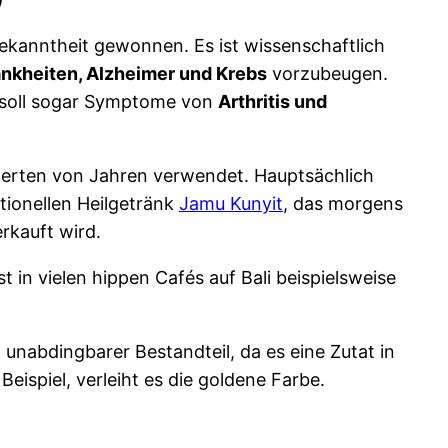
Bekanntheit gewonnen. Es ist wissenschaftlich
nkheiten, Alzheimer und Krebs
vorzubeugen.
soll sogar Symptome von
Arthritis und
derten von Jahren verwendet. Hauptsächlich
ionellen Heilgetränk
Jamu Kunyit
, das morgens
rkauft wird.
st in vielen hippen Cafés auf Bali beispielsweise
 unabdingbarer Bestandteil, da es eine Zutat in
Beispiel, verleiht es die goldene Farbe.