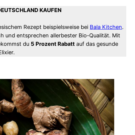
 DEUTSCHLAND KAUFEN
esischem Rezept beispielsweise bei
Bala Kitchen
.
ich und entsprechen allerbester Bio-Qualität. Mit
kommst du
5 Prozent Rabatt
auf das gesunde
Elixier.