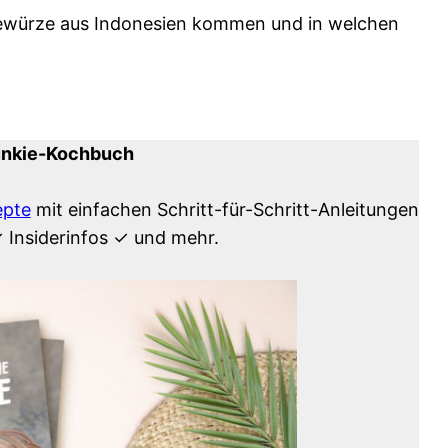
Gewürze aus Indonesien kommen und in welchen
unkie-Kochbuch
epte
mit einfachen Schritt-für-Schritt-Anleitungen
✓ Insiderinfos ✓ und mehr.