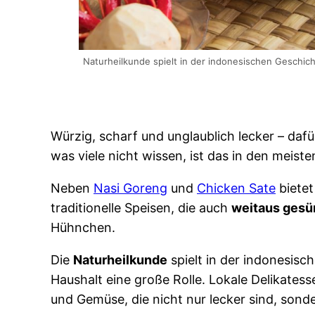
Naturheilkunde spielt in der indonesischen Geschic
Würzig, scharf und unglaublich lecker – dafü
was viele nicht wissen, ist das in den meist
Neben
Nasi Goreng
und
Chicken Sate
bietet
traditionelle Speisen, die auch
weitaus gesü
Hühnchen.
Die
Naturheilkunde
spielt in der indonesis
Haushalt eine große Rolle. Lokale Delikates
und Gemüse, die nicht nur lecker sind, sond