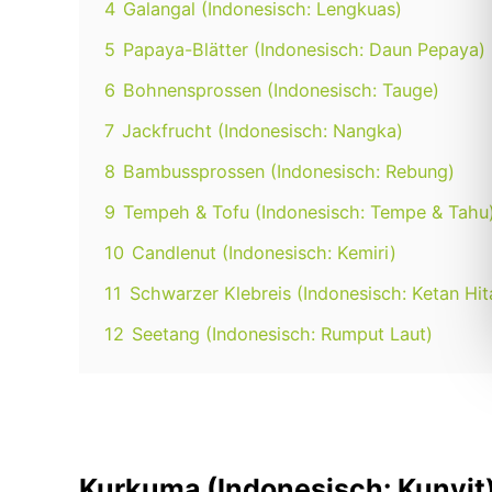
4
Galangal (Indonesisch: Lengkuas)
5
Papaya-Blätter (Indonesisch: Daun Pepaya)
6
Bohnensprossen (Indonesisch: Tauge)
7
Jackfrucht (Indonesisch: Nangka)
8
Bambussprossen (Indonesisch: Rebung)
9
Tempeh & Tofu (Indonesisch: Tempe & Tahu
10
Candlenut (Indonesisch: Kemiri)
11
Schwarzer Klebreis (Indonesisch: Ketan Hi
12
Seetang (Indonesisch: Rumput Laut)
Kurkuma (Indonesisch: Kunyit