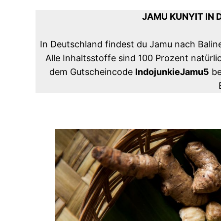
JAMU KUNYIT IN
In Deutschland findest du Jamu nach Balin
Alle Inhaltsstoffe sind 100 Prozent natürl
dem Gutscheincode
IndojunkieJamu5
be