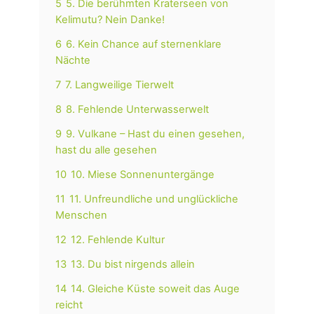
5
5. Die berühmten Kraterseen von
Kelimutu? Nein Danke!
6
6. Kein Chance auf sternenklare
Nächte
7
7. Langweilige Tierwelt
8
8. Fehlende Unterwasserwelt
9
9. Vulkane – Hast du einen gesehen,
hast du alle gesehen
10
10. Miese Sonnenuntergänge
11
11. Unfreundliche und unglückliche
Menschen
12
12. Fehlende Kultur
13
13. Du bist nirgends allein
14
14. Gleiche Küste soweit das Auge
reicht