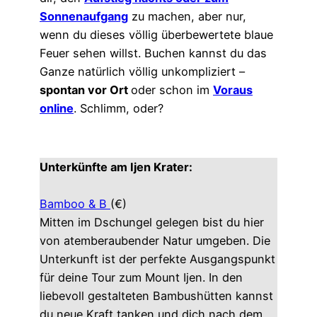
Sonnenaufgang
zu machen, aber nur,
wenn du dieses völlig überbewertete blaue
Feuer sehen willst. Buchen kannst du das
Ganze natürlich völlig unkompliziert –
spontan vor Ort
oder schon im
Voraus
online
. Schlimm, oder?
Unterkünfte am Ijen Krater:
Bamboo & B
(€)
Mitten im Dschungel gelegen bist du hier
von atemberaubender Natur umgeben. Die
Unterkunft ist der perfekte Ausgangspunkt
für deine Tour zum Mount Ijen. In den
liebevoll gestalteten Bambushütten kannst
du neue Kraft tanken und dich nach dem