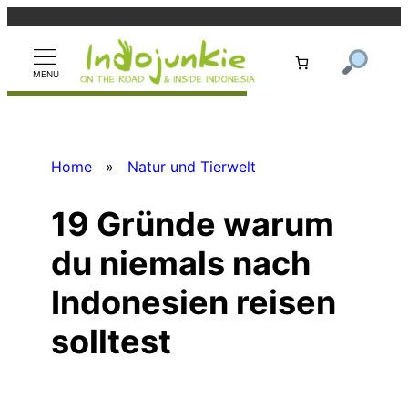
Zum
Inhalt
springen
Home
»
Natur und Tierwelt
19 Gründe warum
du niemals nach
Indonesien reisen
solltest