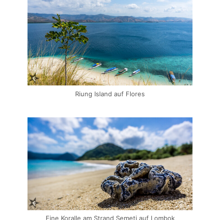
Riung Island auf Flores
Eine Koralle am Strand Semeti auf Lombok