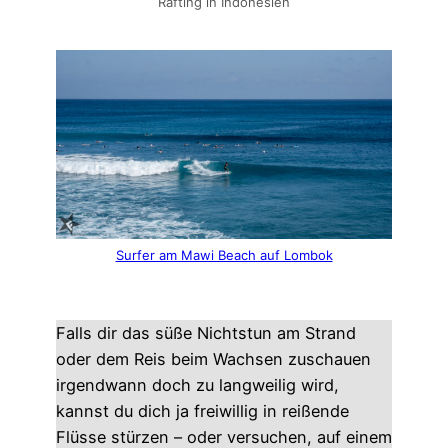
Rafting in Indonesien
Surfer am Mawi Beach auf Lombok
Falls dir das süße Nichtstun am Strand
oder dem Reis beim Wachsen zuschauen
irgendwann doch zu langweilig wird,
kannst du dich ja freiwillig in reißende
Flüsse stürzen – oder versuchen, auf einem