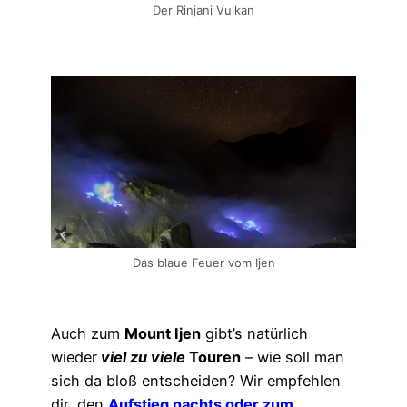
Der Rinjani Vulkan
Das blaue Feuer vom Ijen
Auch zum
Mount Ijen
gibt’s natürlich
wieder
viel zu viele
Touren
– wie soll man
sich da bloß entscheiden? Wir empfehlen
dir, den
Aufstieg nachts oder zum