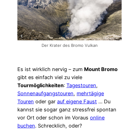
Der Krater des Bromo Vulkan
Es ist wirklich nervig – zum
Mount Bromo
gibt es einfach viel zu viele
Tourmöglichkeiten
:
Tagestouren
,
Sonnenaufgangstouren
,
mehrtägige
Touren
oder gar
auf eigene Faust
… Du
kannst sie sogar ganz stressfrei spontan
vor Ort oder schon im Voraus
online
buchen
. Schrecklich, oder?