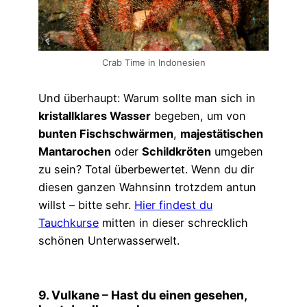
Crab Time in Indonesien
Und überhaupt: Warum sollte man sich in
kristallklares Wasser
begeben, um von
bunten Fischschwärmen
,
majestätischen
Mantarochen
oder
Schildkröten
umgeben
zu sein? Total überbewertet. Wenn du dir
diesen ganzen Wahnsinn trotzdem antun
willst – bitte sehr.
Hier findest du
Tauchkurse
mitten in dieser schrecklich
schönen Unterwasserwelt.
9. Vulkane – Hast du einen gesehen,