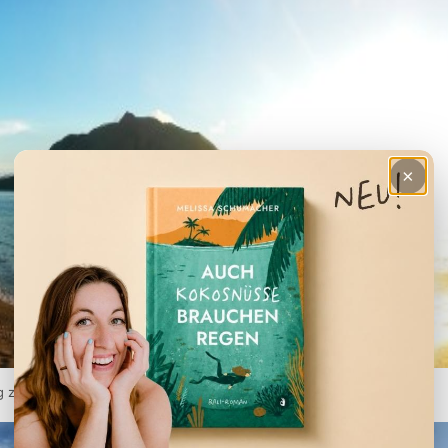
×
g zur Vulkaninsel Ruang – Photo Enric Corbero