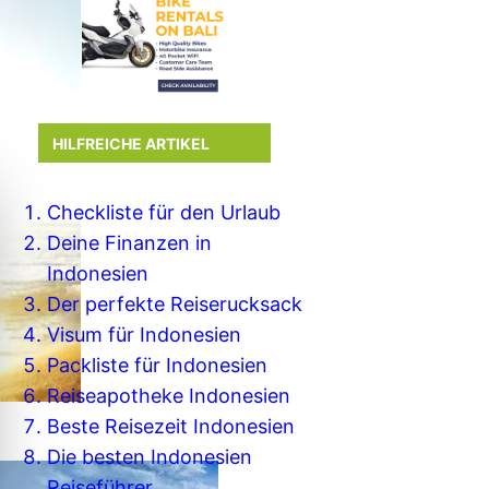
HILFREICHE ARTIKEL
Checkliste für den Urlaub
Deine Finanzen in
Indonesien
Der perfekte Reiserucksack
Visum für Indonesien
Packliste für Indonesien
Reiseapotheke Indonesien
Beste Reisezeit Indonesien
Die besten Indonesien
Reiseführer