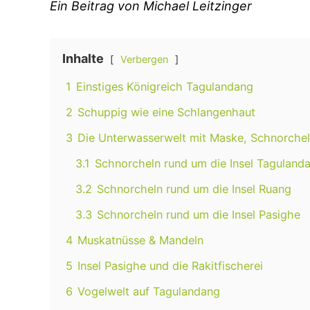
Ein Beitrag von Michael Leitzinger
Inhalte
Verbergen
1
Einstiges Königreich Tagulandang
2
Schuppig wie eine Schlangenhaut
3
Die Unterwasserwelt mit Maske, Schnorchel
3.1
Schnorcheln rund um die Insel Taguland
3.2
Schnorcheln rund um die Insel Ruang
3.3
Schnorcheln rund um die Insel Pasighe
4
Muskatnüsse & Mandeln
5
Insel Pasighe und die Rakitfischerei
6
Vogelwelt auf Tagulandang