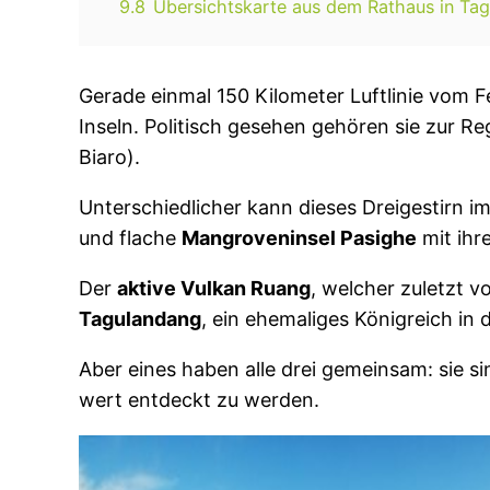
9.8
Übersichtskarte aus dem Rathaus in Ta
Gerade einmal 150 Kilometer Luftlinie vom Fe
Inseln. Politisch gesehen gehören sie zur R
Biaro).
Unterschiedlicher kann dieses Dreigestirn i
und flache
Mangroveninsel Pasighe
mit ihr
Der
aktive Vulkan Ruang
, welcher zuletzt 
Tagulandang
, ein ehemaliges Königreich in 
Aber eines haben alle drei gemeinsam: sie s
wert entdeckt zu werden.