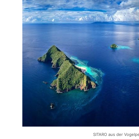
SITARO aus der Vogelpe