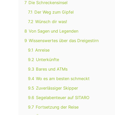
7
Die Schreckensinsel
7.1
Der Weg zum Gipfel
7.2
Wünsch dir was!
8
Von Sagen und Legenden
9
Wissenswertes über das Dreigestirn
9.1
Anreise
9.2
Unterkünfte
9.3
Bares und ATMs
9.4
Wo es am besten schmeckt
9.5
Zuverlässiger Skipper
9.6
Segelabenteuer auf SITARO
9.7
Fortsetzung der Reise