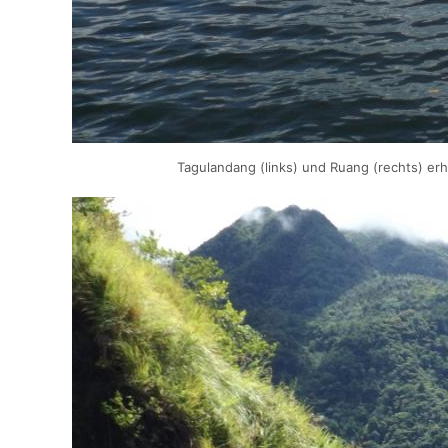
Tagulandang (links) und Ruang (rechts) er