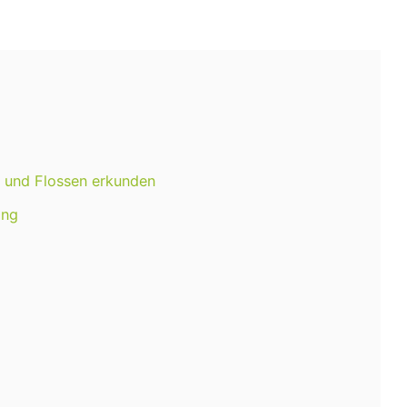
 und Flossen erkunden
ang