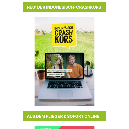
NEU: DER INDONESISCH-CRASHKURS
AUS DEM FLIEGER & SOFORT ONLINE