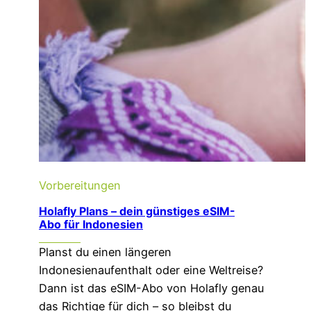
Vorbereitungen
Holafly Plans – dein günstiges eSIM-
Abo für Indonesien
Planst du einen längeren
Indonesienaufenthalt oder eine Weltreise?
Dann ist das eSIM-Abo von Holafly genau
das Richtige für dich – so bleibst du