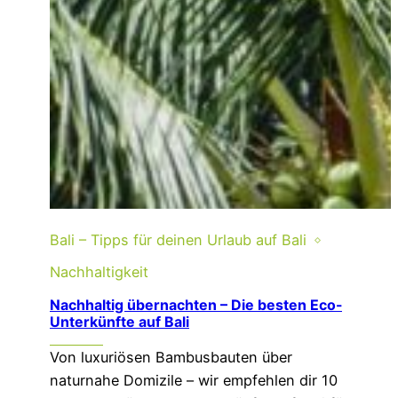
Bali – Tipps für deinen Urlaub auf Bali
Nachhaltigkeit
Nachhaltig übernachten – Die besten Eco-
Unterkünfte auf Bali
Von luxuriösen Bambusbauten über
naturnahe Domizile – wir empfehlen dir 10