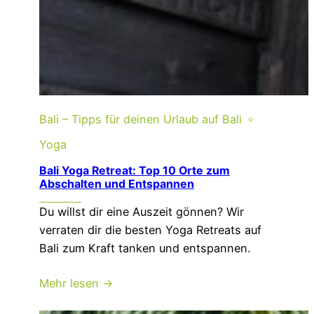
Bali – Tipps für deinen Urlaub auf Bali
Yoga
Bali Yoga Retreat: Top 10 Orte zum
Abschalten und Entspannen
Du willst dir eine Auszeit gönnen? Wir
verraten dir die besten Yoga Retreats auf
Bali zum Kraft tanken und entspannen.
Mehr lesen →