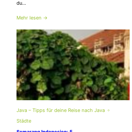
du…
Mehr lesen →
Java – Tipps für deine Reise nach Java
Städte
Semarang Indonesien: 5