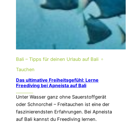
Bali – Tipps für deinen Urlaub auf Bali
Tauchen
Das ultimative Freiheitsgefühl: Lerne
Freediving bei Apneista auf Bali
Unter Wasser ganz ohne Sauerstoffgerät
oder Schnorchel – Freitauchen ist eine der
faszinierendsten Erfahrungen. Bei Apneista
auf Bali kannst du Freediving lernen.