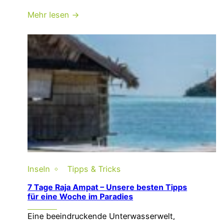
Mehr lesen →
Inseln
Tipps & Tricks
7 Tage Raja Ampat – Unsere besten Tipps
für eine Woche im Paradies
Eine beeindruckende Unterwasserwelt,