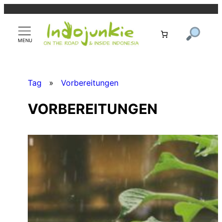
Zum
Inhalt
springen
Tag
»
Vorbereitungen
VORBEREITUNGEN