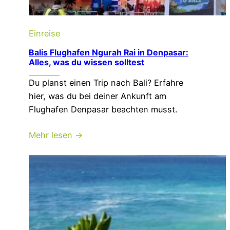
Einreise
Balis Flughafen Ngurah Rai in Denpasar:
Alles, was du wissen solltest
Du planst einen Trip nach Bali? Erfahre
hier, was du bei deiner Ankunft am
Flughafen Denpasar beachten musst.
Mehr lesen →