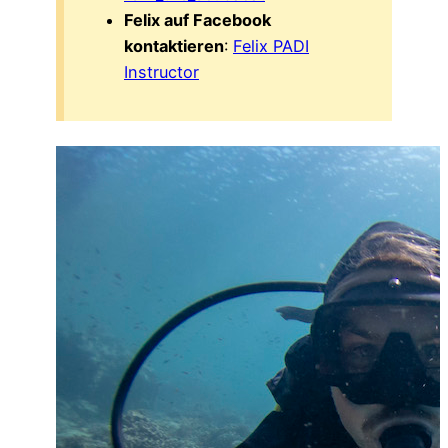
Felix auf Facebook
kontaktieren
:
Felix PADI
Instructor