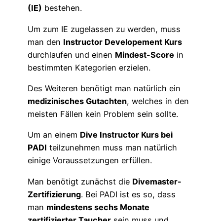
(IE)
bestehen.
Um zum IE zugelassen zu werden, muss
man den
Instructor Developement Kurs
durchlaufen und einen
Mindest-Score
in
bestimmten Kategorien erzielen.
Des Weiteren benötigt man natürlich ein
medizinisches Gutachten
, welches in den
meisten Fällen kein Problem sein sollte.
Um an einem
Dive Instructor Kurs bei
PADI
teilzunehmen muss man natürlich
einige Voraussetzungen erfüllen.
Man benötigt zunächst die
Divemaster-
Zertifizierung
. Bei PADI ist es so, dass
man
mindestens sechs Monate
zertifizierter Taucher
sein muss und