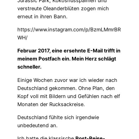
Jurassic Park, Kokosnusspalmen und
verstreute Oleanderblüten zogen mich
erneut in ihren Bann.
https://www.instagram.com/p/BzmLMmrBR
WH/
Februar 2017, eine ersehnte E-Mail trifft in
meinem Postfach ein. Mein Herz schlägt
schneller.
Einige Wochen zuvor war ich wieder nach
Deutschland gekommen. Ohne Plan, den
Kopf voll mit Bildern und Gefühlen nach elf
Monaten der Rucksackreise.
Deutschland fühlte sich irgendwie
unbedeutend an.
Ich hatte die klassische
Post-Reise-