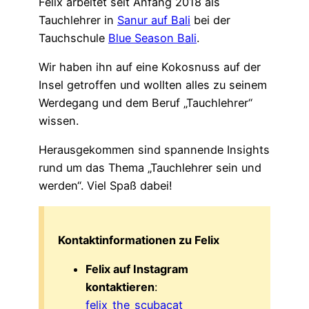
Felix arbeitet seit Anfang 2018 als
Tauchlehrer in
Sanur auf Bali
bei der
Tauchschule
Blue Season Bali
.
Wir haben ihn auf eine Kokosnuss auf der
Insel getroffen und wollten alles zu seinem
Werdegang und dem Beruf „Tauchlehrer“
wissen.
Herausgekommen sind spannende Insights
rund um das Thema „Tauchlehrer sein und
werden“. Viel Spaß dabei!
Kontaktinformationen zu Felix
Felix auf Instagram
kontaktieren
:
felix_the_scubacat