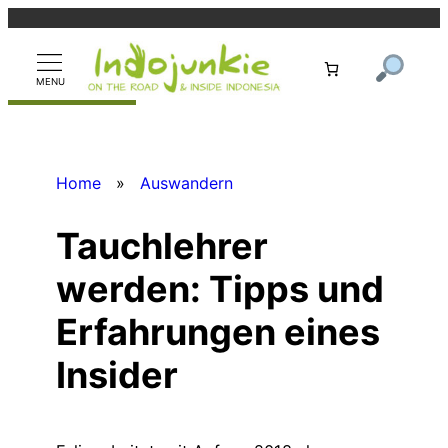
Zum
Inhalt
springen
Home
»
Auswandern
Tauchlehrer
werden: Tipps und
Erfahrungen eines
Insider