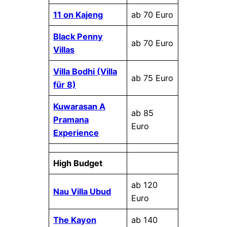
11 on Kajeng
ab 70 Euro
Black Penny
ab 70 Euro
Villas
Villa Bodhi (Villa
ab 75 Euro
für 8)
Kuwarasan A
ab 85
Pramana
Euro
Experience
High Budget
ab 120
Nau Villa Ubud
Euro
The Kayon
ab 140