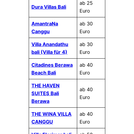
ab 25
Dura Villas Bali
Euro
AmantraNa
ab 30
Canggu
Euro
Villa Anandathu
ab 30
bali (Villa für 4)
Euro
Citadines Berawa
ab 40
Beach Bali
Euro
THE HAVEN
ab 40
SUITES Bali
Euro
Berawa
THE WINA VILLA
ab 40
CANGGU
Euro