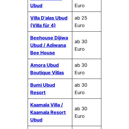
Ubud
Euro
Villa D’alas Ubud
ab 25
(Villa für 4)
Euro
Beehouse Dijiwa
ab 30
Ubud / Adiwana
Euro
Bee House
Amora Ubud
ab 30
Boutique Villas
Euro
Bumi Ubud
ab 30
Resort
Euro
Kaamala Villa /
ab 30
Kaamala Resort
Euro
Ubud