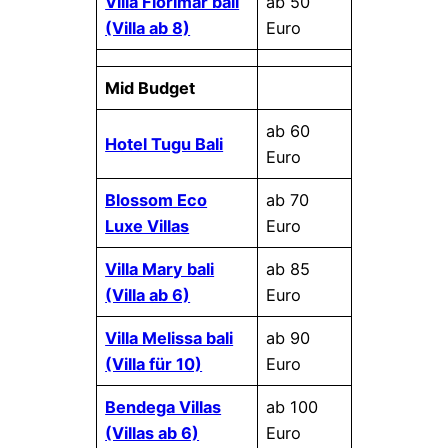
Villa Florimar bali
ab 50
(Villa ab 8)
Euro
Mid Budget
ab 60
Hotel Tugu Bali
Euro
Blossom Eco
ab 70
Luxe Villas
Euro
Villa Mary bali
ab 85
(Villa ab 6)
Euro
Villa Melissa bali
ab 90
(Villa für 10)
Euro
Bendega Villas
ab 100
(Villas ab 6)
Euro