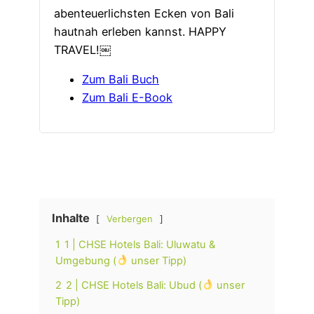
abenteuerlichsten Ecken von Bali
hautnah erleben kannst. HAPPY
TRAVEL!￼
Zum Bali Buch
Zum Bali E-Book
Inhalte
Verbergen
1
1 | CHSE Hotels Bali: Uluwatu &
Umgebung (
unser Tipp)
2
2 | CHSE Hotels Bali: Ubud (
unser
Tipp)