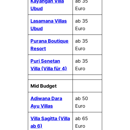
Kayangan Villa
ab 35
Ubud
Euro
Lasamana Villas
ab 35
Ubud
Euro
Purana Boutique
ab 35
Resort
Euro
Puri Senetan
ab 35
Villa (Villa für 4)
Euro
Mid Budget
Adiwana Dara
ab 50
Ayu Villas
Euro
Villa Sagitta (Villa
ab 65
ab 6)
Euro