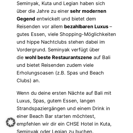
Seminyak, Kuta und Legian haben sich
über die Jahre zu einer
sehr modernen
Gegend
entwickelt und bietet dem
Reisenden vor allem
bezahlbaren Luxus
–
gutes Essen, viele Shopping-Möglichkeiten
und hippe Nachtclubs stehen dabei im
Vordergrund. Seminyak verfügt über
die
wohl beste Restaurantszene
auf Bali
und bietet Reisenden zudem viele
Erholungsoasen (z.B. Spas und Beach
Clubs) an.
Wenn du deine ersten Nächte auf Bali mit
Luxus, Spas, gutem Essen, langen
Strandspaziergängen und einem Drink in
einer Beach Bar starten möchtest,
empfehlen wir dir ein CHSE Hotel in Kuta,
Seminyak oder Legian zu buchen.