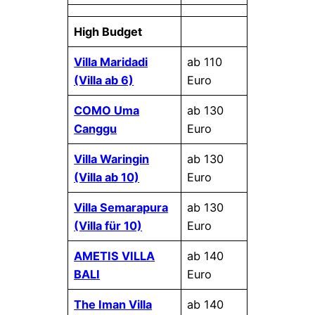
High Budget
Villa Maridadi
ab 110
(Villa ab 6)
Euro
COMO Uma
ab 130
Canggu
Euro
Villa Waringin
ab 130
(Villa ab 10)
Euro
Villa Semarapura
ab 130
(Villa für 10)
Euro
AMETIS VILLA
ab 140
BALI
Euro
The Iman Villa
ab 140