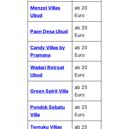
Menzel Villas
ab 20
Ubud
Euro
ab 20
Paon Desa Ubud
Euro
Candy Villas by
ab 20
Pramana
Euro
Wadari Retreat
ab 20
Ubud
Euro
ab 25
Green Spirit Villa
Euro
Pondok Sebatu
ab 25
Villa
Euro
Temuku Villas
ab 25