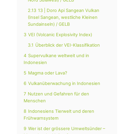
2.13
13 | Doro Api Sangean Vulkan
(Insel Sangean, westliche Kleinen
Sundainseln) / GELB
3
VEI (Volcanic Explosivity Index)
3.1
Überblick der VEI-Klassifikation
4
Supervulkane weltweit und in
Indonesien
5
Magma oder Lava?
6
Vulkanüberwachung in Indonesien
7
Nutzen und Gefahren für den
Menschen
8
Indonesiens Tierwelt und deren
Frühwarnsystem
9
Wer ist der grössere Umweltsünder –