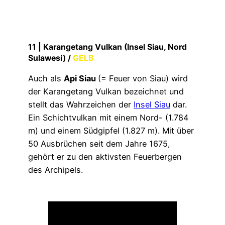
11 |
Karangetang Vulkan (Insel Siau, Nord
Sulawesi)
/
GELB
Auch als
Api Siau
(= Feuer von Siau) wird
der Karangetang Vulkan bezeichnet und
stellt das Wahrzeichen der
Insel Siau
dar.
Ein Schichtvulkan mit einem Nord- (1.784
m) und einem Südgipfel (1.827 m). Mit über
50 Ausbrüchen seit dem Jahre 1675,
gehört er zu den aktivsten Feuerbergen
des Archipels.