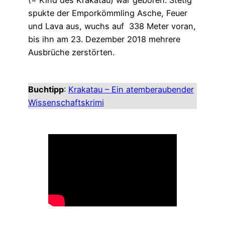
(= Kind des Krakatau) war geboren. Stetig
spukte der Emporkömmling Asche, Feuer
und Lava aus, wuchs auf 338 Meter voran,
bis ihn am 23. Dezember 2018 mehrere
Ausbrüche zerstörten.
Buchtipp
:
Krakatau – Ein atemberaubender
Wissenschaftskrimi