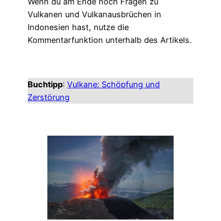
Wenn du am Ende noch Fragen zu
Vulkanen und Vulkanausbrüchen in
Indonesien hast, nutze die
Kommentarfunktion unterhalb des Artikels.
Buchtipp
:
Vulkane: Schöpfung und
Zerstörung