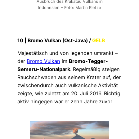
Ausbruch des Krakatau Vulkans in
Indonesien – Foto: Martin Rietze
10 |
Bromo Vulkan (Ost-Java)
/
GELB
Majestätisch und von legenden umrankt –
der
Bromo Vulkan
im
Bromo-Tegger-
Semeru-Nationalpark
. Regelmäßig steigen
Rauchschwaden aus seinem Krater auf, der
zwischendurch auch vulkanische Aktivität
zeigte, wie zuletzt am 20. Juli 2016. Richtig
aktiv hingegen war er zehn Jahre zuvor.