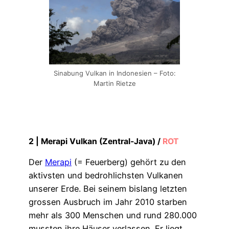
Sinabung Vulkan in Indonesien – Foto:
Martin Rietze
2 |
Merapi Vulkan (Zentral-Java)
/
ROT
Der
Merapi
(= Feuerberg) gehört zu den
aktivsten und bedrohlichsten Vulkanen
unserer Erde. Bei seinem bislang letzten
grossen Ausbruch im Jahr 2010 starben
mehr als 300 Menschen und rund 280.000
mussten ihre Häuser verlassen. Er liegt