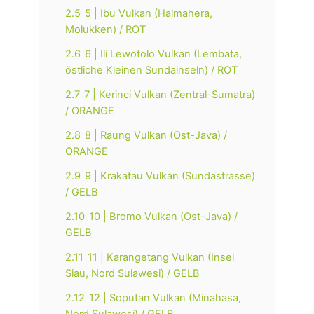
2.5
5 | Ibu Vulkan (Halmahera,
Molukken) / ROT
2.6
6 | Ili Lewotolo Vulkan (Lembata,
östliche Kleinen Sundainseln) / ROT
2.7
7 | Kerinci Vulkan (Zentral-Sumatra)
/ ORANGE
2.8
8 | Raung Vulkan (Ost-Java) /
ORANGE
2.9
9 | Krakatau Vulkan (Sundastrasse)
/ GELB
2.10
10 | Bromo Vulkan (Ost-Java) /
GELB
2.11
11 | Karangetang Vulkan (Insel
Siau, Nord Sulawesi) / GELB
2.12
12 | Soputan Vulkan (Minahasa,
Nord Sulawesi) / GELB