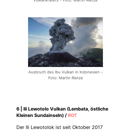
Vulkankraters – Foto: Martin Rietze
Ausbruch des Ibu Vulkan in Indonesien –
Foto: Martin Rietze
6 |
Ili Lewotolo Vulkan (Lembata, östliche
Kleinen Sundainseln)
/
ROT
Der Ili Lewotolok ist seit Oktober 2017