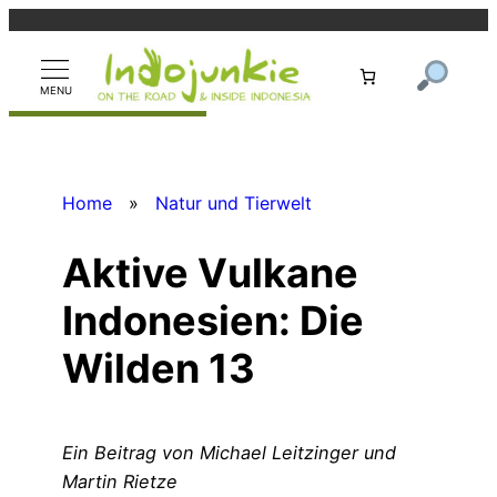
Zum
Inhalt
springen
Home
»
Natur und Tierwelt
Aktive Vulkane
Indonesien: Die
Wilden 13
Ein Beitrag von Michael Leitzinger und
Martin Rietze