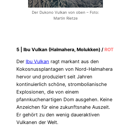
Der Dukono Vulkan von oben – Foto:
Martin Rietze
5 |
Ibu Vulkan (Halmahera, Molukken)
/
ROT
Der
Ibu Vulkan
ragt markant aus den
Kokosnussplantagen von Nord-Halmahera
hervor und produziert seit Jahren
kontinuierlich schöne, strombolianische
Explosionen, die von einem
pfannkuchenartigen Dom ausgehen. Keine
Anzeichen für eine zukunftsnahe Auszeit.
Er gehört zu den wenig daueraktiven
Vulkanen der Welt.