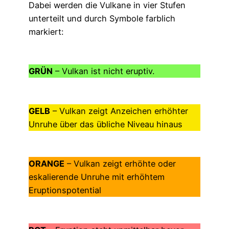
Dabei werden die Vulkane in vier Stufen
unterteilt und durch Symbole farblich
markiert:
GRÜN
– Vulkan ist nicht eruptiv.
GELB
– Vulkan zeigt Anzeichen erhöhter
Unruhe über das übliche Niveau hinaus
ORANGE
– Vulkan zeigt erhöhte oder
eskalierende Unruhe mit erhöhtem
Eruptionspotential