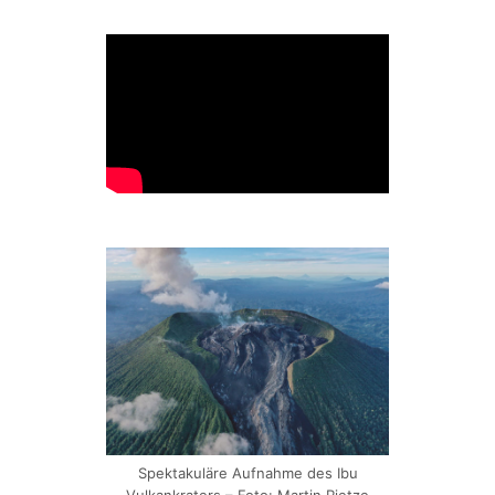
Spektakuläre Aufnahme des Ibu