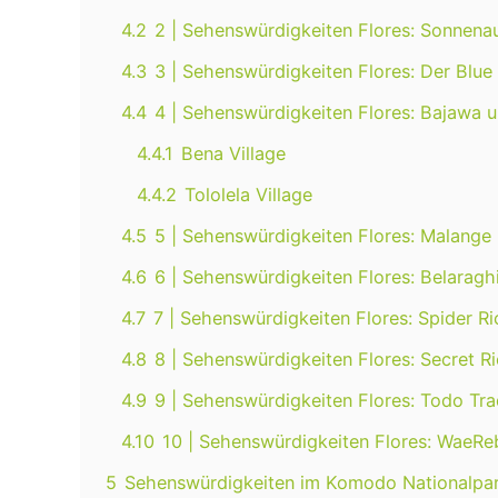
4.2
2 | Sehenswürdigkeiten Flores: Sonnena
4.3
3 | Sehenswürdigkeiten Flores: Der Blu
4.4
4 | Sehenswürdigkeiten Flores: Bajawa un
4.4.1
Bena Village
4.4.2
Tololela Village
4.5
5 | Sehenswürdigkeiten Flores: Malange
4.6
6 | Sehenswürdigkeiten Flores: Belaraghi 
4.7
7 | Sehenswürdigkeiten Flores: Spider Ri
4.8
8 | Sehenswürdigkeiten Flores: Secret Ri
4.9
9 | Sehenswürdigkeiten Flores: Todo Trad
4.10
10 | Sehenswürdigkeiten Flores: WaeReb
5
Sehenswürdigkeiten im Komodo Nationalpa