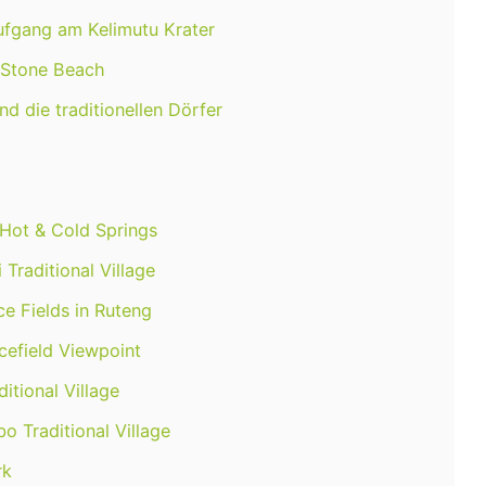
ufgang am Kelimutu Krater
e Stone Beach
d die traditionellen Dörfer
 Hot & Cold Springs
Traditional Village
ce Fields in Ruteng
cefield Viewpoint
itional Village
o Traditional Village
rk