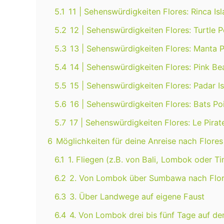
5.1
11 | Sehenswürdigkeiten Flores: Rinca Is
5.2
12 | Sehenswürdigkeiten Flores: Turtle P
5.3
13 | Sehenswürdigkeiten Flores: Manta P
5.4
14 | Sehenswürdigkeiten Flores: Pink B
5.5
15 | Sehenswürdigkeiten Flores: Padar I
5.6
16 | Sehenswürdigkeiten Flores: Bats Po
5.7
17 | Sehenswürdigkeiten Flores: Le Pirat
6
Möglichkeiten für deine Anreise nach Flores
6.1
1. Fliegen (z.B. von Bali, Lombok oder T
6.2
2. Von Lombok über Sumbawa nach Flor
6.3
3. Über Landwege auf eigene Faust
6.4
4. Von Lombok drei bis fünf Tage auf d