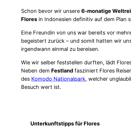
Schon bevor wir unsere
6-monatige Weltre
Flores
in Indonesien definitiv auf dem Plan s
Eine Freundin von uns war bereits vor meh
begeistert zurück – und somit hatten wir uns
irgendwann einmal zu bereisen.
Wie wir selber feststellen durften, lädt Flo
Neben dem
Festland
fasziniert Flores Reis
des
Komodo Nationalpark
, welcher unglaubl
Besuch wert ist.
Unterkunftstipps für Flores