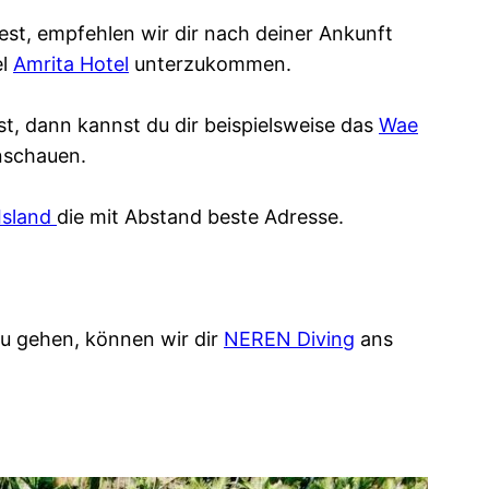
st, empfehlen wir dir nach deiner Ankunft
el
Amrita Hotel
unterzukommen.
est, dann kannst du dir beispielsweise das
Wae
schauen.
 Island
die mit Abstand beste Adresse.
zu gehen, können wir dir
NEREN Diving
ans