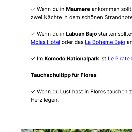
✓ Wenn du in
Maumere
ankommen sollte
zwei Nächte in dem schönen Strandhot
✓ Wenn du in
Labuan Bajo
starten sollt
Molas Hotel
oder das
La Boheme Bajo
an
✓ Im
Komodo Nationalpark
ist
Le Pirate
Tauchschultipp für Flores
✓ Wenn du Lust hast in Flores tauchen 
Herz legen.