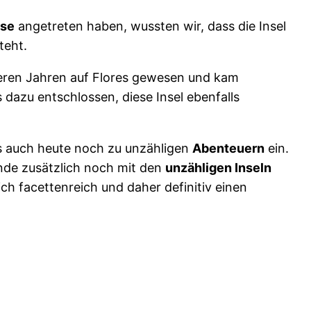
ise
angetreten haben, wussten wir, dass die Insel
teht.
reren Jahren auf Flores gewesen und kam
 dazu entschlossen, diese Insel ebenfalls
res auch heute noch zu unzähligen
Abenteuern
ein.
ende zusätzlich noch mit den
unzähligen Inseln
ich facettenreich und daher definitiv einen