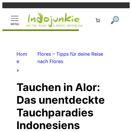
Zum
Inhalt
springen
Hom
Flores – Tipps für deine Reise
e
nach Flores
»
Tauchen in Alor:
Das unentdeckte
Tauchparadies
Indonesiens