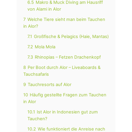
6.5
Makro & Muck Diving am Hausriff
von Alami in Alor
7
Welche Tiere sieht man beim Tauchen
in Alor?
7.1
Großfische & Pelagics (Haie, Mantas)
7.2
Mola Mola
7.3
Rhinopias – Fetzen Drachenkopf
8
Per Boot durch Alor – Liveaboards &
Tauchsafaris
9
Tauchresorts auf Alor
10
Häufig gestellte Fragen zum Tauchen
in Alor
10.1
Ist Alor in Indonesien gut zum
Tauchen?
10.2
Wie funktioniert die Anreise nach