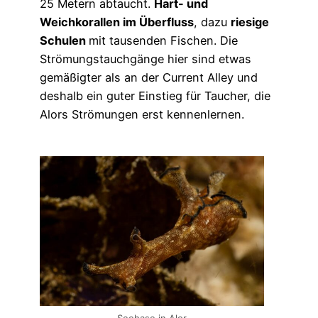
25 Metern abtaucht.
Hart- und
Weichkorallen im Überfluss
, dazu
riesige
Schulen
mit tausenden Fischen. Die
Strömungstauchgänge hier sind etwas
gemäßigter als an der Current Alley und
deshalb ein guter Einstieg für Taucher, die
Alors Strömungen erst kennenlernen.
Seehase in Alor