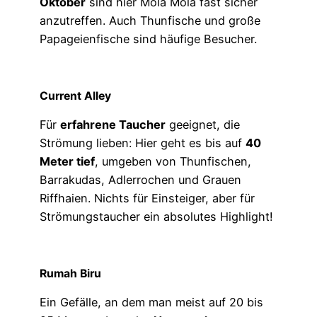
Oktober
sind hier Mola Mola fast sicher
anzutreffen. Auch Thunfische und große
Papageienfische sind häufige Besucher.
Current Alley
Für
erfahrene Taucher
geeignet, die
Strömung lieben: Hier geht es bis auf
40
Meter tief
, umgeben von Thunfischen,
Barrakudas, Adlerrochen und Grauen
Riffhaien. Nichts für Einsteiger, aber für
Strömungstaucher ein absolutes Highlight!
Rumah Biru
Ein Gefälle, an dem man meist auf 20 bis