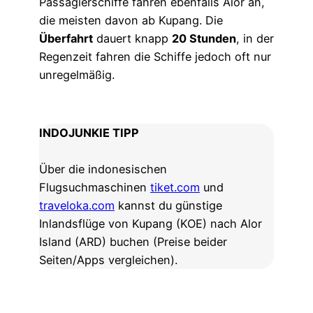
Passagierschiffe fahren ebenfalls Alor an,
die meisten davon ab Kupang. Die
Überfahrt
dauert knapp
20 Stunden
, in der
Regenzeit fahren die Schiffe jedoch oft nur
unregelmäßig.
INDOJUNKIE TIPP
Über die indonesischen
Flugsuchmaschinen
tiket.com
und
traveloka.com
kannst du günstige
Inlandsflüge von Kupang (KOE) nach Alor
Island (ARD) buchen (Preise beider
Seiten/Apps vergleichen).