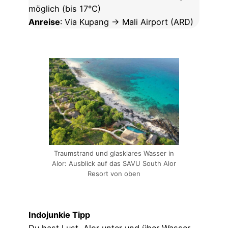
möglich (bis 17°C)
Anreise
: Via Kupang → Mali Airport (ARD)
Traumstrand und glasklares Wasser in
Alor: Ausblick auf das SAVU South Alor
Resort von oben
Indojunkie Tipp
Du hast Lust, Alor unter und über Wasser