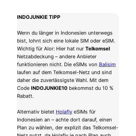
INDOJUNKIE TIPP
Wenn du länger in Indonesien unterwegs
bist, lohnt sich eine lokale SIM oder eSIM.
Wichtig für Alor: Hier hat nur
Telkomsel
Netzabdeckung – andere Anbieter
funktionieren nicht. Die eSIMs von
Balisim
laufen auf dem Telkomsel-Netz und sind
daher die zuverlässigste Wahl. Mit dem
Code
INDOJUNKIE10
bekommst du 10 %
Rabatt.
Alternativ bietet
Holafly
eSIMs für
Indonesien an – achte dort darauf, einen
Plan zu wählen, der explizit das Telkomsel-
Netz nutzt, da Holafly je nach Plan auch