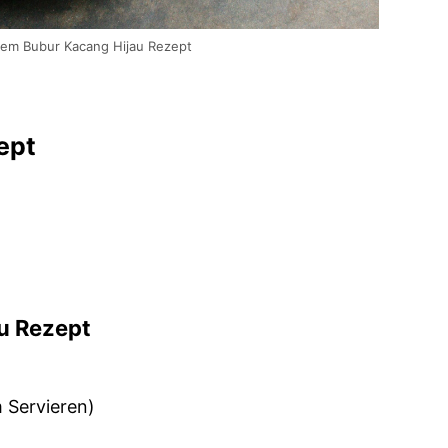
rem Bubur Kacang Hijau Rezept
ept
u Rezept
 Servieren)