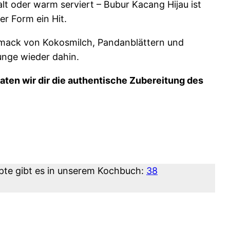
t oder warm serviert – Bubur Kacang Hijau ist
er Form ein Hit.
ack von Kokosmilch, Pandanblättern und
unge wieder dahin.
aten wir dir die authentische Zubereitung des
pte gibt es in unserem Kochbuch:
38