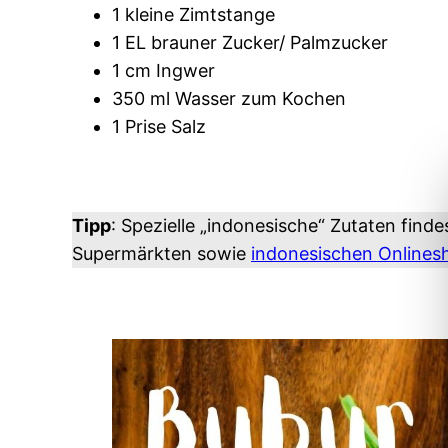
1 kleine Zimtstange
1 EL brauner Zucker/ Palmzucker
1 cm Ingwer
350 ml Wasser zum Kochen
1 Prise Salz
Tipp
: Spezielle „indonesische“ Zutaten finde
Supermärkten sowie
indonesischen Onlines