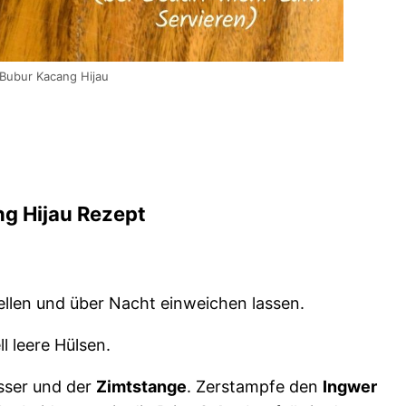
 Bubur Kacang Hijau
g Hijau Rezept
ellen und über Nacht einweichen lassen.
l leere Hülsen.
asser und der
Zimtstange
. Zerstampfe den
Ingwer