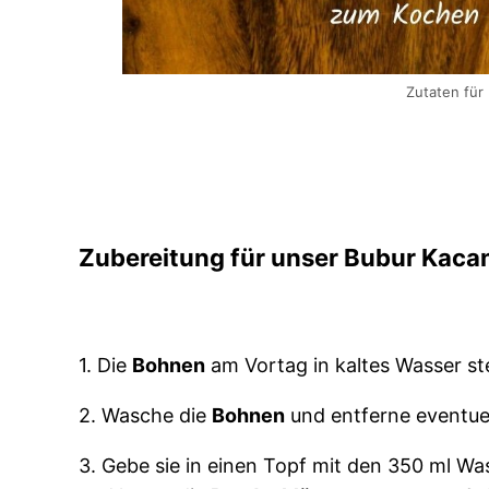
Zutaten für
Zubereitung
für unser Bubur Kacan
1. Die
Bohnen
am Vortag in kaltes Wasser st
2. Wasche die
Bohnen
und entferne eventuel
3. Gebe sie in einen Topf mit den 350 ml W