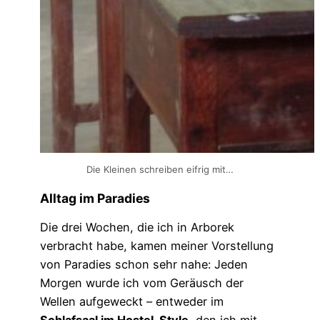
Die Kleinen schreiben eifrig mit…
Alltag im Paradies
Die drei Wochen, die ich in Arborek
verbracht habe, kamen meiner Vorstellung
von Paradies schon sehr nahe: Jeden
Morgen wurde ich vom Geräusch der
Wellen aufgeweckt – entweder im
Schlafsaal im Hostel-Style
, den ich mit