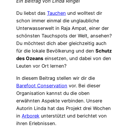
Ein Beitrag von Linda Ringel
Du liebst das
Tauchen
und wolltest dir
schon immer einmal die unglaubliche
Unterwasserwelt in Raja Ampat, einer der
schönsten Tauchspots der Welt, ansehen?
Du möchtest dich aber gleichzeitig auch
für die lokale Bevölkerung und den
Schutz
des Ozeans
einsetzen, und dabei von den
Leuten vor Ort lernen?
In diesem Beitrag stellen wir dir die
Barefoot Conservation
vor. Bei dieser
Organisation kannst du die oben
erwähnten Aspekte verbinden. Unsere
Autorin Linda hat das Projekt drei Wochen
in
Arborek
unterstützt und berichtet von
ihren Erlebnissen.