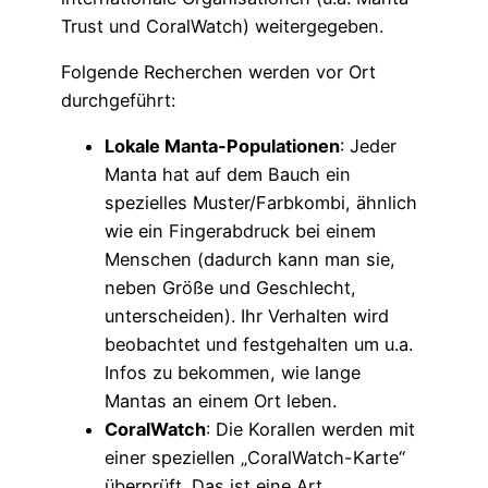
Trust und CoralWatch) weitergegeben.
Folgende Recherchen werden vor Ort
durchgeführt:
Lokale Manta-Populationen
: Jeder
Manta hat auf dem Bauch ein
spezielles Muster/Farbkombi, ähnlich
wie ein Fingerabdruck bei einem
Menschen (dadurch kann man sie,
neben Größe und Geschlecht,
unterscheiden). Ihr Verhalten wird
beobachtet und festgehalten um u.a.
Infos zu bekommen, wie lange
Mantas an einem Ort leben.
CoralWatch
: Die Korallen werden mit
einer speziellen „CoralWatch-Karte“
überprüft. Das ist eine Art