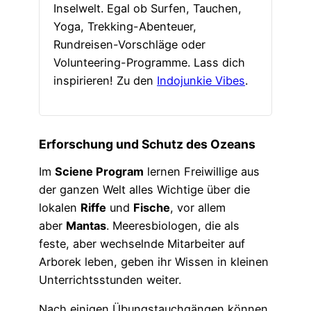
Inselwelt. Egal ob Surfen, Tauchen,
Yoga, Trekking-Abenteuer,
Rundreisen-Vorschläge oder
Volunteering-Programme. Lass dich
inspirieren! Zu den
Indojunkie Vibes
.
Erforschung und Schutz des Ozeans
Im
Sciene Program
lernen Freiwillige aus
der ganzen Welt alles Wichtige über die
lokalen
Riffe
und
Fische
, vor allem
aber
Mantas
. Meeresbiologen, die als
feste, aber wechselnde Mitarbeiter auf
Arborek leben, geben ihr Wissen in kleinen
Unterrichtsstunden weiter.
Nach einigen Übungstauchgängen können