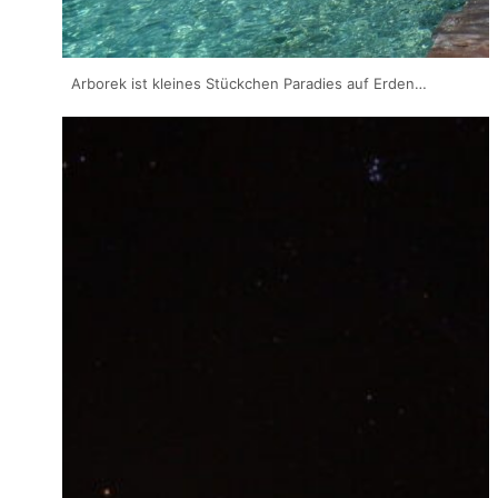
Arborek ist kleines Stückchen Paradies auf Erden…