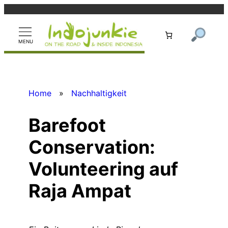
Zum
Inhalt
springen
Home
»
Nachhaltigkeit
Barefoot
Conservation:
Volunteering auf
Raja Ampat