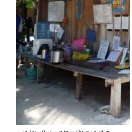
Im „Scuba Shack“ werden alle Tauch-Utensilien