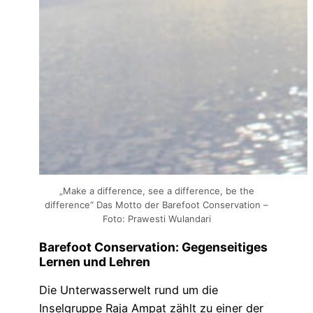
„Make a difference, see a difference, be the
difference“ Das Motto der Barefoot Conservation –
Foto: Prawesti Wulandari
Barefoot Conservation: Gegenseitiges
Lernen und Lehren
Die Unterwasserwelt rund um die
Inselgruppe Raja Ampat zählt zu einer der