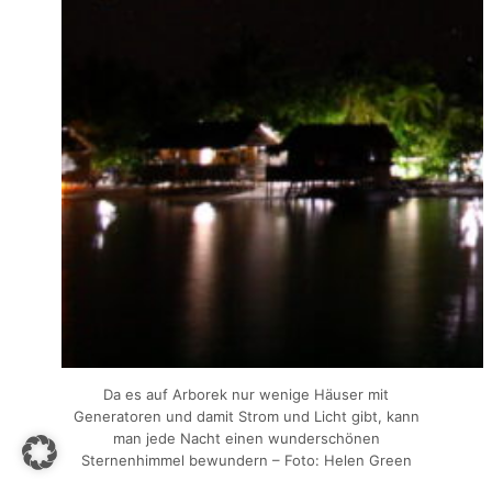
Da es auf Arborek nur wenige Häuser mit
Generatoren und damit Strom und Licht gibt, kann
man jede Nacht einen wunderschönen
Sternenhimmel bewundern – Foto: Helen Green