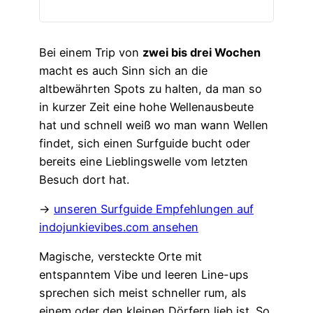
Bei einem Trip von
zwei bis drei Wochen
macht es auch Sinn sich an die
altbewährten Spots zu halten, da man so
in kurzer Zeit eine hohe Wellenausbeute
hat und schnell weiß wo man wann Wellen
findet, sich einen Surfguide bucht oder
bereits eine Lieblingswelle vom letzten
Besuch dort hat.
→
unseren Surfguide Empfehlungen auf
indojunkievibes.com ansehen
Magische, versteckte Orte mit
entspanntem Vibe und leeren Line-ups
sprechen sich meist schneller rum, als
einem oder den kleinen Dörfern lieb ist. So