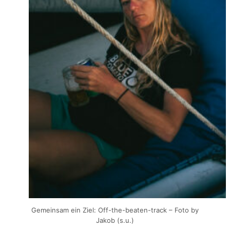
Gemeinsam ein Ziel: Off-the-beaten-track – Foto by
Jakob (s.u.)