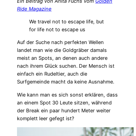
Ein Beitrag von Anita Fuchs vom
Golden
Ride Magazine
We travel not to escape life, but
for life not to escape us
Auf der Suche nach perfekten Wellen
landet man wie die Goldgräber damals
meist an Spots, an denen auch andere
nach ihrem Glück suchen.
Der Mensch ist
einfach ein Rudeltier, auch die
Surfgemeinde macht da keine Ausnahme.
Wie kann man es sich sonst erklären, dass
an einem Spot 30 Leute sitzen, während
der Break ein paar hundert Meter weiter
komplett leer gefegt ist?