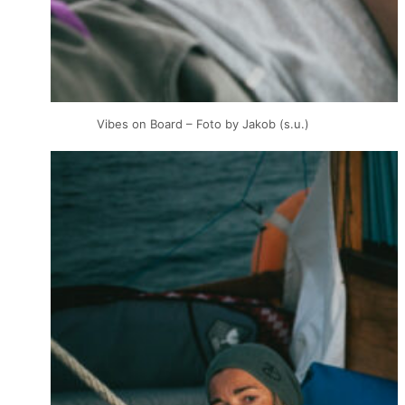
Vibes on Board – Foto by Jakob (s.u.)