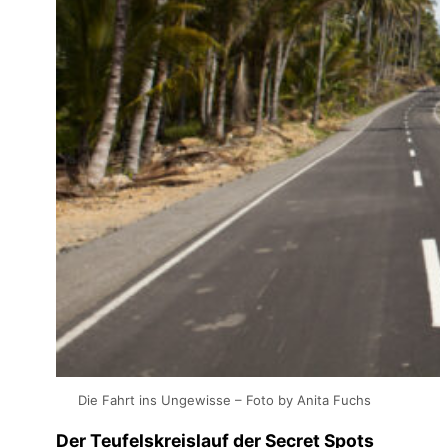
Die Fahrt ins Ungewisse – Foto by Anita Fuchs
Der Teufelskreislauf der Secret Spots