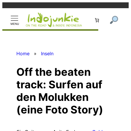
Zum
Inhalt
springen
Home
»
Inseln
Off the beaten
track: Surfen auf
den Molukken
(eine Foto Story)