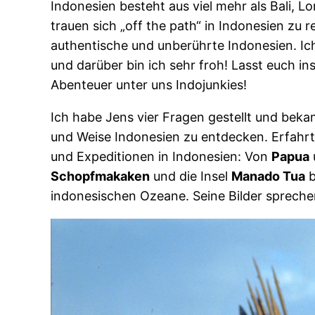
Indonesien besteht aus viel mehr als Bali,
trauen sich „off the path“ in Indonesien zu
authentische und unberührte Indonesien. Ic
und darüber bin ich sehr froh! Lasst euch in
Abenteuer unter uns Indojunkies!
Ich habe Jens vier Fragen gestellt und beka
und Weise Indonesien zu entdecken. Erfahrt 
und Expeditionen in Indonesien: Von
Papua
Schopfmakaken
und die Insel
Manado Tua
b
indonesischen Ozeane. Seine Bilder sprech