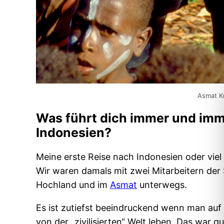
Asmat Kr
Was führt dich immer und imm
Indonesien?
Meine erste Reise nach Indonesien oder vie
Wir waren damals mit zwei Mitarbeitern der
Hochland und im
Asmat
unterwegs.
Es ist zutiefst beeindruckend wenn man auf 
von der „zivilisierten“ Welt leben. Das war qu