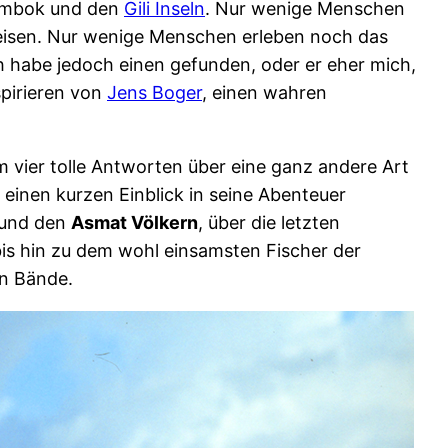
 Lombok und den
Gili Inseln
. Nur wenige Menschen
 reisen. Nur wenige Menschen erleben noch das
h habe jedoch einen gefunden, oder er eher mich,
spirieren von
Jens Boger
, einen wahren
m vier tolle Antworten über eine ganz andere Art
einen kurzen Einblick in seine Abenteuer
und den
Asmat Völkern
, über die letzten
is hin zu dem wohl einsamsten Fischer der
en Bände.