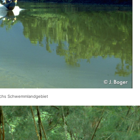
rchs Schwemmlandgebiet