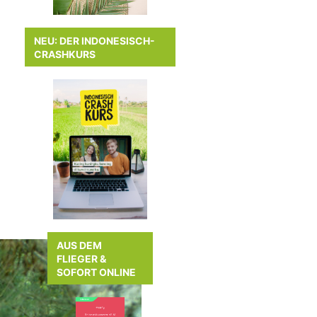
NEU: DER INDONESISCH-
CRASHKURS
AUS DEM
FLIEGER &
SOFORT ONLINE