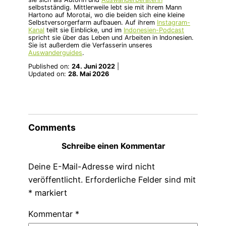
selbstständig. Mittlerweile lebt sie mit ihrem Mann
Hartono auf Morotai, wo die beiden sich eine kleine
Selbstversorgerfarm aufbauen. Auf ihrem
Instagram-
Kanal
teilt sie Einblicke, und im
Indonesien-Podcast
spricht sie über das Leben und Arbeiten in Indonesien.
Sie ist außerdem die Verfasserin unseres
Auswanderguides
.
Published on:
24. Juni 2022
|
Updated on:
28. Mai 2026
Comments
Schreibe einen Kommentar
Deine E-Mail-Adresse wird nicht
veröffentlicht.
Erforderliche Felder sind mit
*
markiert
Kommentar
*