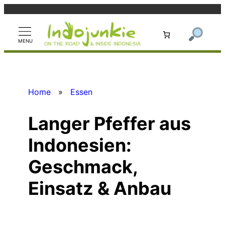
Zum
Inhalt
springen
Home
»
Essen
Langer Pfeffer aus
Indonesien:
Geschmack,
Einsatz & Anbau