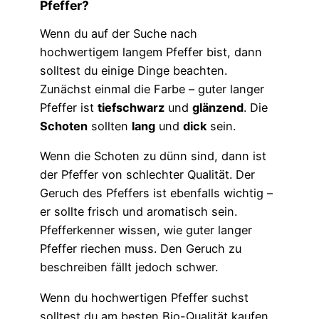
Pfeffer?
Wenn du auf der Suche nach
hochwertigem langem Pfeffer bist, dann
solltest du einige Dinge beachten.
Zunächst einmal die Farbe – guter langer
Pfeffer ist
tiefschwarz
und
glänzend
. Die
Schoten
sollten
lang
und
dick
sein.
Wenn die Schoten zu dünn sind, dann ist
der Pfeffer von schlechter Qualität. Der
Geruch des Pfeffers ist ebenfalls wichtig –
er sollte frisch und aromatisch sein.
Pfefferkenner wissen, wie guter langer
Pfeffer riechen muss. Den Geruch zu
beschreiben fällt jedoch schwer.
Wenn du hochwertigen Pfeffer suchst
solltest du am besten Bio-Qualität kaufen.