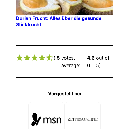
Durian Frucht: Alles über die gesunde
Stinkfrucht
(
5
votes,
4,6
out of
average:
0
5)
Vorgestellt bei