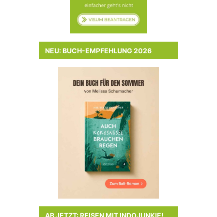
NEU: BUCH-EMPFEHLUNG 2026
AB JETZT: REISEN MIT INDOJUNKIE!