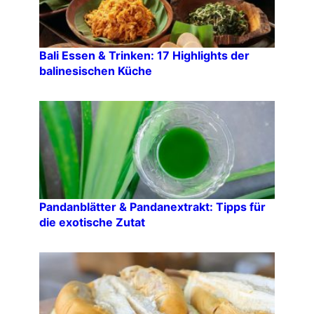
Bali Essen & Trinken: 17 Highlights der
balinesischen Küche
Pandanblätter & Pandanextrakt: Tipps für
die exotische Zutat