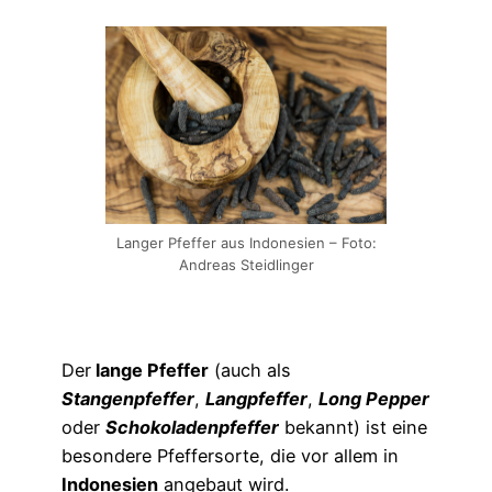
Langer Pfeffer aus Indonesien – Foto:
Andreas Steidlinger
Der
lange Pfeffer
(auch als
Stangenpfeffer
,
Langpfeffer
,
Long Pepper
oder
Schokoladenpfeffer
bekannt) ist eine
besondere Pfeffersorte, die vor allem in
Indonesien
angebaut wird.