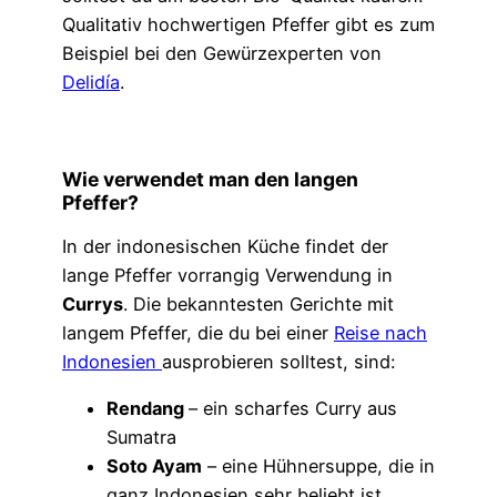
Qualitativ hochwertigen Pfeffer gibt es zum
Beispiel bei den Gewürzexperten von
Delidía
.
Wie verwendet man den langen
Pfeffer?
In der indonesischen Küche findet der
lange Pfeffer vorrangig Verwendung in
Currys
. Die bekanntesten Gerichte mit
langem Pfeffer, die du bei einer
Reise nach
Indonesien
ausprobieren solltest, sind:
Rendang
– ein scharfes Curry aus
Sumatra
Soto Ayam
– eine Hühnersuppe, die in
ganz Indonesien sehr beliebt ist