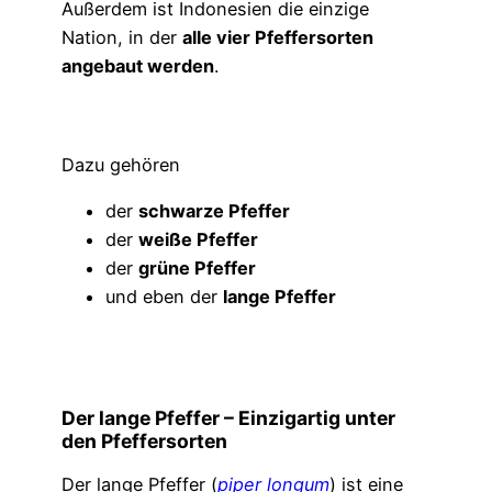
Außerdem ist Indonesien die einzige
Nation, in der
alle vier Pfeffersorten
angebaut werden
.
Dazu gehören
der
schwarze Pfeffer
der
weiße Pfeffer
der
grüne Pfeffer
und eben der
lange Pfeffer
Der lange Pfeffer – Einzigartig unter
den Pfeffersorten
Der lange Pfeffer (
piper longum
) ist eine