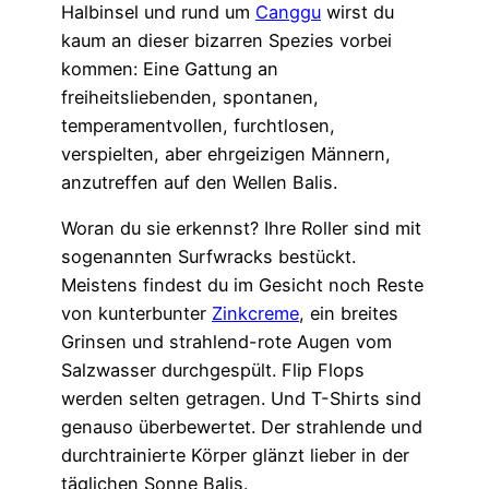
Halbinsel und rund um
Canggu
wirst du
kaum an dieser bizarren Spezies vorbei
kommen: Eine Gattung an
freiheitsliebenden, spontanen,
temperamentvollen, furchtlosen,
verspielten, aber ehrgeizigen Männern,
anzutreffen auf den Wellen Balis.
Woran du sie erkennst? Ihre Roller sind mit
sogenannten Surfwracks bestückt.
Meistens findest du im Gesicht noch Reste
von kunterbunter
Zinkcreme
, ein breites
Grinsen und strahlend-rote Augen vom
Salzwasser durchgespült. Flip Flops
werden selten getragen. Und T-Shirts sind
genauso überbewertet. Der strahlende und
durchtrainierte Körper glänzt lieber in der
täglichen Sonne Balis.