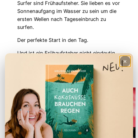
Surfer sind Frühaufsteher. Sie lieben es vor
Sonnenaufgang im Wasser zu sein um die
ersten Wellen nach Tageseinbruch zu
surfen.
Der perfekte Start in den Tag.
Und ist ein Frühaufsteher nicht eindeutig
×
hotter als ein fauler Langschläfer, der am
Tag zuvor mal wieder zu tief ins Glas
geschaut hat?