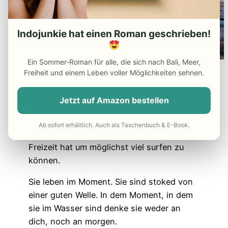
Indojunkie hat einen Roman geschrieben!
Ein Sommer-Roman für alle, die sich nach Bali, Meer,
Freiheit und einem Leben voller Möglichkeiten sehnen.
7. Im Moment leben
Jetzt auf Amazon bestellen
Surfer denken nicht an die große
Karriere. Ihr Ziel ist es einen Job zu
Ab sofort erhältlich. Auch als Taschenbuch & E-Book.
kriegen, mit dem man möglichst viel
Freizeit hat um möglichst viel surfen zu
können.
Sie leben im Moment. Sie sind stoked von
einer guten Welle. In dem Moment, in dem
sie im Wasser sind denke sie weder an
dich, noch an morgen.