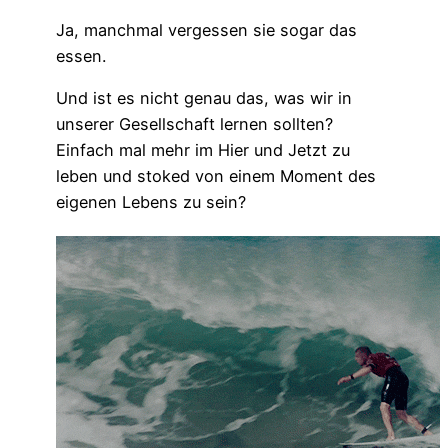
Ja, manchmal vergessen sie sogar das
essen.
Und ist es nicht genau das, was wir in
unserer Gesellschaft lernen sollten?
Einfach mal mehr im Hier und Jetzt zu
leben und stoked von einem Moment des
eigenen Lebens zu sein?