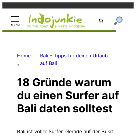
Zum
Inhalt
springen
Home
Bali – Tipps für deinen Urlaub
auf Bali
»
18 Gründe warum
du einen Surfer auf
Bali daten solltest
Bali ist voller Surfer. Gerade auf der Bukit