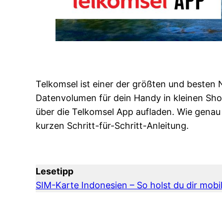
Telkomsel ist einer der größten und besten 
Datenvolumen für dein Handy in kleinen S
über die Telkomsel App aufladen. Wie genau da
kurzen Schritt-für-Schritt-Anleitung.
Lesetipp
SIM-Karte Indonesien
–
S
o
holst du dir
m
obi