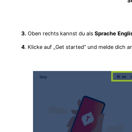
S
3.
Oben rechts kannst du als
Sprache
Engli
4
. Klicke auf „Get started“ und melde dich a