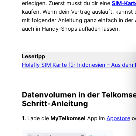
erledigen. Zuerst musst du dir eine
SIM-Karte
kaufen. Wenn dein Vertrag ausläuft, kannst
mit folgender Anleitung ganz einfach in der
auch in Handy-Shops aufladen lassen.
Lesetipp
Holafly SIM Karte für Indonesien – Aus dem F
Datenvolumen in der Telkomsel
Schritt-Anleitung
1.
Lade die
MyTelkomsel
App im
Appstore
o