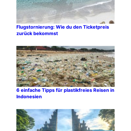
Flugstornierung: Wie du den Ticketpreis
zurück bekommst
6 einfache Tipps für plastikfreies Reisen in
Indonesien