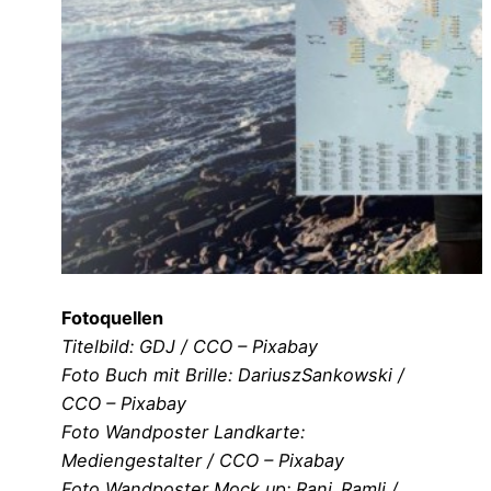
Fotoquellen
Titelbild: GDJ / CCO – Pixabay
Foto Buch mit Brille: DariuszSankowski /
CCO – Pixabay
Foto Wandposter Landkarte:
Mediengestalter / CCO – Pixabay
Foto Wandposter Mock up: Rani_Ramli /