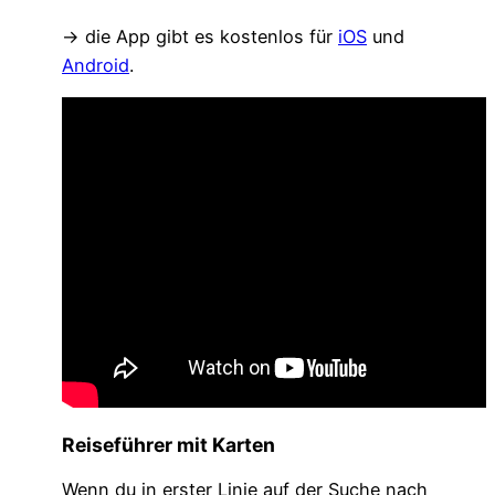
→ die App gibt es kostenlos für
iOS
und
Android
.
Reiseführer mit Karten
Wenn du in erster Linie auf der Suche nach