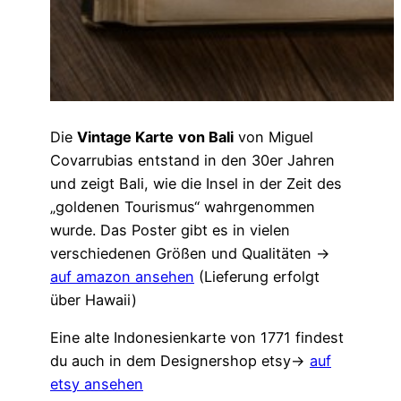
Die
Vintage Karte
von Bali
von Miguel
Covarrubias entstand in den 30er Jahren
und zeigt Bali, wie die Insel in der Zeit des
„goldenen Tourismus“ wahrgenommen
wurde. Das Poster gibt es in vielen
verschiedenen Größen und Qualitäten →
auf amazon ansehen
(Lieferung erfolgt
über Hawaii)
Eine alte Indonesienkarte von 1771 findest
du auch in dem Designershop etsy→
auf
etsy ansehen