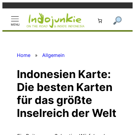
Zum
Inhalt
springen
Home
»
Allgemein
Indonesien Karte:
Die besten Karten
für das größte
Inselreich der Welt