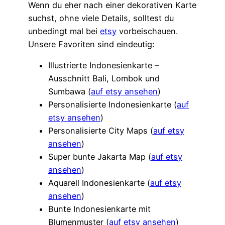
Wenn du eher nach einer dekorativen Karte
suchst, ohne viele Details, solltest du
unbedingt mal bei
etsy
vorbeischauen.
Unsere Favoriten sind eindeutig:
Illustrierte Indonesienkarte –
Ausschnitt Bali, Lombok und
Sumbawa (
auf etsy ansehen
)
Personalisierte Indonesienkarte (
auf
etsy ansehen
)
Personalisierte City Maps (
auf etsy
ansehen
)
Super bunte Jakarta Map (
auf etsy
ansehen
)
Aquarell Indonesienkarte (
auf etsy
ansehen
)
Bunte Indonesienkarte mit
Blumenmuster (
auf etsy ansehen
)