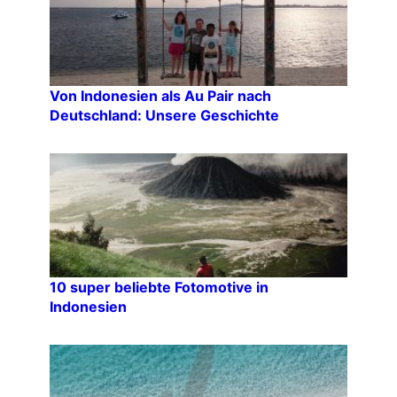
Von Indonesien als Au Pair nach
Deutschland: Unsere Geschichte
10 super beliebte Fotomotive in
Indonesien