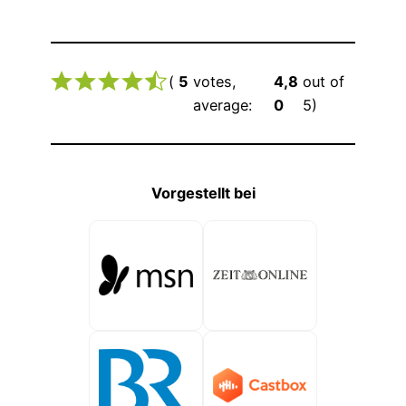
(
5
votes,
4,8
out of
average:
0
5)
Vorgestellt bei