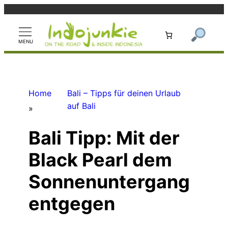
Zum
Inhalt
springen
Home
Bali – Tipps für deinen Urlaub
auf Bali
»
Bali Tipp: Mit der
Black Pearl dem
Sonnenuntergang
entgegen