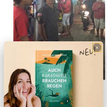
×
Fischen statt Cruisen
Wenn du eher Lust hast fischen zu gehen
und weniger an einer Sonnenuntergangs-