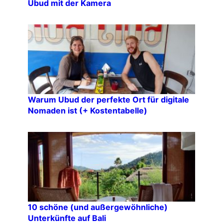
Ubud mit der Kamera
Warum Ubud der perfekte Ort für digitale
Nomaden ist (+ Kostentabelle)
10 schöne (und außergewöhnliche)
Unterkünfte auf Bali