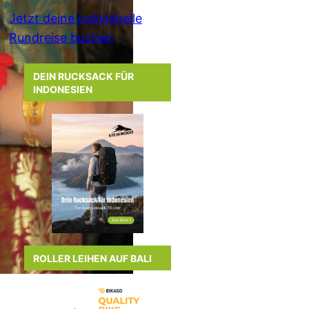
Jetzt deine individuelle
Rundreise buchen
DEIN RUCKSACK FÜR
INDONESIEN
ROLLER LEIHEN AUF BALI