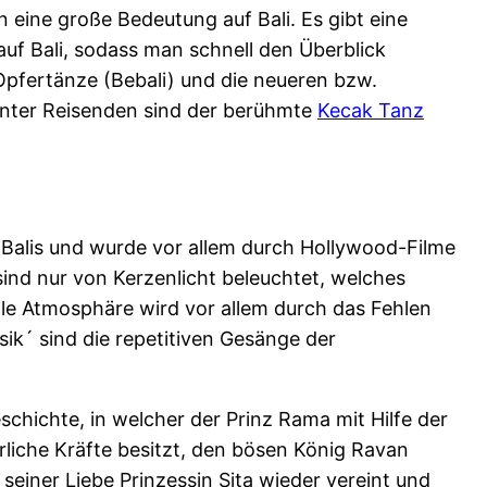
 eine große Bedeutung auf Bali. Es gibt eine
auf Bali, sodass man schnell den Überblick
, Opfertänze (Bebali) und die neueren bzw.
nter Reisenden sind der berühmte
Kecak Tanz
 Balis und wurde vor allem durch Hollywood-Filme
nd nur von Kerzenlicht beleuchtet, welches
le Atmosphäre wird vor allem durch das Fehlen
sik´ sind die repetitiven Gesänge der
schichte, in welcher der Prinz Rama mit Hilfe der
rliche Kräfte besitzt, den bösen König Ravan
seiner Liebe Prinzessin Sita wieder vereint und