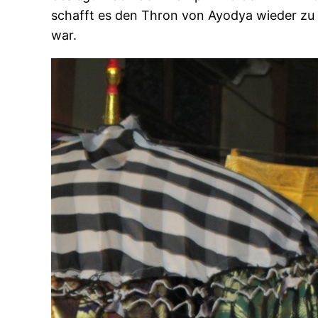
schafft es den Thron von Ayodya wieder zu
war.