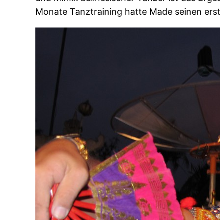
Monate Tanztraining hatte Made seinen erste