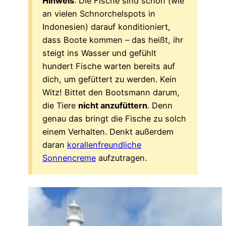
Hinweis
: Die Fische sind schon (wie
an vielen Schnorchelspots in
Indonesien) darauf konditioniert,
dass Boote kommen – das heißt, ihr
steigt ins Wasser und gefühlt
hundert Fische warten bereits auf
dich, um gefüttert zu werden. Kein
Witz! Bittet den Bootsmann darum,
die Tiere
nicht anzufüttern
. Denn
genau das bringt die Fische zu solch
einem Verhalten. Denkt außerdem
daran
korallenfreundliche
Sonnencreme
aufzutragen.