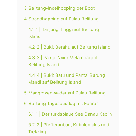
3
Belitung-Inselhopping per Boot
4
Strandhopping auf Pulau Belitung
4.1
1 | Tanjung Tinggi auf Belitung
Island
4.2
2 | Bukit Berahu auf Belitung Island
4.3
3 | Pantai Nyiur Melambai auf
Belitung Island
4.4
4 | Bukit Batu und Pantai Burung
Mandi auf Belitung Island
5
Mangrovenwälder auf Pulau Belitung
6
Belitung Tagesausflug mit Fahrer
6.1
1 | Der türkisblaue See Danau Kaolin
6.2
2 | Pfefferanbau, Koboldmakis und
Trekking