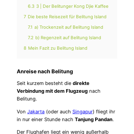
6.3
3 | Der Belitunger Kong Djie Kaffee
7
Die beste Reisezeit für Belitung Island
7.1
a) Trockenzeit auf Belitung Island
7.2
b) Regenzeit auf Belitung Island
8
Mein Fazit zu Belitung Island
Anreise nach Belitung
Seit kurzem besteht die
direkte
Verbindung mit dem Flugzeug
nach
Belitung.
Von
Jakarta
(oder auch
Singapur
) fliegt ihr
in nur einer Stunde nach
Tanjung Pandan
.
Der Flughafen liegt ein wenig außerhalb