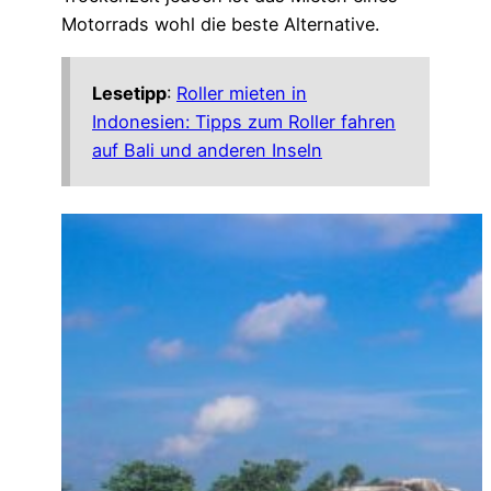
Motorrads wohl die beste Alternative.
Lesetipp
:
Roller mieten in
Indonesien: Tipps zum Roller fahren
auf Bali und anderen Inseln