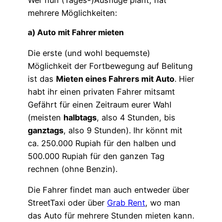
Wer nun (Tages-)Ausflüge plant, hat
mehrere Möglichkeiten:
a) Auto mit Fahrer mieten
Die erste (und wohl bequemste)
Möglichkeit der Fortbewegung auf Belitung
ist das
Mieten eines Fahrers mit Auto
. Hier
habt ihr einen privaten Fahrer mitsamt
Gefährt für einen Zeitraum eurer Wahl
(meisten
halbtags
, also 4 Stunden, bis
ganztags
, also 9 Stunden). Ihr könnt mit
ca. 250.000 Rupiah für den halben und
500.000 Rupiah für den ganzen Tag
rechnen (ohne Benzin).
Die Fahrer findet man auch entweder über
StreetTaxi oder über
Grab Rent
, wo man
das Auto für mehrere Stunden mieten kann.