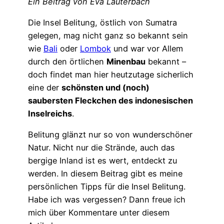
Ein Beitrag von Eva Lauterbach
Die Insel Belitung, östlich von Sumatra
gelegen, mag nicht ganz so bekannt sein
wie
Bali
oder
Lombok
und war vor Allem
durch den örtlichen
Minenbau
bekannt –
doch findet man hier heutzutage sicherlich
eine der
schönsten und (noch)
saubersten Fleckchen des indonesischen
Inselreichs
.
Belitung glänzt nur so von wunderschöner
Natur. Nicht nur die Strände, auch das
bergige Inland ist es wert, entdeckt zu
werden. In diesem Beitrag gibt es meine
persönlichen Tipps für die Insel Belitung.
Habe ich was vergessen? Dann freue ich
mich über Kommentare unter diesem