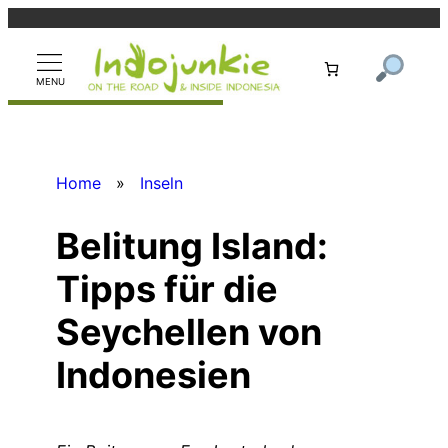
Zum
Inhalt
springen
Home
»
Inseln
Belitung Island:
Tipps für die
Seychellen von
Indonesien