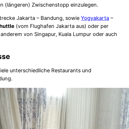
en (längeren) Zwischenstopp einzulegen.
trecke Jakarta – Bandung, sowie
Yogyakarta
–
huttle
(vom Flughafen Jakarta aus) oder per
r anderem von Singapur, Kuala Lumpur oder auch
sse
viele unterschiedliche Restaurants und
dung.