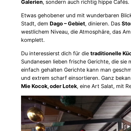
Galerien
, sondern auch richtig hippe Cafés.
Etwas gehobener und mit wunderbaren Blick
Stadt, dem
Dago – Gebiet
, dinieren. Das
Sto
westlichem Niveau, die Atmosphäre, das Amb
komplett.
Du interessierst dich für die
traditionelle Kü
Sundanesen lieben frische Gerichte, die sie
einfach gehalten Gerichte kann man geschmac
und extrem scharf einsortieren. Ganz bekan
Mie Kocok, oder Lotek
, eine Art Salat, mit 