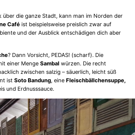
 über die ganze Stadt, kann man im Norden der
ne Café
ist beispielsweise preislich zwar auf
iente und der Ausblick entschädigen dich aber
che
? Dann Vorsicht, PEDAS! (scharf). Die
 mit einer Menge
Sambal
würzen. Die recht
klich zwischen salzig – säuerlich, leicht süß
nt ist
Soto Bandung
, eine
Fleischbällchensuppe,
Reis und Erdnusssauce.