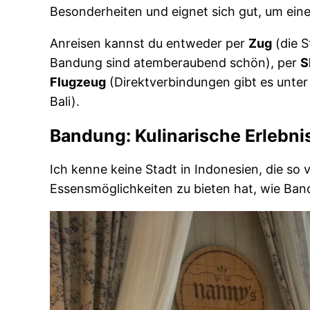
Besonderheiten und eignet sich gut, um ein
Anreisen kannst du entweder per
Zug
(die S
Bandung sind atemberaubend schön), per
S
Flugzeug
(Direktverbindungen gibt es unte
Bali).
Bandung: Kulinarische Erlebni
Ich kenne keine Stadt in Indonesien, die so 
Essensmöglichkeiten zu bieten hat, wie Ban