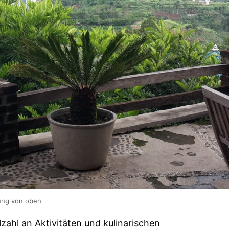
ng von oben
zahl an Aktivitäten und kulinarischen