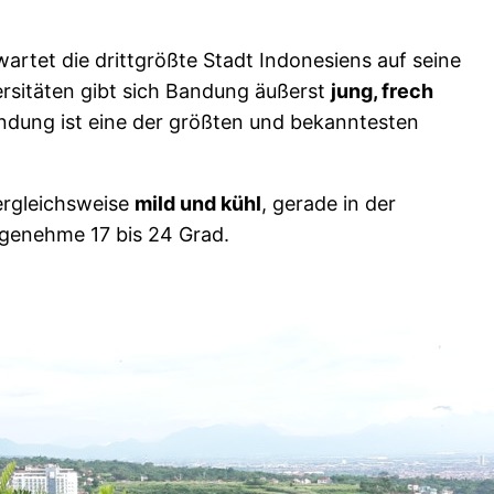
artet die drittgrößte Stadt Indonesiens auf seine
ersitäten gibt sich Bandung äußerst
jung, frech
andung ist eine der größten und bekanntesten
ergleichsweise
mild und kühl
, gerade in der
ngenehme 17 bis 24 Grad.