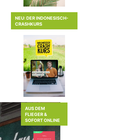
NEU: DER INDONESISCH-
CRASHKURS
AUS DEM
FLIEGER &
SOFORT ONLINE