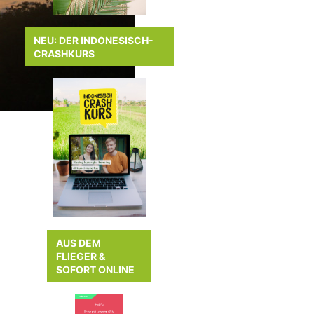
NEU: DER INDONESISCH-
CRASHKURS
AUS DEM
FLIEGER &
SOFORT ONLINE