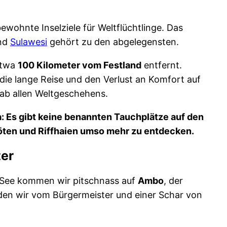
ewohnte Inselziele für Weltflüchtlinge. Das
nd
Sulawesi
gehört zu den abgelegensten.
etwa
100 Kilometer vom Festland
entfernt.
r die lange Reise und den Verlust an Komfort auf
nab allen Weltgeschehens.
a: Es gibt keine benannten Tauchplätze auf den
öten und Riffhaien umso mehr zu entdecken.
ter
 See kommen wir pitschnass auf
Ambo
, der
den wir vom Bürgermeister und einer Schar von