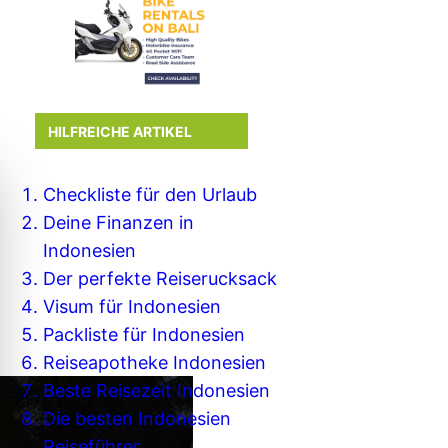
HILFREICHE ARTIKEL
Checkliste für den Urlaub
Deine Finanzen in
Indonesien
Der perfekte Reiserucksack
Visum für Indonesien
Packliste für Indonesien
Reiseapotheke Indonesien
Beste Reisezeit Indonesien
Die besten Indonesien
Reiseführer