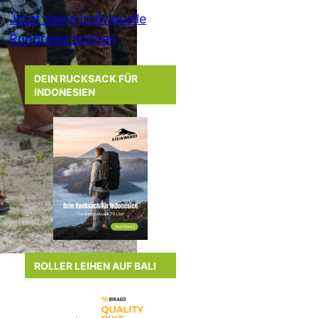
Jetzt deine individuelle
Rundreise buchen
DEIN RUCKSACK FÜR
INDONESIEN
ROLLER LEIHEN AUF BALI