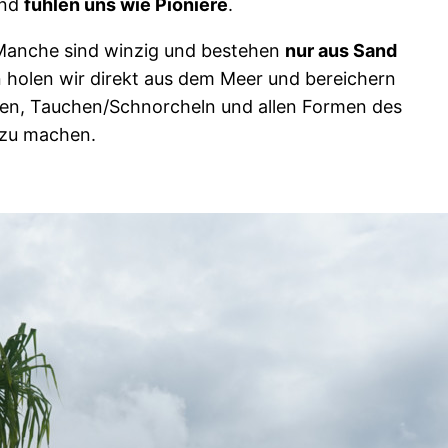
und
fühlen uns wie Pioniere
.
. Manche sind winzig und bestehen
nur aus Sand
 holen wir direkt aus dem Meer und bereichern
en, Tauchen/Schnorcheln und allen Formen des
 zu machen.