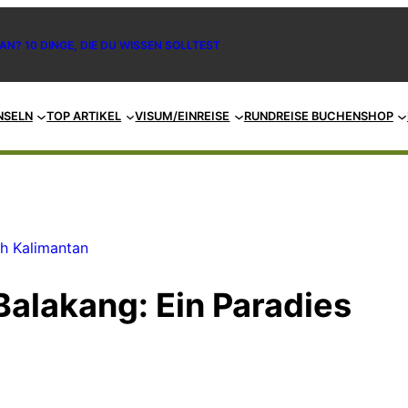
AN? 10 DINGE, DIE DU WISSEN SOLLTEST
NSELN
TOP ARTIKEL
VISUM/EINREISE
RUNDREISE BUCHEN
SHOP
ch Kalimantan
Balakang: Ein Paradies