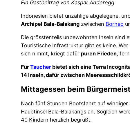
Ein Gastbeitrag von Kaspar Anderegg
Indonesien bietet unzählige abgelegene, unb
Archipel Bala-Balakang
zwischen
Borneo
u
Die grösstenteils unbewohnten Inseln sind 
Touristische Infrastruktur gibt es keine. We
sich nimmt, kriegt dafür
puren
Frieden
, fer
Für
Taucher
bietet sich eine Terra Incognit
14 Inseln, dafür zwischen Meeressschildkr
Mittagessen beim Bürgermeis
Nach fünf Stunden Bootsfahrt auf windiger
Hauptinsel Bala-Balakangs an. Sogleich wer
40 Kindern herzlich begrüßt.