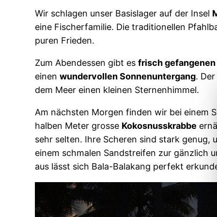
Wir schlagen unser Basislager auf der Insel
eine Fischerfamilie. Die traditionellen Pfahl
puren Frieden.
Zum Abendessen gibt es
frisch gefangene
einen
wundervollen Sonnenuntergang
. Der
dem Meer einen kleinen Sternenhimmel.
Am nächsten Morgen finden wir bei einem Spa
halben Meter grosse
Kokosnusskrabbe
ernä
sehr selten. Ihre Scheren sind stark genug,
einem schmalen Sandstreifen zur gänzlich 
aus lässt sich Bala-Balakang perfekt erkund