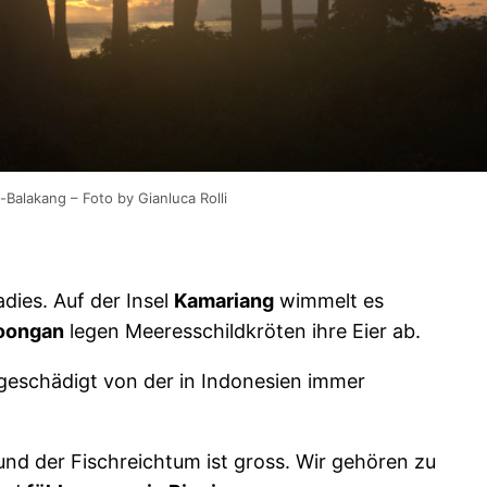
Balakang – Foto by Gianluca Rolli
dies. Auf der Insel
Kamariang
wimmelt es
oongan
legen Meeresschildkröten ihre Eier ab.
n geschädigt von der in Indonesien immer
 und der Fischreichtum ist gross. Wir gehören zu