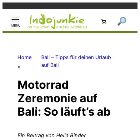
Zum
Inhalt
springen
Home
Bali – Tipps für deinen Urlaub
auf Bali
»
Motorrad
Zeremonie auf
Bali: So läuft’s ab
Ein Beitrag von Hella Binder