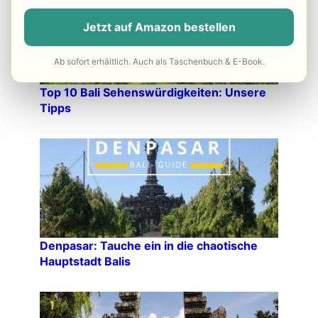
Jetzt auf Amazon bestellen
Ab sofort erhältlich. Auch als Taschenbuch & E-Book.
Top 10 Bali Sehenswürdigkeiten: Unsere
Tipps
Denpasar: Tauche ein in die chaotische
Hauptstadt Balis