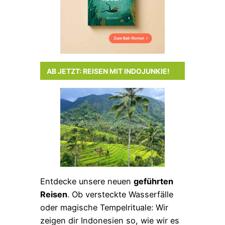
AB JETZT: REISEN MIT INDOJUNKIE!
Entdecke unsere neuen
geführten
Reisen
. Ob versteckte Wasserfälle
oder magische Tempelrituale: Wir
zeigen dir Indonesien so, wie wir es