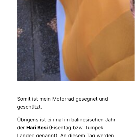
Somit ist mein Motorrad gesegnet und
geschützt.
Übrigens ist einmal im balinesischen Jahr
der
Hari Besi
(Eisentag bzw.
Tumpek
Landep genannt
). An diesem Tag werden