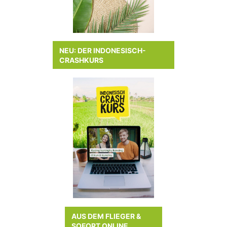
NEU: DER INDONESISCH-
CRASHKURS
AUS DEM FLIEGER &
SOFORT ONLINE