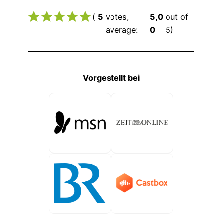
(
5
votes,
5,0
out of
average:
0
5)
Vorgestellt bei