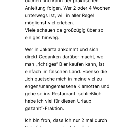
buchen und kann der praktischen
Anleitung folgen. Wer 2 oder 4 Wochen
unterwegs ist, will in aller Regel
möglichst viel erleben.
Viele schauen da großzügig über so
einiges hinweg.
Wer in Jakarta ankommt und sich
direkt Gedanken darüber macht, wo
man „richtiges“ Bier kaufen kann, ist
einfach im falschen Land. Ebenso die
„ich quetsche mich in meine viel zu
engen/unangemessene Klamotten und
gehe so ins Restaurant, schließlich
habe ich viel für diesen Urlaub
gezahlt“-Fraktion.
Ich bin froh, dass ich nur 2 mal durch