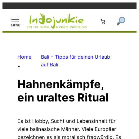
Zum
Inhalt
springen
Home
Bali – Tipps für deinen Urlaub
auf Bali
»
Hahnenkämpfe,
ein uraltes Ritual
Es ist Hobby, Sucht und Lebensinhalt für
viele balinesische Männer. Viele Europäer
bezeichnen es als moralisch fragwürdig. Es