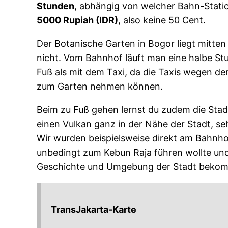
Stunden
, abhängig von welcher Bahn-Stati
5000 Rupiah (IDR)
, also keine 50 Cent.
Der Botanische Garten in Bogor liegt mitten 
nicht. Vom Bahnhof läuft man eine halbe St
Fuß als mit dem Taxi, da die Taxis wegen d
zum Garten nehmen können.
Beim zu Fuß gehen lernst du zudem die Sta
einen Vulkan ganz in der Nähe der Stadt, s
Wir wurden beispielsweise direkt am Bahnh
unbedingt zum Kebun Raja führen wollte und
Geschichte und Umgebung der Stadt beko
TransJakarta-Karte