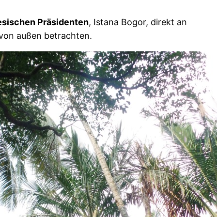
esischen Präsidenten
, Istana Bogor, direkt an
 von außen betrachten.