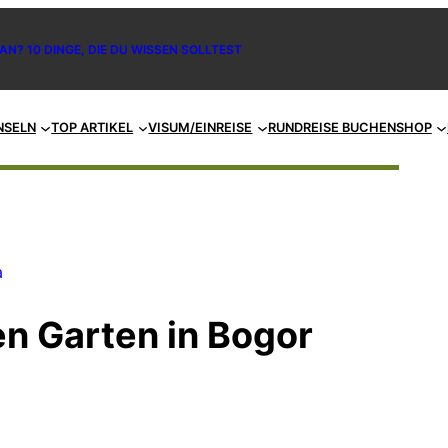
AN? 10 DINGE, DIE DU WISSEN SOLLTEST
NSELN
TOP ARTIKEL
VISUM/EINREISE
RUNDREISE BUCHEN
SHOP
a
en Garten in Bogor