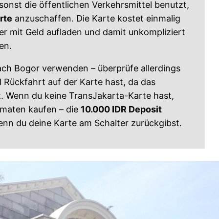
sonst die öffentlichen Verkehrsmittel benutzt,
rte
anzuschaffen. Die Karte kostet einmalig
r mit Geld aufladen und damit unkompliziert
en.
nach Bogor verwenden – überprüfe allerdings
d Rückfahrt auf der Karte hast, da das
t. Wenn du keine TransJakarta-Karte hast,
omaten kaufen – die
10.000 IDR Deposit
n du deine Karte am Schalter zurückgibst.