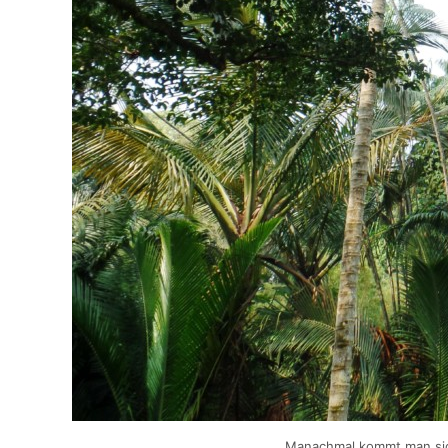
Manachmal kommt man sic