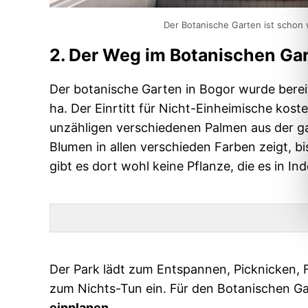
Der Botanische Garten ist schon
2. Der Weg im Botanischen Ga
Der botanische Garten in Bogor wurde berei
ha. Der Einrtitt für Nicht-Einheimische koste
unzähligen verschiedenen Palmen aus der g
Blumen in allen verschieden Farben zeigt, b
gibt es dort wohl keine Pflanze, die es in Ind
Der Park lädt zum Entspannen, Picknicken, 
zum Nichts-Tun ein. Für den Botanischen G
einplanen
.