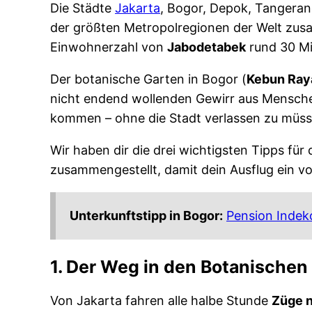
Die Städte
Jakarta
, Bogor, Depok, Tangera
der größten Metropolregionen der Welt zusam
Einwohnerzahl von
Jabodetabek
rund 30 Mi
Der botanische Garten in Bogor (
Kebun Ray
nicht endend wollenden Gewirr aus Mensche
kommen – ohne die Stadt verlassen zu müss
Wir haben dir die drei wichtigsten Tipps fü
zusammengestellt, damit dein Ausflug ein vol
Unterkunftstipp in Bogor:
Pension Indek
1. Der Weg in den Botanischen
Von Jakarta fahren alle halbe Stunde
Züge 