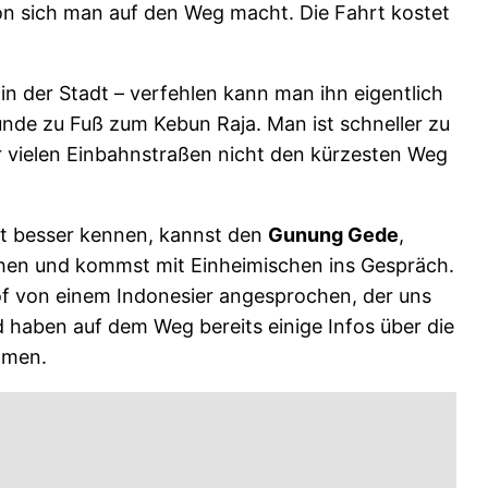
on sich man auf den Weg macht. Die Fahrt kostet
in der Stadt – verfehlen kann man ihn eigentlich
unde zu Fuß zum Kebun Raja. Man ist schneller zu
er vielen Einbahnstraßen nicht den kürzesten Weg
dt besser kennen, kannst den
Gunung Gede
,
ehen und kommst mit Einheimischen ins Gespräch.
of von einem Indonesier angesprochen, der uns
 haben auf dem Weg bereits einige Infos über die
mmen.