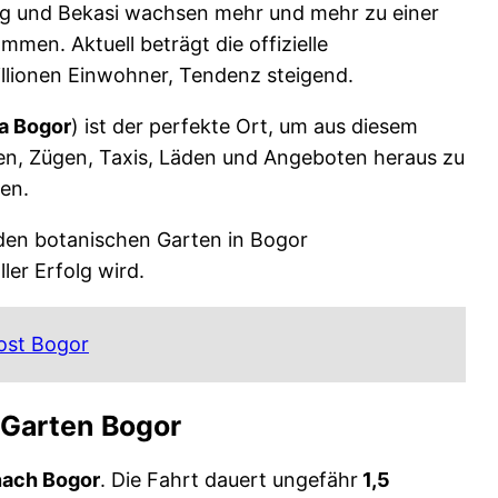
ng und Bekasi wachsen mehr und mehr zu einer
men. Aktuell beträgt die offizielle
llionen Einwohner, Tendenz steigend.
a Bogor
) ist der perfekte Ort, um aus diesem
n, Zügen, Taxis, Läden und Angeboten heraus zu
en.
r den botanischen Garten in Bogor
ler Erfolg wird.
ost Bogor
 Garten Bogor
nach Bogor
. Die Fahrt dauert ungefähr
1,5