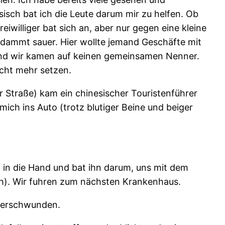
isch bat ich die Leute darum mir zu helfen. Ob
reiwilliger bat sich an, aber nur gegen eine kleine
rdammt sauer. Hier wollte jemand Geschäfte mit
 und wir kamen auf keinen gemeinsamen Nenner.
icht mehr setzen.
r Straße) kam ein chinesischer Touristenführer
 mich ins Auto (trotz blutiger Beine und beiger
 in die Hand und bat ihn darum, uns mit dem
ah). Wir fuhren zum nächsten Krankenhaus.
 verschwunden.