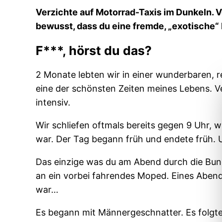
Verzichte auf Motorrad-Taxis im Dunkeln. V
bewusst, dass du eine fremde, „exotische“ 
F***, hörst du das?
2 Monate lebten wir in einer wunderbaren, r
eine der schönsten Zeiten meines Lebens. V
intensiv.
Wir schliefen oftmals bereits gegen 9 Uhr, 
war. Der Tag begann früh und endete früh. 
Das einzige was du am Abend durch die Bun
an ein vorbei fahrendes Moped. Eines Abend
war…
Es begann mit Männergeschnatter. Es folgt