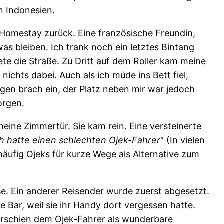
in Indonesien.
 Homestay zurück. Eine französische Freundin,
twas bleiben. Ich trank noch ein letztes Bintang
e die Straße. Zu Dritt auf dem Roller kam meine
nichts dabei. Auch als ich müde ins Bett fiel,
en brach ein, der Platz neben mir war jedoch
orgen.
eine Zimmertür. Sie kam rein. Eine versteinerte
ch hatte einen schlechten Ojek-Fahrer
“ (In vielen
äufig Ojeks für kurze Wege als Alternative zum
se. Ein anderer Reisender wurde zuerst abgesetzt.
 Bar, weil sie ihr Handy dort vergessen hatte.
 erschien dem Ojek-Fahrer als wunderbare