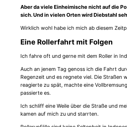
Aber da viele Einheimische nicht auf die Po
sich. Und in vielen Orten wird Diebstahl se
Wirklich wohl habe ich mich ab diesem Zeitp
Eine Rollerfahrt mit Folgen
Ich fahre oft und gerne mit dem Roller in In
Auch an jenem Tag genoss ich die Fahrt dur
Regenzeit und es regnete viel. Die Straßen w
reagierte zu spät, machte eine Vollbremsun
passierte es.
Ich schliff eine Weile über die Straße und m
kamen auf mich zu und starrten.
Rollerunfälle sind keine Seltenheit in Indone