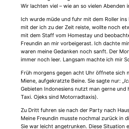
Wir lachten viel – wie an so vielen Abenden 
Ich wurde müde und fuhr mit dem Roller ins
mit der ich zu der Zeit reiste, wollte noch e
mit dem Staff vom Homestay und beobachtet
Freundin an mir vorbeigerast. Ich dachte mir 
waren meine Gedanken noch sanft. Der Morg
immer noch leer. Langsam machte ich mir S
Früh morgens gegen acht Uhr öffnete sich m
Miene, aufgekratzte Beine. Sie sagte nur: „
I
Gebieten Indonesiens nutzt man gerne und h
Taxi. Ojeks sind Motorradtaxis).
Zu Dritt fuhren sie nach der Party nach Hau
Meine Freundin musste nochmal zurück in die
Sie war leicht angetrunken. Diese Situation