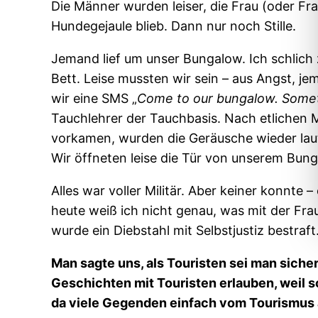
Die Männer wurden leiser, die Frau (oder Frau
Hundegejaule blieb. Dann nur noch Stille.
Jemand lief um unser Bungalow. Ich schlich
Bett. Leise mussten wir sein – aus Angst, 
wir eine SMS „
Come to our bungalow. Some
Tauchlehrer der Tauchbasis. Nach etlichen M
vorkamen, wurden die Geräusche wieder lau
Wir öffneten leise die Tür von unserem Bun
Alles war voller Militär. Aber keiner konnte –
heute weiß ich nicht genau, was mit der Frau
wurde ein Diebstahl mit Selbstjustiz bestraft
Man sagte uns, als Touristen sei man siche
Geschichten mit Touristen erlauben, weil 
da viele Gegenden einfach vom Tourismus 