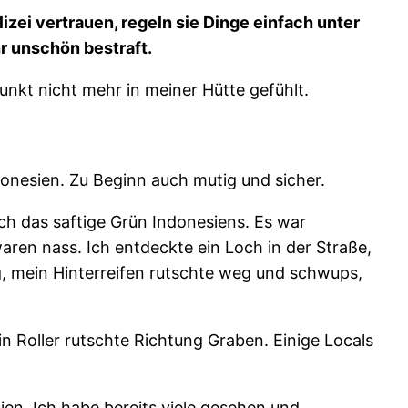
lizei vertrauen, regeln sie Dinge einfach unter
hr unschön bestraft.
unkt nicht mehr in meiner Hütte gefühlt.
donesien. Zu Beginn auch mutig und sicher.
ch das saftige Grün Indonesiens. Es war
aren nass. Ich entdeckte ein Loch in der Straße,
g, mein Hinterreifen rutschte weg und schwups,
ein Roller rutschte Richtung Graben. Einige Locals
sien. Ich habe bereits viele gesehen und