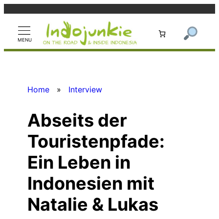
Zum
Inhalt
springen
Home
»
Interview
Abseits der
Touristenpfade:
Ein Leben in
Indonesien mit
Natalie & Lukas