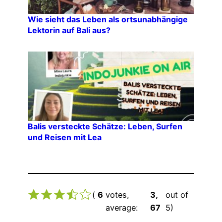
Wie sieht das Leben als ortsunabhängige
Lektorin auf Bali aus?
Balis versteckte Schätze: Leben, Surfen
und Reisen mit Lea
(
6
votes,
3,
out of
average:
67
5)