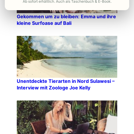
Ab sofort erhältlich. Auch als Taschenbuch & E-Book.
Gekommen um zu bleiben: Emma und ihre
kleine Surfoase auf Bali
Unentdeckte Tierarten in Nord Sulawesi –
Interview mit Zoologe Joe Kelly