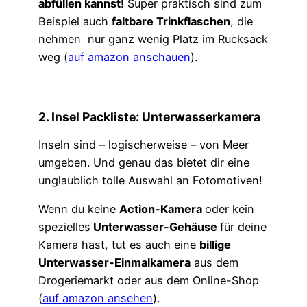
abfüllen kannst!
Super praktisch sind zum
Beispiel auch
faltbare Trinkflaschen
, die
nehmen nur ganz wenig Platz im Rucksack
weg (
auf amazon anschauen
).
2. Insel Packliste: Unterwasserkamera
Inseln sind – logischerweise – von Meer
umgeben. Und genau das bietet dir eine
unglaublich tolle Auswahl an Fotomotiven!
Wenn du keine
Action-Kamera
oder kein
spezielles
Unterwasser-Gehäuse
für deine
Kamera hast, tut es auch eine
billige
Unterwasser-Einmalkamera
aus dem
Drogeriemarkt oder aus dem Online-Shop
(
auf amazon ansehen
).