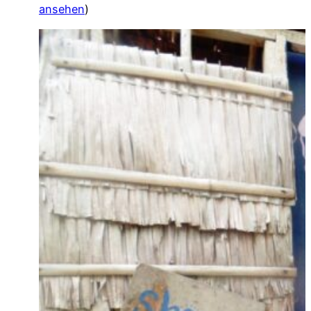
ansehen
)