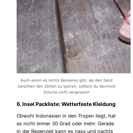
Auch wenn es nichts Besseres gibt, als den Sand
zwischen den Zehen zu spüren, solltest du dennoch
Schuhe nicht vergessen!
6. Insel Packliste: Wetterfeste Kleidung
Obwohl Indonesien in den Tropen liegt, hat
es nicht immer 30 Grad oder mehr. Gerade
in der Regenzeit kann es nass und nachts