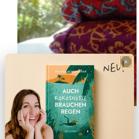
×
Ein Sarong ist eins der Dinge, die an immer brauchen
kann…
9. Insel Packliste: Ein Notizbuch