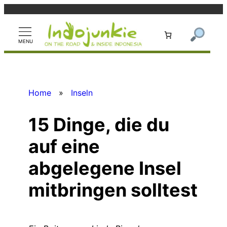
Zum
Inhalt
springen
Home
»
Inseln
15 Dinge, die du
auf eine
abgelegene Insel
mitbringen solltest