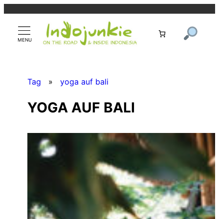
Zum
Inhalt
springen
Tag
»
yoga auf bali
YOGA AUF BALI