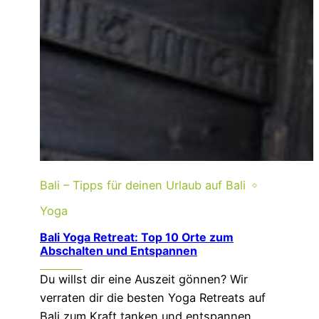
Bali – Tipps für deinen Urlaub auf Bali
Yoga
Bali Yoga Retreat: Top 10 Orte zum
Abschalten und Entspannen
Du willst dir eine Auszeit gönnen? Wir
verraten dir die besten Yoga Retreats auf
Bali zum Kraft tanken und entspannen.