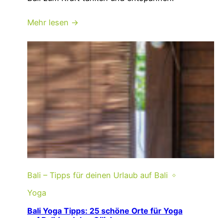
Mehr lesen →
Bali – Tipps für deinen Urlaub auf Bali
Yoga
Bali Yoga Tipps: 25 schöne Orte für Yoga