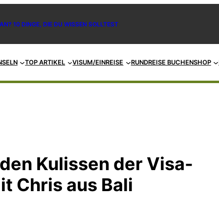
AN? 10 DINGE, DIE DU WISSEN SOLLTEST
NSELN
TOP ARTIKEL
VISUM/EINREISE
RUNDREISE BUCHEN
SHOP
 den Kulissen der Visa-
t Chris aus Bali