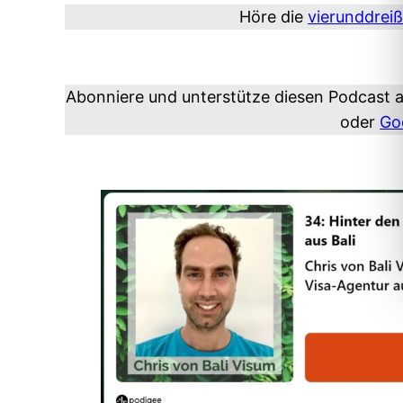
Höre die
vierunddreiß
Abonniere und unterstütze diesen Podcast 
oder
Go