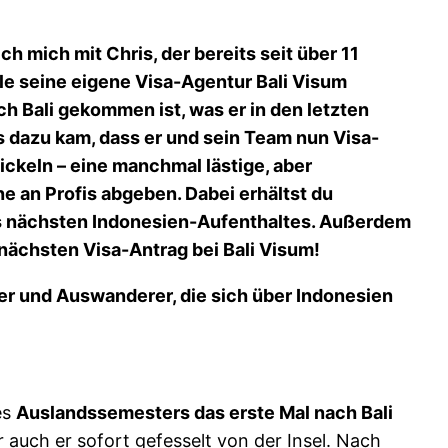
ch mich mit Chris, der bereits seit über 11
eile seine eigene Visa-Agentur Bali Visum
ach Bali gekommen ist, was er in den letzten
s dazu kam, dass er und sein Team nun Visa-
ckeln – eine manchmal lästige, aber
e an Profis abgeben. Dabei erhältst du
es nächsten Indonesien-Aufenthaltes. Außerdem
ächsten Visa-Antrag bei Bali Visum!
ber und Auswanderer, die sich über Indonesien
es
Auslandssemesters das erste Mal nach Bali
auch er sofort gefesselt von der Insel. Nach