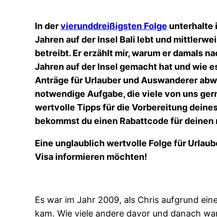
In der
vierunddreißigsten Folge
unterhalte i
Jahren auf der Insel Bali lebt und mittlerw
betreibt. Er erzählt mir, warum er damals n
Jahren auf der Insel gemacht hat und wie e
Anträge für Urlauber und Auswanderer abwi
notwendige Aufgabe, die viele von uns gern
wertvolle Tipps für die Vorbereitung dein
bekommst du einen Rabattcode für deinen n
Eine unglaublich wertvolle Folge für Urlau
Visa informieren möchten!
Es war im Jahr 2009, als Chris aufgrund ein
kam. Wie viele andere davor und danach war 