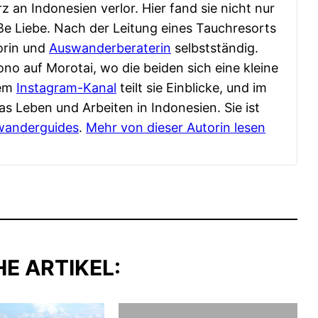
z an Indonesien verlor. Hier fand sie nicht nur
ße Liebe. Nach der Leitung eines Tauchresorts
orin und
Auswanderberaterin
selbstständig.
ono auf Morotai, wo die beiden sich eine kleine
rem
Instagram-Kanal
teilt sie Einblicke, und im
as Leben und Arbeiten in Indonesien. Sie ist
wanderguides
.
Mehr von dieser Autorin lesen
E ARTIKEL: