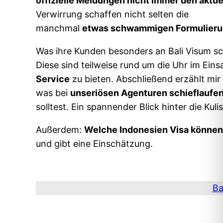
offizielle Meldungen nicht immer den aktu
Verwirrung schaffen nicht selten die
manchmal
etwas schwammigen Formulier
Was ihre Kunden besonders an Bali Visum sc
Diese sind teilweise rund um die Uhr im Ein
Service
zu bieten. Abschließend erzählt mir
was bei
unseriösen Agenturen schieflaufe
solltest. Ein spannender Blick hinter die Kul
Außerdem:
Welche Indonesien Visa können 
und gibt eine Einschätzung.
Ba