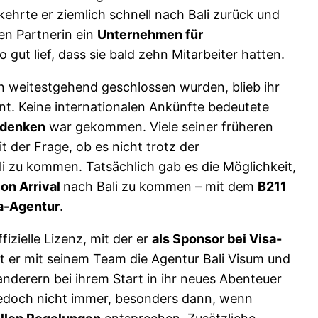
ehrte er ziemlich schnell nach Bali zurück und
en Partnerin ein
Unternehmen für
o gut lief, dass sie bald zehn Mitarbeiter hatten.
n weitestgehend geschlossen wurden, blieb ihr
t. Keine internationalen Ankünfte bedeutete
mdenken
war gekommen. Viele seiner früheren
 der Frage, ob es nicht trotz der
li zu kommen. Tatsächlich gab es die Möglichkeit,
on Arrival
nach Bali zu kommen – mit dem
B211
sa-Agentur
.
fizielle Lizenz, mit der er
als Sponsor bei Visa-
t er mit seinem Team die Agentur Bali Visum und
nderern bei ihrem Start in ihr neues Abenteuer
t jedoch nicht immer, besonders dann, wenn