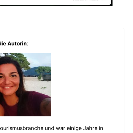
die Autorin
:
urismusbranche und war einige Jahre in