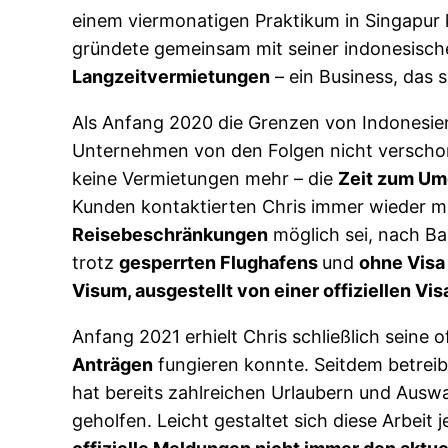
einem viermonatigen Praktikum in Singapur k
gründete gemeinsam mit seiner indonesisch
Langzeitvermietungen
– ein Business, das s
Als Anfang 2020 die Grenzen von Indonesie
Unternehmen von den Folgen nicht verschon
keine Vermietungen mehr – die
Zeit zum U
Kunden kontaktierten Chris immer wieder mit
Reisebeschränkungen
möglich sei, nach Ba
trotz
gesperrten Flughafens
und
ohne Visa 
Visum, ausgestellt von einer offiziellen Vi
Anfang 2021 erhielt Chris schließlich seine of
Anträgen
fungieren konnte. Seitdem betreib
hat bereits zahlreichen Urlaubern und Auswa
geholfen. Leicht gestaltet sich diese Arbei