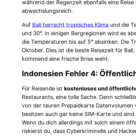
während der Regenzeit ebenfalls eine Reise m
abwechslungsreich.
Auf
Bali herrscht tropisches Klima
und die T
und 30°. In einigen Bergregionen wird es ab
die Temperaturen bis auf 5° absinken. Die Tr
Oktober. Dies ist die beste Reisezeit für B
kommend eine frische Brise weht.
Indonesien Fehler 4: Öffentl
Für Reisende ist
kostenloses und öffentli
Restaurants, eine tolle Sache. Denn schließli
von der teuren Prepaidkarte Datenvolumen v
besitzen auch gar keine SIM-Karte und sind
Wenn du dich allerdings mit solch einem öf
riskierst du, dass Cyberkriminelle und Hac