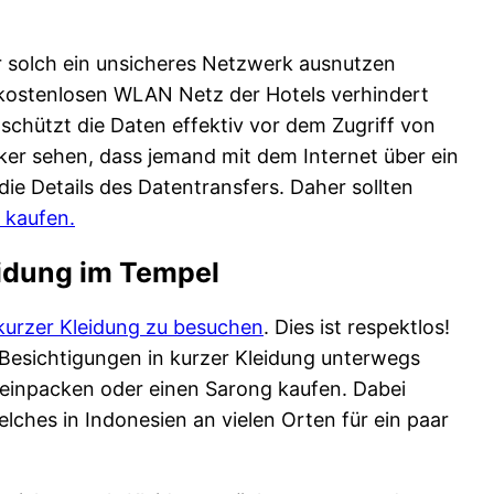
er solch ein unsicheres Netzwerk ausnutzen
kostenlosen WLAN Netz der Hotels verhindert
 schützt die Daten effektiv vor dem Zugriff von
er sehen, dass jemand mit dem Internet über ein
ie Details des Datentransfers. Daher sollten
 kaufen.
eidung im Tempel
kurzer Kleidung zu besuchen
. Dies ist respektlos!
esichtigungen in kurzer Kleidung unterwegs
ng einpacken oder einen Sarong kaufen. Dabei
elches in Indonesien an vielen Orten für ein paar