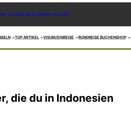
AN? 10 DINGE, DIE DU WISSEN SOLLTEST
NSELN
TOP ARTIKEL
VISUM/EINREISE
RUNDREISE BUCHEN
SHOP
r, die du in Indonesien