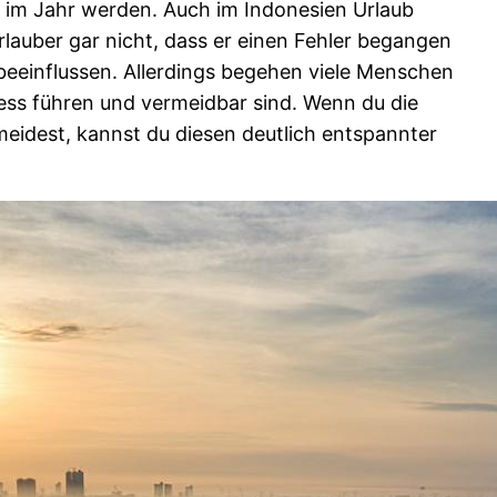
it im Jahr werden. Auch im Indonesien Urlaub
rlauber gar nicht, dass er einen Fehler begangen
beeinflussen. Allerdings begehen viele Menschen
tress führen und vermeidbar sind. Wenn du die
eidest, kannst du diesen deutlich entspannter