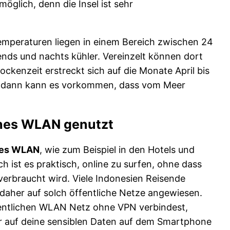
öglich, denn die Insel ist sehr
emperaturen liegen in einem Bereich zwischen 24
ends und nachts kühler. Vereinzelt können dort
ockenzeit erstreckt sich auf die Monate April bis
ali, dann kann es vorkommen, dass vom Meer
iches WLAN genutzt
ches WLAN
, wie zum Beispiel in den Hotels und
ch ist es praktisch, online zu surfen, ohne dass
erbraucht wird. Viele Indonesien Reisende
 daher auf solch öffentliche Netze angewiesen.
fentlichen WLAN Netz ohne VPN verbindest,
ker auf deine sensiblen Daten auf dem Smartphone