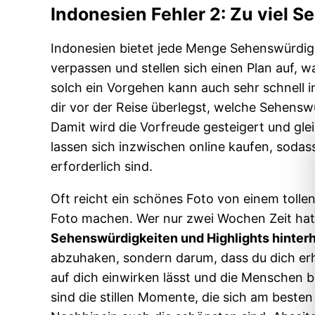
Indonesien Fehler 2: Zu viel 
Indonesien bietet jede Menge Sehenswürdig
verpassen und stellen sich einen Plan auf, 
solch ein Vorgehen kann auch sehr schnell i
dir vor der Reise überlegst, welche Sehens
Damit wird die Vorfreude gesteigert und glei
lassen sich inzwischen online kaufen, sodass
erforderlich sind.
Oft reicht ein schönes Foto von einem toll
Foto machen. Wer nur zwei Wochen Zeit hat
Sehenswürdigkeiten und Highlights hinter
abzuhaken, sondern darum, dass du dich erh
auf dich einwirken lässt und die Menschen 
sind die stillen Momente, die sich am beste