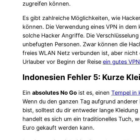
zugreifen können.
Es gibt zahlreiche Möglichkeiten, wie Hack
können. Die Verwendung eines VPN in dem 
solche Hacker Angriffe. Die Verschlüsselung
unbefugten Personen. Zwar können die Hack
freies WLAN Netz verbunden ist, aber nicht d
Urlauber vor Beginn der Reise
ein gutes VPN
Indonesien Fehler 5: Kurze Kl
Ein
absolutes No Go
ist es, einen
Tempel in 
Wenn du den ganzen Tag aufgrund anderer B
bist, solltest du dir entweder lange Kleidu
handelt es sich um ein traditionelles Tuch, w
Euro gekauft werden kann.