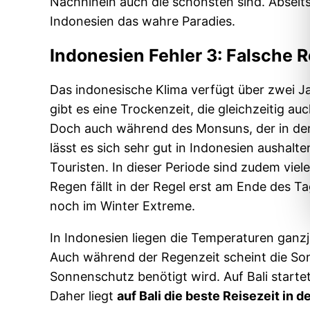
Nachhinein auch die schönsten sind. Abseits
Indonesien das wahre Paradies.
Indonesien Fehler 3: Falsche R
Das indonesische Klima verfügt über zwei Ja
gibt es eine Trockenzeit, die gleichzeitig au
Doch auch während des Monsuns, der in der
lässt es sich sehr gut in Indonesien aushalte
Touristen. In dieser Periode sind zudem viele
Regen fällt in der Regel erst am Ende des T
noch im Winter Extreme.
In Indonesien liegen die Temperaturen ganzj
Auch während der Regenzeit scheint die Son
Sonnenschutz benötigt wird. Auf Bali start
Daher liegt
auf Bali die beste Reisezeit in 