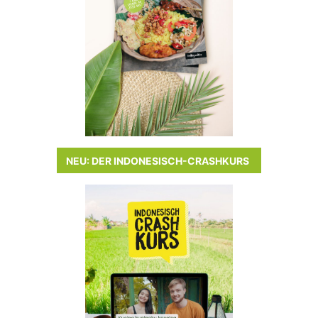
NEU: DER INDONESISCH-CRASHKURS