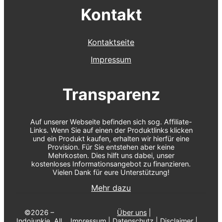
Kontakt
Kontaktseite
Impressum
Transparenz
Auf unserer Webseite befinden sich sog. Affiliate-
Links. Wenn Sie auf einen der Produktlinks klicken
und ein Produkt kaufen, erhalten wir hierfür eine
Provision. Für Sie entstehen aber keine
Mehrkosten. Dies hilft uns dabei, unser
kostenloses Informationsangebot zu finanzieren.
Vielen Dank für eure Unterstützung!
Mehr dazu
©2026 –
Über uns
|
Indojunkie. All
Impressum
|
Datenschutz
|
Disclaimer
|