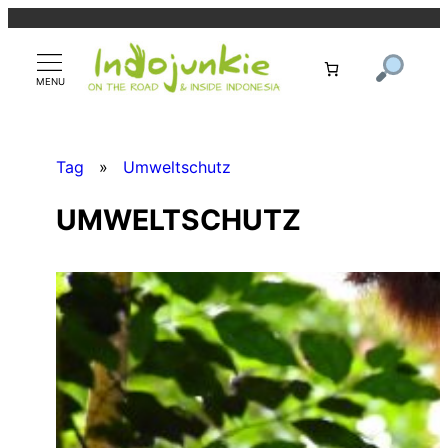
Zum
Inhalt
springen
Tag
»
Umweltschutz
UMWELTSCHUTZ