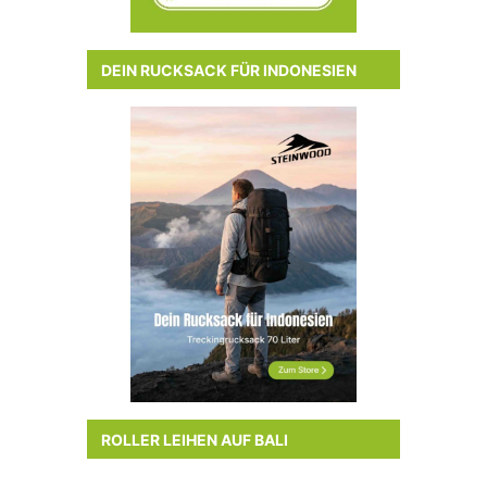
DEIN RUCKSACK FÜR INDONESIEN
ROLLER LEIHEN AUF BALI